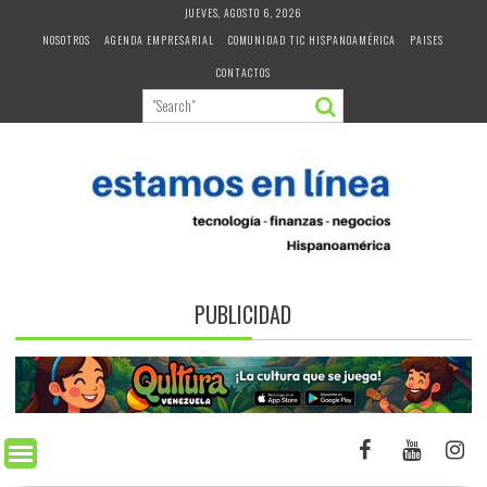
Skip
JUEVES, AGOSTO 6, 2026
to
NOSOTROS
AGENDA EMPRESARIAL
COMUNIDAD TIC HISPANOAMÉRICA
PAISES
content
CONTACTOS
PUBLICIDAD