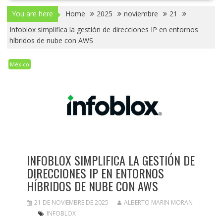
You are here
Home
2025
noviembre
21
Infoblox simplifica la gestión de direcciones IP en entornos
híbridos de nube con AWS
México
INFOBLOX SIMPLIFICA LA GESTIÓN DE
DIRECCIONES IP EN ENTORNOS
HÍBRIDOS DE NUBE CON AWS
21 DE NOVIEMBRE DE 2025
ALBERTO MARIN MORAN
INFOBLOX