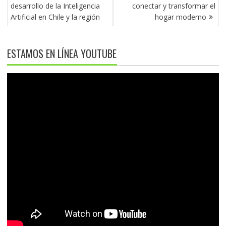
ENTRADAS
desarrollo de la Inteligencia
conectar y transformar el
Artificial en Chile y la región
hogar moderno
ESTAMOS EN LÍNEA YOUTUBE