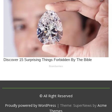
© All Right Reserved
Proudly powered by WordPress
|
Theme: SuperNews by
Acme
Themes