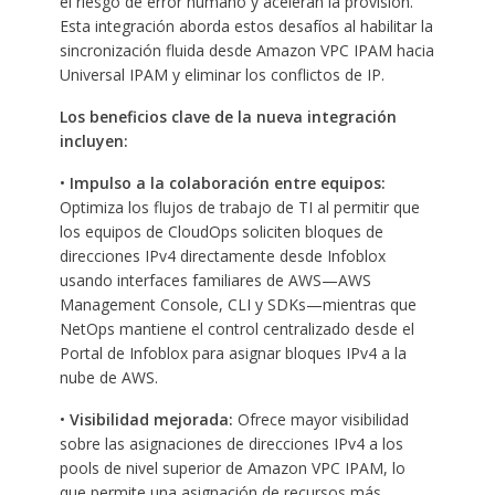
el riesgo de error humano y aceleran la provisión.
Esta integración aborda estos desafíos al habilitar la
sincronización fluida desde Amazon VPC IPAM hacia
Universal IPAM y eliminar los conflictos de IP.
Los beneficios clave de la nueva integración
incluyen:
•
Impulso a la colaboración entre equipos:
Optimiza los flujos de trabajo de TI al permitir que
los equipos de CloudOps soliciten bloques de
direcciones IPv4 directamente desde Infoblox
usando interfaces familiares de AWS—AWS
Management Console, CLI y SDKs—mientras que
NetOps mantiene el control centralizado desde el
Portal de Infoblox para asignar bloques IPv4 a la
nube de AWS.
•
Visibilidad mejorada:
Ofrece mayor visibilidad
sobre las asignaciones de direcciones IPv4 a los
pools de nivel superior de Amazon VPC IPAM, lo
que permite una asignación de recursos más