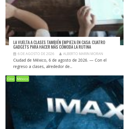
LA VUELTA A CLASES TAMBIÉN EMPIEZA EN CASA: CUATRO
GADGETS PARA HACER MÁS CÓMODA LA RUTINA
6 DE AGOSTO DE 2026
ALBERTO MARIN MORAN
Ciudad de México, 6 de agosto de 2026. — Con el
regreso a clases, alrededor de...
Cine
México