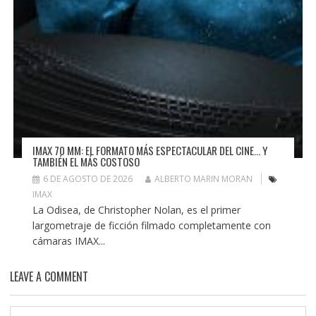
IMAX 70 MM: EL FORMATO MÁS ESPECTACULAR DEL CINE… Y
TAMBIÉN EL MÁS COSTOSO
6 DE AGOSTO DE 2026
ALBERTO MARIN MORAN
IMAX
La Odisea, de Christopher Nolan, es el primer
largometraje de ficción filmado completamente con
cámaras IMAX...
LEAVE A COMMENT