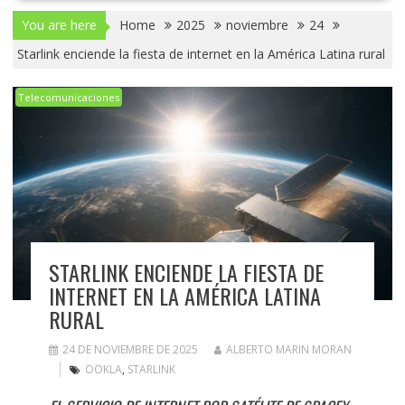
You are here
Home
2025
noviembre
24
Starlink enciende la fiesta de internet en la América Latina rural
Telecomunicaciones
STARLINK ENCIENDE LA FIESTA DE
INTERNET EN LA AMÉRICA LATINA
RURAL
24 DE NOVIEMBRE DE 2025
ALBERTO MARIN MORAN
OOKLA
,
STARLINK