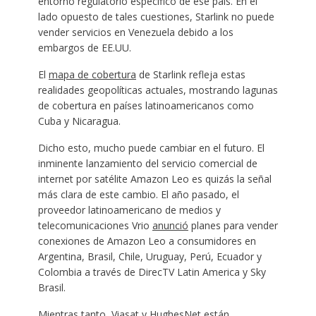
entorno regulatorio específico de ese país. En el
lado opuesto de tales cuestiones, Starlink no puede
vender servicios en Venezuela debido a los
embargos de EE.UU.
El
mapa de cobertura
de Starlink refleja estas
realidades geopolíticas actuales, mostrando lagunas
de cobertura en países latinoamericanos como
Cuba y Nicaragua.
Dicho esto, mucho puede cambiar en el futuro. El
inminente lanzamiento del servicio comercial de
internet por satélite Amazon Leo es quizás la señal
más clara de este cambio. El año pasado, el
proveedor latinoamericano de medios y
telecomunicaciones Vrio
anunció
planes para vender
conexiones de Amazon Leo a consumidores en
Argentina, Brasil, Chile, Uruguay, Perú, Ecuador y
Colombia a través de DirecTV Latin America y Sky
Brasil.
Mientras tanto, Viasat y HughesNet están