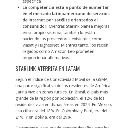
específica.
La competencia está a punto de aumentar
en el mercado latinoamericano de servicios
de internet por satélite orientados al
consumidor.
Mientras Starlink planea mejoras
en su propio sistema, también lo están
haciendo los proveedores existentes como
Viasat y HughesNet. Mientras tanto, los recién
llegados como Amazon Leo prometen
proporcionar alternativas.
STARLINK ATERRIZA EN LATAM
Según el Índice de Conectividad Móvil de la GSMA,
una parte significativa de los residentes de América
Latina vive en zonas rurales. En Brasil, el país más
grande de la región por población, el 12% de los
residentes vivía en dichas áreas en 2024. En México,
esa cifra era del 18%. En Colombia y Perú, era del
21%. Y en Bolivia, era del 29%.
Obviamente, esto puede generar desafíos para los