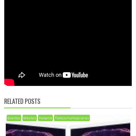
RELATED POSTS
Eventos
Móviles
Panamá
Telecomunicaciones