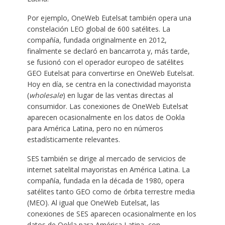
Por ejemplo, OneWeb Eutelsat también opera una
constelación LEO global de 600 satélites. La
compañía, fundada originalmente en 2012,
finalmente se declaró en bancarrota y, más tarde,
se fusionó con el operador europeo de satélites
GEO Eutelsat para convertirse en OneWeb Eutelsat.
Hoy en día, se centra en la conectividad mayorista
(
wholesale
) en lugar de las ventas directas al
consumidor. Las conexiones de OneWeb Eutelsat
aparecen ocasionalmente en los datos de Ookla
para América Latina, pero no en números
estadísticamente relevantes.
SES también se dirige al mercado de servicios de
internet satelital mayoristas en América Latina. La
compañía, fundada en la década de 1980, opera
satélites tanto GEO como de órbita terrestre media
(MEO). Al igual que OneWeb Eutelsat, las
conexiones de SES aparecen ocasionalmente en los
datos de Ookla para América Latina, con