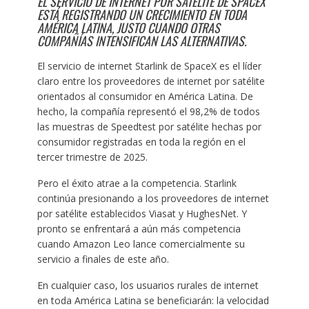
EL SERVICIO DE INTERNET POR SATÉLITE DE SPACEX
ESTÁ REGISTRANDO UN CRECIMIENTO EN TODA
AMÉRICA LATINA, JUSTO CUANDO OTRAS
COMPAÑÍAS INTENSIFICAN LAS ALTERNATIVAS.
El servicio de internet Starlink de SpaceX es el líder
claro entre los proveedores de internet por satélite
orientados al consumidor en América Latina. De
hecho, la compañía representó el 98,2% de todos
las muestras de Speedtest por satélite hechas por
consumidor registradas en toda la región en el
tercer trimestre de 2025.
Pero el éxito atrae a la competencia. Starlink
continúa presionando a los proveedores de internet
por satélite establecidos Viasat y HughesNet. Y
pronto se enfrentará a aún más competencia
cuando Amazon Leo lance comercialmente su
servicio a finales de este año.
En cualquier caso, los usuarios rurales de internet
en toda América Latina se beneficiarán: la velocidad