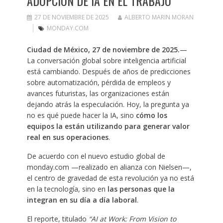
ADOPCIÓN DE IA EN EL TRABAJO
27 DE NOVIEMBRE DE 2025
ALBERTO MARIN MORAN
MONDAY.COM
Ciudad de México, 27 de noviembre de 2025.
—
La conversación global sobre inteligencia artificial
está cambiando. Después de años de predicciones
sobre automatización, pérdida de empleos y
avances futuristas, las organizaciones están
dejando atrás la especulación. Hoy, la pregunta ya
no es qué puede hacer la IA, sino
cómo los
equipos la están utilizando para generar valor
real en sus operaciones
.
De acuerdo con el nuevo estudio global de
monday.com —realizado en alianza con Nielsen—,
el centro de gravedad de esta revolución ya no está
en la tecnología, sino en
las personas que la
integran en su día a día laboral
.
El reporte, titulado
“AI at Work: From Vision to