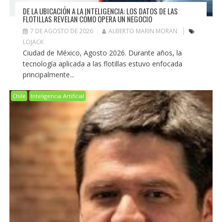
DE LA UBICACIÓN A LA INTELIGENCIA: LOS DATOS DE LAS
FLOTILLAS REVELAN CÓMO OPERA UN NEGOCIO
7 DE AGOSTO DE 2026
ALBERTO MARIN MORAN
LOJACK
Ciudad de México, Agosto 2026. Durante años, la
tecnología aplicada a las flotillas estuvo enfocada
principalmente...
Chile
Inteligencia Artificial