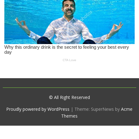
© All Right Reserved
Proudly powered by WordPress
|
Theme: SuperNews by
Acme
Themes