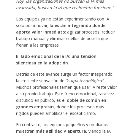
Hoy, las organizaciones no buscan la IA más
avanzada, buscan la IA que realmente funcione.”
Los equipos ya no están experimentando con IA
solo por innovar;
la están integrando donde
aporta valor inmediato
: agilizar procesos, reducir
trabajo manual y eliminar cuellos de botella que
frenan a las empresas.
El lado emocional de la IA: una tensión
silenciosa en la adopción
Detrás de este avance surge un factor inesperado:
la creciente sensación de
“culpa tecnológica”
.
Muchos profesionales temen que usar IA reste valor
a su propio trabajo. Este freno emocional, rara vez
discutido en público, es
el doble de común en
grandes empresas
, donde los procesos más
rígidos pueden amplificar el escepticismo.
En contraste, los equipos pequeños y medianos
muestran
más agilidad y apertura
, viendo la IA