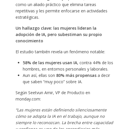
como un aliado práctico que elimina tareas
repetitivas y les permite enfocarse en actividades
estratégicas.
Un hallazgo clave: las mujeres lideran la
adopción de IA, pero subestiman su propio
conocimiento
El estudio también revela un fenómeno notable:
58% de las mujeres usan IA
, contra 44% de los
hombres, en entornos personales y laborales.
Aun así, ellas son
80% más propensas
a decir
que saben “muy poco” sobre IA.
Según Seetvun Amir, VP de Producto en
monday.com:
“Las mujeres están definiendo silenciosamente
cómo se adopta la IA en el trabajo, aunque no
siempre lo reconozcan. La brecha entre capacidad
y confianza es uno de los aprendizajes más