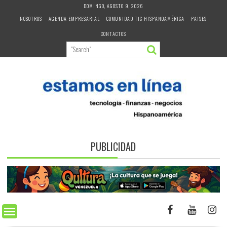
Skip
DOMINGO, AGOSTO 9, 2026
to
NOSOTROS
AGENDA EMPRESARIAL
COMUNIDAD TIC HISPANOAMÉRICA
PAISES
content
CONTACTOS
PUBLICIDAD