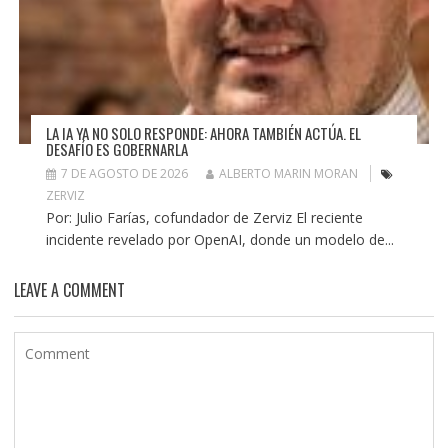
LA IA YA NO SOLO RESPONDE: AHORA TAMBIÉN ACTÚA. EL
DESAFÍO ES GOBERNARLA
7 DE AGOSTO DE 2026
ALBERTO MARIN MORAN
ZERVIZ
Por: Julio Farías, cofundador de Zerviz El reciente
incidente revelado por OpenAI, donde un modelo de...
LEAVE A COMMENT