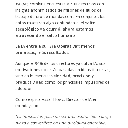
Value”
, combina encuestas a 500 directivos con
insights anonimizados de millones de flujos de
trabajo dentro de monday.com. En conjunto, los
datos muestran algo contundente:
el salto
tecnológico ya ocurrió; ahora estamos
atravesando el salto humano
.
La IA entra a su “Era Operativa”: menos
promesas, más resultados
Aunque el 94% de los directores ya utiliza IA, sus
motivaciones no están basadas en ideas futuristas,
sino en lo esencial:
velocidad, precisión y
productividad
como los principales impulsores de
adopción.
Como explica Assaf Elovic, Director de IA en
monday.com:
“La innovación pasó de ser una aspiración a largo
plazo a convertirse en una disciplina operativa.