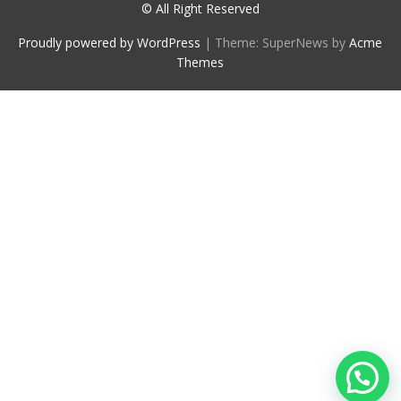
© All Right Reserved
Proudly powered by WordPress
|
Theme: SuperNews by
Acme
Themes