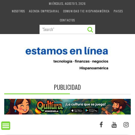
Skip
MIÉRCOLES, AGOSTO 5, 2026
to
NOSOTROS
AGENDA EMPRESARIAL
COMUNIDAD TIC HISPANOAMÉRICA
PAISES
content
CONTACTOS
PUBLICIDAD