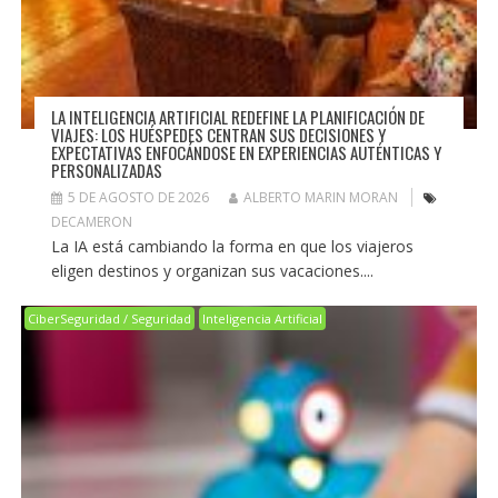
LA INTELIGENCIA ARTIFICIAL REDEFINE LA PLANIFICACIÓN DE
VIAJES: LOS HUÉSPEDES CENTRAN SUS DECISIONES Y
EXPECTATIVAS ENFOCÁNDOSE EN EXPERIENCIAS AUTÉNTICAS Y
PERSONALIZADAS
5 DE AGOSTO DE 2026
ALBERTO MARIN MORAN
DECAMERON
La IA está cambiando la forma en que los viajeros
eligen destinos y organizan sus vacaciones....
CiberSeguridad / Seguridad
Inteligencia Artificial