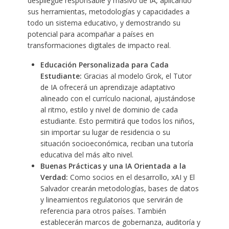
despliegue responsable y masivo de IA, aplicando
sus herramientas, metodologías y capacidades a
todo un sistema educativo, y demostrando su
potencial para acompañar a países en
transformaciones digitales de impacto real.
Educación Personalizada para Cada
Estudiante:
Gracias al modelo Grok, el Tutor
de IA ofrecerá un aprendizaje adaptativo
alineado con el currículo nacional, ajustándose
al ritmo, estilo y nivel de dominio de cada
estudiante. Esto permitirá que todos los niños,
sin importar su lugar de residencia o su
situación socioeconómica, reciban una tutoría
educativa del más alto nivel.
Buenas Prácticas y una IA Orientada a la
Verdad:
Como socios en el desarrollo, xAI y El
Salvador crearán metodologías, bases de datos
y lineamientos regulatorios que servirán de
referencia para otros países. También
establecerán marcos de gobernanza, auditoría y