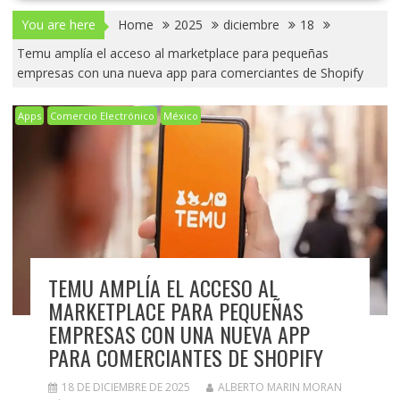
You are here
Home
2025
diciembre
18
Temu amplía el acceso al marketplace para pequeñas
empresas con una nueva app para comerciantes de Shopify
Apps
Comercio Electrónico
México
TEMU AMPLÍA EL ACCESO AL
MARKETPLACE PARA PEQUEÑAS
EMPRESAS CON UNA NUEVA APP
PARA COMERCIANTES DE SHOPIFY
18 DE DICIEMBRE DE 2025
ALBERTO MARIN MORAN