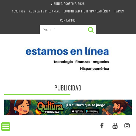
Skip
VIERNES, AGOSTO 7, 2026
to
NOSOTROS
AGENDA EMPRESARIAL
COMUNIDAD TIC HISPANOAMÉRICA
PAISES
content
CONTACTOS
PUBLICIDAD