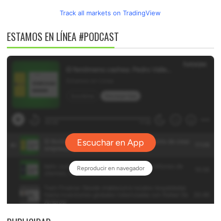
Track all markets on TradingView
ESTAMOS EN LÍNEA #PODCAST