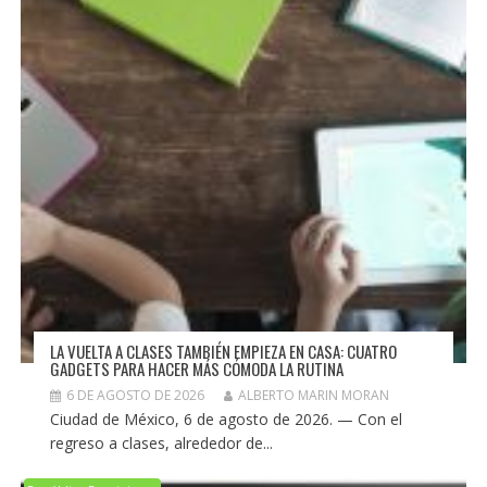
LA VUELTA A CLASES TAMBIÉN EMPIEZA EN CASA: CUATRO
GADGETS PARA HACER MÁS CÓMODA LA RUTINA
6 DE AGOSTO DE 2026
ALBERTO MARIN MORAN
Ciudad de México, 6 de agosto de 2026. — Con el
regreso a clases, alrededor de...