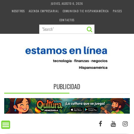
Skip
JUEVES, AGOSTO 6, 2026
to
NOSOTROS
AGENDA EMPRESARIAL
COMUNIDAD TIC HISPANOAMÉRICA
PAISES
content
CONTACTOS
PUBLICIDAD