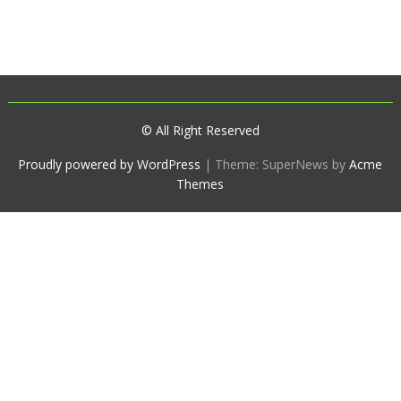
© All Right Reserved
Proudly powered by WordPress
|
Theme: SuperNews by
Acme
Themes