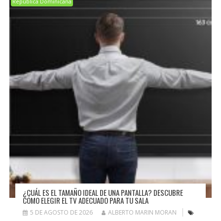
República Dominicana
¿CUÁL ES EL TAMAÑO IDEAL DE UNA PANTALLA? DESCUBRE
CÓMO ELEGIR EL TV ADECUADO PARA TU SALA
5 DE AGOSTO DE 2026
ALBERTO MARIN MORAN