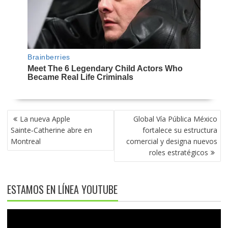
NAVEGACIÓN
La nueva Apple
Global Vía Pública México
DE
Sainte‑Catherine abre en
fortalece su estructura
ENTRADAS
Montreal
comercial y designa nuevos
roles estratégicos
ESTAMOS EN LÍNEA YOUTUBE