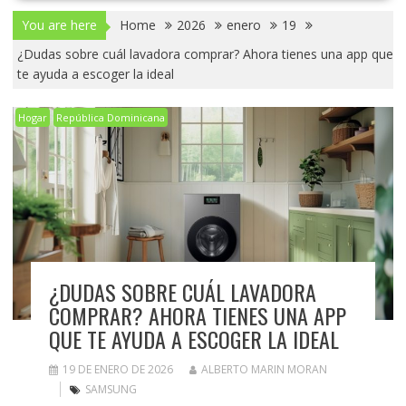
You are here
Home
2026
enero
19
¿Dudas sobre cuál lavadora comprar? Ahora tienes una app que
te ayuda a escoger la ideal
Hogar
República Dominicana
¿DUDAS SOBRE CUÁL LAVADORA
COMPRAR? AHORA TIENES UNA APP
QUE TE AYUDA A ESCOGER LA IDEAL
19 DE ENERO DE 2026
ALBERTO MARIN MORAN
SAMSUNG