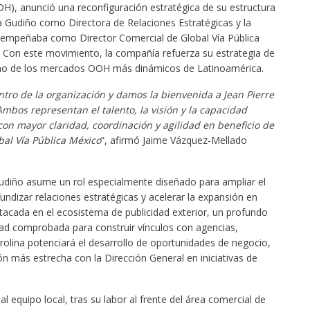
), anunció una reconfiguración estratégica de su estructura
a Gudiño como Directora de Relaciones Estratégicas y la
desempeñaba como Director Comercial de Global Vía Pública
Con este movimiento, la compañía refuerza su estrategia de
 uno de los mercados OOH más dinámicos de Latinoamérica.
tro de la organización y damos la bienvenida a Jean Pierre
Ambos representan el talento, la visión y la capacidad
on mayor claridad, coordinación y agilidad en beneficio de
bal Vía Pública México
”, afirmó Jaime Vázquez-Mellado
.
udiño asume un rol especialmente diseñado para ampliar el
undizar relaciones estratégicas y acelerar la expansión en
acada en el ecosistema de publicidad exterior, un profundo
ad comprobada para construir vínculos con agencias,
arolina potenciará el desarrollo de oportunidades de negocio,
ión más estrecha con la Dirección General en iniciativas de
al equipo local, tras su labor al frente del área comercial de