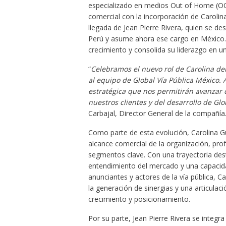
especializado en medios Out of Home (OOH
comercial con la incorporación de Carolin
llegada de Jean Pierre Rivera, quien se 
Perú y asume ahora ese cargo en México. 
crecimiento y consolida su liderazgo en
“
Celebramos el nuevo rol de Carolina den
al equipo de Global Vía Pública México. 
estratégica que nos permitirán avanzar c
nuestros clientes y del desarrollo de Glo
Carbajal, Director General de la compañía
Como parte de esta evolución, Carolina G
alcance comercial de la organización, prof
segmentos clave. Con una trayectoria dest
entendimiento del mercado y una capacid
anunciantes y actores de la vía pública, C
la generación de sinergias y una articulac
crecimiento y posicionamiento.
Por su parte, Jean Pierre Rivera se integra 