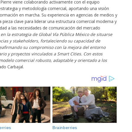
Pierre viene colaborando activamente con el equipo
strategia y metodología comercial, aportando una visión
sformación en marcha. Su experiencia en agencias de medios y
 pieza clave para liderar una estructura comercial moderna y
idad a las necesidades de comunicación del mercado
en la estrategia de Global Vía Pública México de situarse
cias y stakeholders, fortaleciendo su capacidad de
reafirmando su compromiso con la mejora del entorno
rio y proyectos vinculados a Smart Cities. Con estos
odelo comercial robusto, adaptable y orientado a los
ado Carbajal.