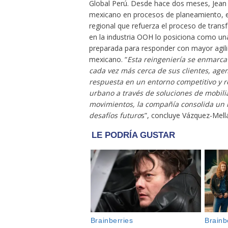
Global Perú. Desde hace dos meses, Jean 
mexicano en procesos de planeamiento, e
regional que refuerza el proceso de tran
en la industria OOH lo posiciona como una
preparada para responder con mayor agil
mexicano. “
Esta reingeniería se enmarca 
cada vez más cerca de sus clientes, agen
respuesta en un entorno competitivo y 
urbano a través de soluciones de mobilia
movimientos, la compañía consolida un m
desafíos futuro
s”, concluye Vázquez-Mell