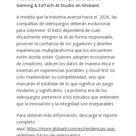
Gaming & EdTech AI Studio en Globant.
A medida que la industria avanza hacia el 2026, las
compañías de videojuegos deberán evolucionar
para sobrevivir. El éxito dependerá de cuán
eficazmente integren la IA de forma responsable,
prioricen la confianza de los jugadores y diseñen
experiencias multiplataforma que los encuentren
estén donde estén. Quienes adopten ecosistemas
de creadores, utilicen los datos de manera ética e
inviertan en experiencias portátiles y cloud-first no
solo mantendrán su competitividad, sino que
marcarán el estándar de lo que significa un juego
moderno y significativo. La próxima era de los
videojuegos pertenece a los estudios que entienden
que la innovación y la integridad son inseparables.
Para obtener más información, descarga el reporte
completo
aquí:
https://more.globant.com/es/tendencias-que-
redefinen-futuro-de-videojuegos