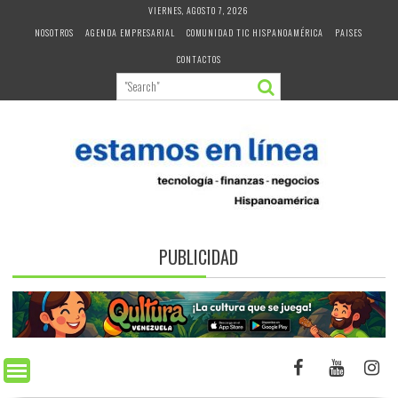
Skip
VIERNES, AGOSTO 7, 2026
to
NOSOTROS
AGENDA EMPRESARIAL
COMUNIDAD TIC HISPANOAMÉRICA
PAISES
content
CONTACTOS
PUBLICIDAD