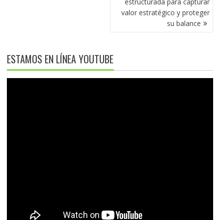
estructurada para capturar
valor estratégico y proteger
su balance
ESTAMOS EN LÍNEA YOUTUBE