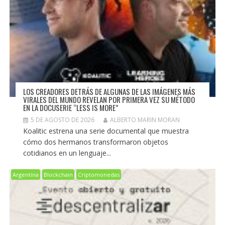
LOS CREADORES DETRÁS DE ALGUNAS DE LAS IMÁGENES MÁS
VIRALES DEL MUNDO REVELAN POR PRIMERA VEZ SU MÉTODO
EN LA DOCUSERIE “LESS IS MORE”
5 DE AGOSTO DE 2026
ALBERTO MARIN MORAN
Koalitic estrena una serie documental que muestra
cómo dos hermanos transformaron objetos
cotidianos en un lenguaje...
Argentina
Blockchain
Criptomonedas