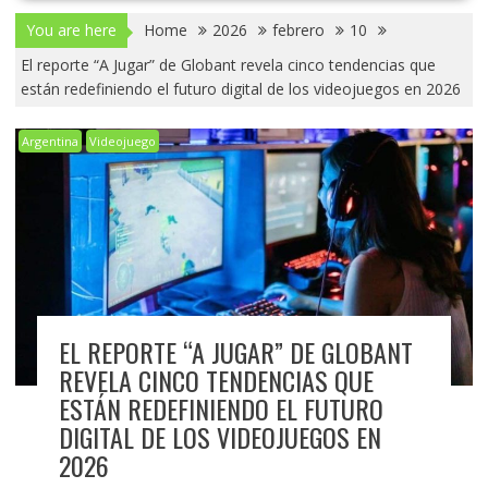
You are here
Home
2026
febrero
10
El reporte “A Jugar” de Globant revela cinco tendencias que
están redefiniendo el futuro digital de los videojuegos en 2026
Argentina
Videojuego
EL REPORTE “A JUGAR” DE GLOBANT
REVELA CINCO TENDENCIAS QUE
ESTÁN REDEFINIENDO EL FUTURO
DIGITAL DE LOS VIDEOJUEGOS EN
2026