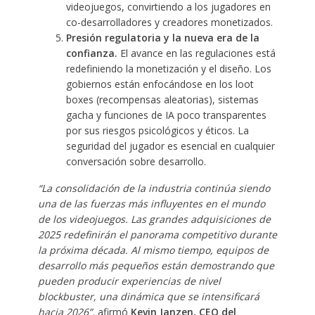
videojuegos, convirtiendo a los jugadores en
co-desarrolladores y creadores monetizados.
Presión regulatoria y la nueva era de la
confianza.
El avance en las regulaciones está
redefiniendo la monetización y el diseño. Los
gobiernos están enfocándose en los loot
boxes (recompensas aleatorias), sistemas
gacha y funciones de IA poco transparentes
por sus riesgos psicológicos y éticos. La
seguridad del jugador es esencial en cualquier
conversación sobre desarrollo.
“La consolidación de la industria continúa siendo
una de las fuerzas más influyentes en el mundo
de los videojuegos. Las grandes adquisiciones de
2025 redefinirán el panorama competitivo durante
la próxima década. Al mismo tiempo, equipos de
desarrollo más pequeños están demostrando que
pueden producir experiencias de nivel
blockbuster, una dinámica que se intensificará
hacia 2026”,
afirmó
Kevin Janzen, CEO del