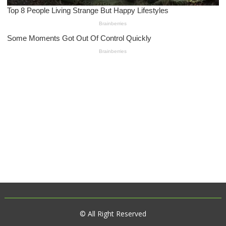
© All Right Reserved