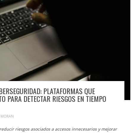
IBERSEGURIDAD: PLATAFORMAS QUE
O PARA DETECTAR RIESGOS EN TIEMPO
N MORAN
reducir riesgos asociados a accesos innecesarios y mejorar