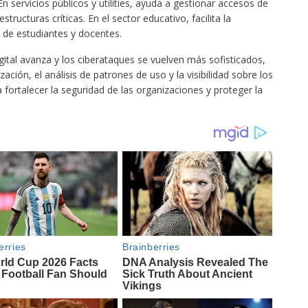
En servicios públicos y utilities, ayuda a gestionar accesos de
ructuras críticas. En el sector educativo, facilita la
s de estudiantes y docentes.
ital avanza y los ciberataques se vuelven más sofisticados,
ación, el análisis de patrones de uso y la visibilidad sobre los
fortalecer la seguridad de las organizaciones y proteger la