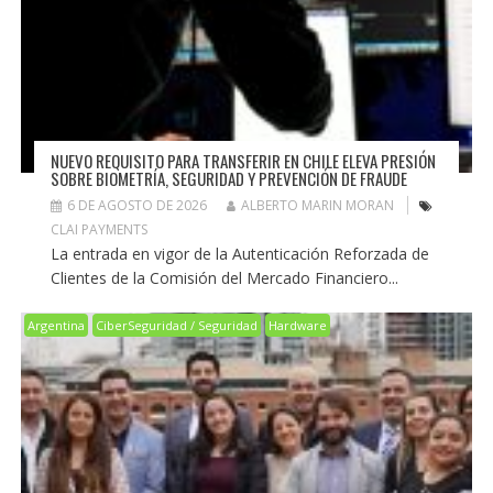
NUEVO REQUISITO PARA TRANSFERIR EN CHILE ELEVA PRESIÓN
SOBRE BIOMETRÍA, SEGURIDAD Y PREVENCIÓN DE FRAUDE
6 DE AGOSTO DE 2026
ALBERTO MARIN MORAN
CLAI PAYMENTS
La entrada en vigor de la Autenticación Reforzada de
Clientes de la Comisión del Mercado Financiero...
Argentina
CiberSeguridad / Seguridad
Hardware