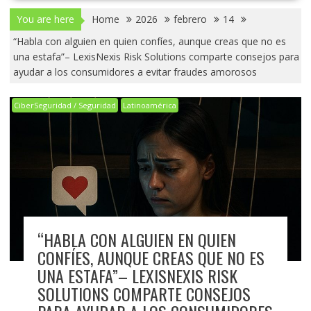
You are here
Home
2026
febrero
14
“Habla con alguien en quien confíes, aunque creas que no es
una estafa”– LexisNexis Risk Solutions comparte consejos para
ayudar a los consumidores a evitar fraudes amorosos
CiberSeguridad / Seguridad
Latinoamérica
“HABLA CON ALGUIEN EN QUIEN
CONFÍES, AUNQUE CREAS QUE NO ES
UNA ESTAFA”– LEXISNEXIS RISK
SOLUTIONS COMPARTE CONSEJOS