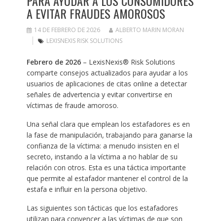
PARA AYUDAR A LOS CONSUMIDORES
A EVITAR FRAUDES AMOROSOS
14 DE FEBRERO DE 2026
ALBERTO MARIN MORAN
LEXISNEXIS RISK SOLUTIONS
Febrero de 2026
– LexisNexis® Risk Solutions
comparte consejos actualizados para ayudar a los
usuarios de aplicaciones de citas online a detectar
señales de advertencia y evitar convertirse en
víctimas de fraude amoroso.
Una señal clara que emplean los estafadores es en
la fase de manipulación, trabajando para ganarse la
confianza de la víctima: a menudo insisten en el
secreto, instando a la víctima a no hablar de su
relación con otros. Esta es una táctica importante
que permite al estafador mantener el control de la
estafa e influir en la persona objetivo.
Las siguientes son tácticas que los estafadores
utilizan para convencer a las víctimas de que son