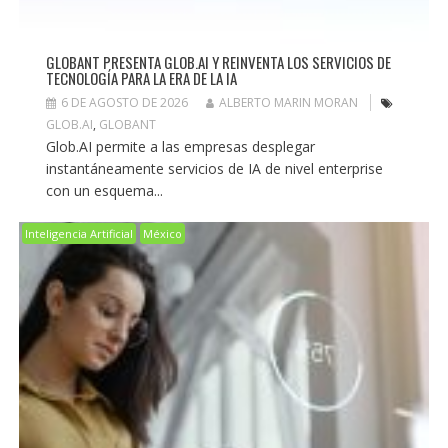
GLOBANT PRESENTA GLOB.AI Y REINVENTA LOS SERVICIOS DE
TECNOLOGÍA PARA LA ERA DE LA IA
6 DE AGOSTO DE 2026
ALBERTO MARIN MORAN
GLOB.AI
,
GLOBANT
Glob.AI permite a las empresas desplegar
instantáneamente servicios de IA de nivel enterprise
con un esquema...
Inteligencia Artificial
México