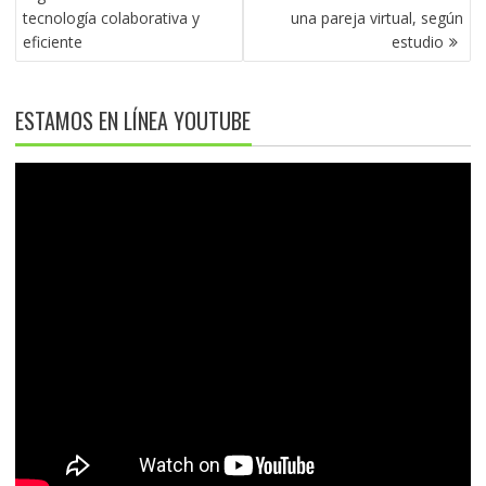
ENTRADAS
tecnología colaborativa y
una pareja virtual, según
eficiente
estudio
ESTAMOS EN LÍNEA YOUTUBE