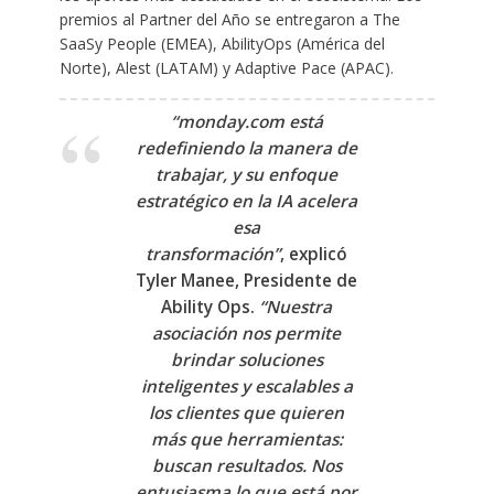
premios al Partner del Año se entregaron a The
SaaSy People (EMEA), AbilityOps (América del
Norte), Alest (LATAM) y Adaptive Pace (APAC). ​
“monday.com está
redefiniendo la manera de
trabajar, y su enfoque
estratégico en la IA acelera
esa
transformación”
,
explicó
Tyler Manee, Presidente de
Ability Ops.
“Nuestra
asociación nos permite
brindar soluciones
inteligentes y escalables a
los clientes que quieren
más que herramientas:
buscan resultados. Nos
entusiasma lo que está por