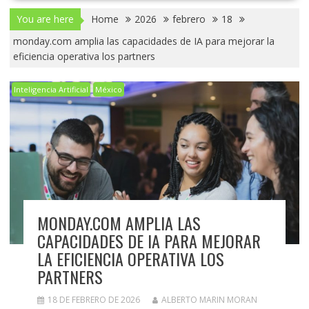
You are here
Home
2026
febrero
18
monday.com amplia las capacidades de IA para mejorar la
eficiencia operativa los partners
Inteligencia Artificial
México
MONDAY.COM AMPLIA LAS
CAPACIDADES DE IA PARA MEJORAR
LA EFICIENCIA OPERATIVA LOS
PARTNERS
18 DE FEBRERO DE 2026
ALBERTO MARIN MORAN