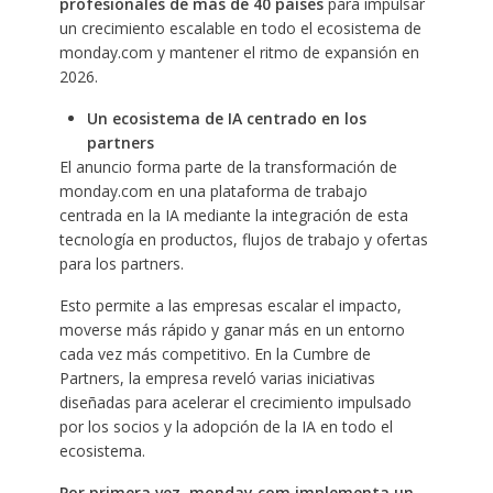
profesionales de más de 40 países
para impulsar
un crecimiento escalable en todo el ecosistema de
monday.com y mantener el ritmo de expansión en
2026.
Un ecosistema de IA centrado en los
partners
El anuncio forma parte de la transformación de
monday.com en una plataforma de trabajo
centrada en la IA mediante la integración de esta
tecnología en productos, flujos de trabajo y ofertas
para los partners. ​
Esto permite a las empresas escalar el impacto,
moverse más rápido y ganar más en un entorno
cada vez más competitivo. En la Cumbre de
Partners, la empresa reveló varias iniciativas
diseñadas para acelerar el crecimiento impulsado
por los socios y la adopción de la IA en todo el
ecosistema.
Por primera vez, monday.com implementa un