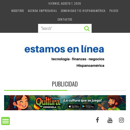
Skip
VIERNES, AGOSTO 7, 2026
to
NOSOTROS
AGENDA EMPRESARIAL
COMUNIDAD TIC HISPANOAMÉRICA
PAISES
content
CONTACTOS
PUBLICIDAD