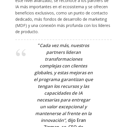
este nivel avanzado, se reconoce a los partners de
IA más importantes en el ecosistema y se ofrecen
beneficios exclusivos, como un punto de contacto
dedicado, más fondos de desarrollo de marketing
(MDF) y una conexión más profunda con los líderes
de producto.
“
Cada vez más, nuestros
partners lideran
transformaciones
complejas con clientes
globales, y estas mejoras en
el programa garantizan que
tengan los recursos y las
capacidades de IA
necesarias para entregar
un valor excepcional y
mantenerse al frente en la
innovación”
, dijo Eran