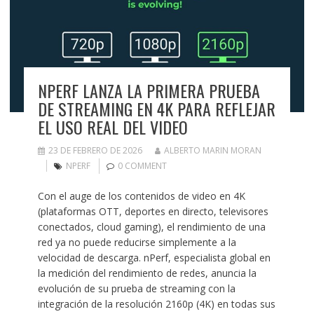
NPERF LANZA LA PRIMERA PRUEBA
DE STREAMING EN 4K PARA REFLEJAR
EL USO REAL DEL VIDEO
23 DE FEBRERO DE 2026
ALBERTO MARIN MORAN
NPERF
0 COMMENT
Con el auge de los contenidos de video en 4K
(plataformas OTT, deportes en directo, televisores
conectados, cloud gaming), el rendimiento de una
red ya no puede reducirse simplemente a la
velocidad de descarga. nPerf, especialista global en
la medición del rendimiento de redes, anuncia la
evolución de su prueba de streaming con la
integración de la resolución 2160p (4K) en todas sus