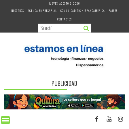
Skip
JUEVES, AGOSTO 6, 2026
to
NOSOTROS
AGENDA EMPRESARIAL
COMUNIDAD TIC HISPANOAMÉRICA
PAISES
content
CONTACTOS
PUBLICIDAD