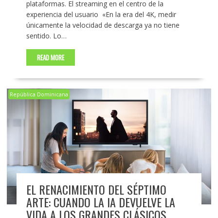
plataformas. El streaming en el centro de la
experiencia del usuario «En la era del 4K, medir
únicamente la velocidad de descarga ya no tiene
sentido. Lo…
READ MORE
República Dominicana
EL RENACIMIENTO DEL SÉPTIMO
ARTE: CUANDO LA IA DEVUELVE LA
VIDA A LOS GRANDES CLÁSICOS