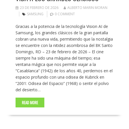
23 DE FEBRERO DE 2026
ALBERTO MARIN MORAN
SAMSUNG
0 COMMENT
Gracias a la potencia de la tecnología Vision AI de
Samsung, los grandes clásicos de la gran pantalla
cobran una nueva vida, permitiendo que la nostalgia
se encuentre con la nitidez asombrosa del 8K Santo
Domingo, RD – 23 de febrero de 2026 – El cine
siempre ha sido una máquina del tiempo; esa
ventana mágica que nos permite viajar a la
“Casablanca” (1942) de los años 40, perdernos en el
espacio profundo con una odisea de Kubrick en
“2001: Odisea del Espacio” (1968) o sentir el polvo
del desierto…
READ MORE