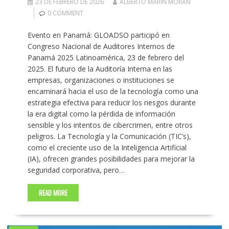
23 DE FEBRERO DE 2026
ALBERTO MARIN MORAN
0 COMMENT
Evento en Panamá: GLOADSO participó en
Congreso Nacional de Auditores Internos de
Panamá 2025 Latinoamérica, 23 de febrero del
2025. El futuro de la Auditoría Interna en las
empresas, organizaciones o instituciones se
encaminará hacia el uso de la tecnología como una
estrategia efectiva para reducir los riesgos durante
la era digital como la pérdida de información
sensible y los intentos de cibercrimen, entre otros
peligros. La Tecnología y la Comunicación (TIC’s),
como el creciente uso de la Inteligencia Artificial
(IA), ofrecen grandes posibilidades para mejorar la
seguridad corporativa, pero…
READ MORE