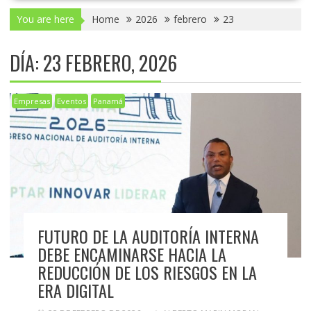
You are here
Home
2026
febrero
23
DÍA:
23 FEBRERO, 2026
Empresas
Eventos
Panamá
FUTURO DE LA AUDITORÍA INTERNA
DEBE ENCAMINARSE HACIA LA
REDUCCIÓN DE LOS RIESGOS EN LA
ERA DIGITAL