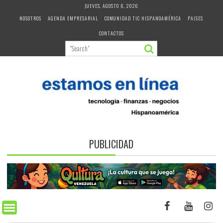
Skip
JUEVES, AGOSTO 6, 2026
to
NOSOTROS
AGENDA EMPRESARIAL
COMUNIDAD TIC HISPANOAMÉRICA
PAISES
content
CONTACTOS
PUBLICIDAD