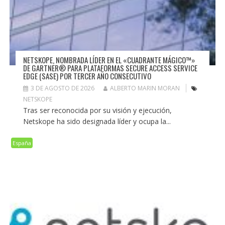
NETSKOPE, NOMBRADA LÍDER EN EL «CUADRANTE MÁGICO™»
DE GARTNER® PARA PLATAFORMAS SECURE ACCESS SERVICE
EDGE (SASE) POR TERCER AÑO CONSECUTIVO
3 DE AGOSTO DE 2026
ALBERTO MARIN MORAN
NETSKOPE
Tras ser reconocida por su visión y ejecución,
Netskope ha sido designada líder y ocupa la...
España