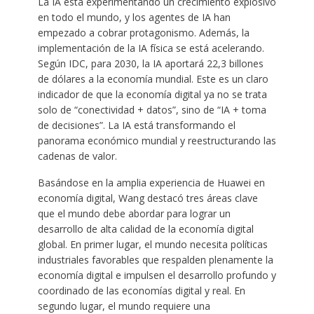
La IA está experimentando un crecimiento explosivo
en todo el mundo, y los agentes de IA han
empezado a cobrar protagonismo. Además, la
implementación de la IA física se está acelerando.
Según IDC, para 2030, la IA aportará 22,3 billones
de dólares a la economía mundial. Este es un claro
indicador de que la economía digital ya no se trata
solo de “conectividad + datos”, sino de “IA + toma
de decisiones”. La IA está transformando el
panorama económico mundial y reestructurando las
cadenas de valor.
Basándose en la amplia experiencia de Huawei en
economía digital, Wang destacó tres áreas clave
que el mundo debe abordar para lograr un
desarrollo de alta calidad de la economía digital
global. En primer lugar, el mundo necesita políticas
industriales favorables que respalden plenamente la
economía digital e impulsen el desarrollo profundo y
coordinado de las economías digital y real. En
segundo lugar, el mundo requiere una