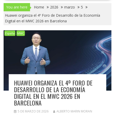
You are here
Home
2026
marzo
5
Huawei organiza el 4º Foro de Desarrollo de la Economía
Digital en el MWC 2026 en Barcelona
España
MWC
HUAWEI ORGANIZA EL 4º FORO DE
DESARROLLO DE LA ECONOMÍA
DIGITAL EN EL MWC 2026 EN
BARCELONA
5 DE MARZO DE 2026
ALBERTO MARIN MORAN