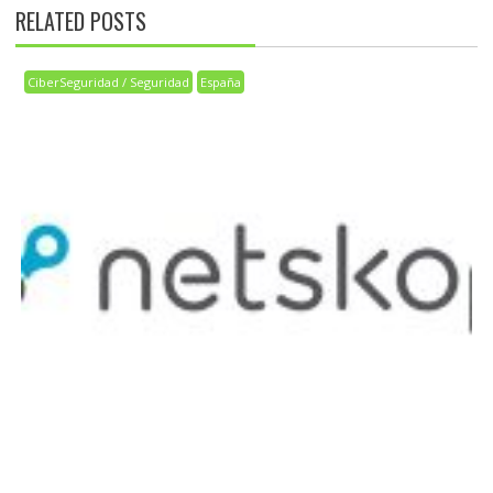
RELATED POSTS
CiberSeguridad / Seguridad
España