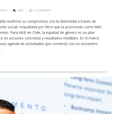
ORAN
ABB
0 COMMENT
añía reafirmó su compromiso con la diversidad a través de
ción social, respaldada por hitos que la posicionan como líder
enino. Para ABB en Chile, la equidad de género es un pilar
uce en acciones concretas y resultados medibles. En el marco
ó una agenda de actividades que comenzó con un encuentro
a…