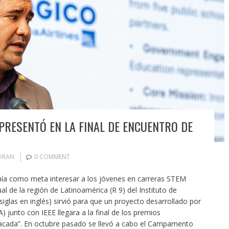
 PRESENTÓ EN LA FINAL DE ENCUENTRO DE
ORAN
0 COMMENT
 como meta interesar a los jóvenes en carreras STEM
nual de la región de Latinoamérica (R 9) del Instituto de
 siglas en inglés) sirvió para que un proyecto desarrollado por
unto con IEEE llegara a la final de los premios
cada”. En octubre pasado se llevó a cabo el Campamento