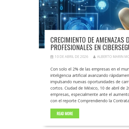
CRECIMIENTO DE AMENAZAS D
PROFESIONALES EN CIBERSEG
10 DE ABRIL DE 2026
ALBERTO MARIN M
Con solo el 2% de las empresas en el mun
inteligencia artificial avanzando rápidame
impulsando nuevas oportunidades de carr
cortos. Ciudad de México, 10 de abril de 20
empresas, especialmente ante el aumento d
con el reporte Comprendiendo la Contrat
READ MORE