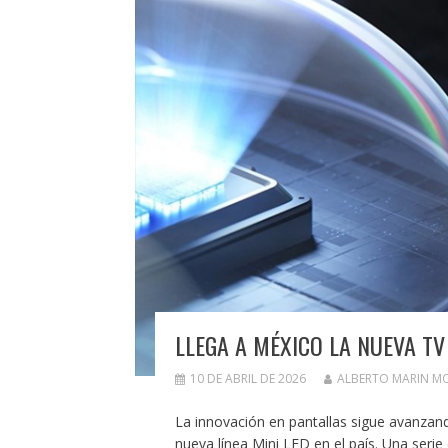
LLEGA A MÉXICO LA NUEVA TV
10 DE ABRIL DE 2026
ALBERTO MARIN M
La innovación en pantallas sigue avanza
nueva línea Mini LED en el país. Una serie