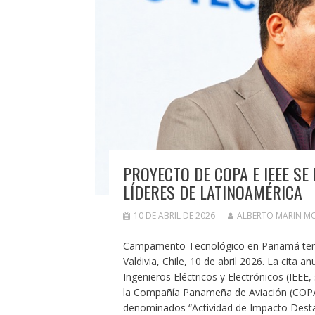
PROYECTO DE COPA E IEEE SE
LÍDERES DE LATINOAMÉRICA
10 DE ABRIL DE 2026
ALBERTO MARIN M
Campamento Tecnológico en Panamá tenía
Valdivia, Chile, 10 de abril 2026. La cita a
Ingenieros Eléctricos y Electrónicos (IEEE,
la Compañía Panameña de Aviación (COPA) j
denominados “Actividad de Impacto Desta