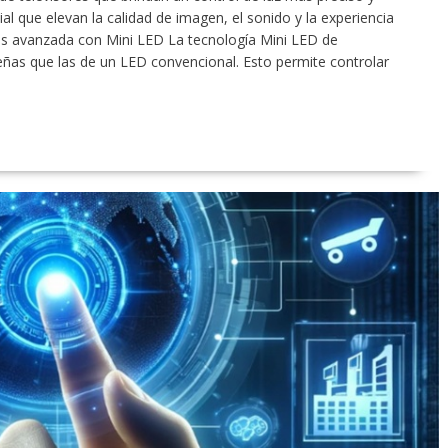
ial que elevan la calidad de imagen, el sonido y la experiencia
ás avanzada con Mini LED La tecnología Mini LED de
as que las de un LED convencional. Esto permite controlar