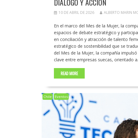
DIÁLOGO Y ACCIÓN
10 DE ABRIL DE 2026
ALBERTO MARIN M
En el marco del Mes de la Mujer, la comp
espacios de debate estratégico y participa
en conciliación y atracción de talento fem
estratégico de sostenibilidad que se trad
del Mes de la Mujer, la compañía impuls
clave entre empresas suecas, orientado 
READ MORE
Chile
Eventos