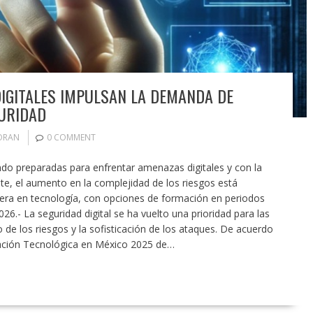
IGITALES IMPULSAN LA DEMANDA DE
URIDAD
ORAN
0 COMMENT
do preparadas para enfrentar amenazas digitales y con la
nte, el aumento en la complejidad de los riesgos está
era en tecnología, con opciones de formación en periodos
26.- La seguridad digital se ha vuelto una prioridad para las
e los riesgos y la sofisticación de los ataques. De acuerdo
ación Tecnológica en México 2025 de…