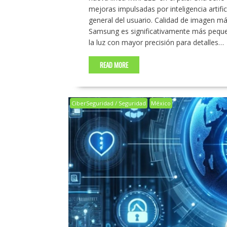
mejoras impulsadas por inteligencia artific
general del usuario. Calidad de imagen m
Samsung es significativamente más pequeñ
la luz con mayor precisión para detalles…
READ MORE
CiberSeguridad / Seguridad
México