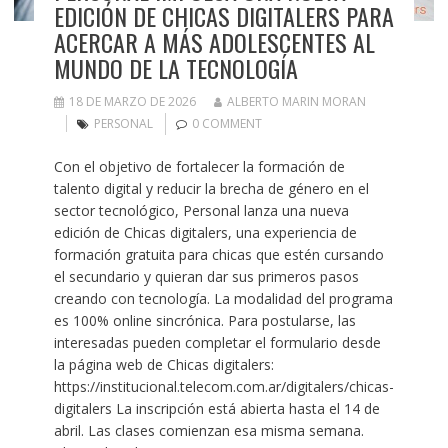
EDICIÓN DE CHICAS DIGITALERS PARA
ACERCAR A MÁS ADOLESCENTES AL
MUNDO DE LA TECNOLOGÍA
18 DE MARZO DE 2026
ALBERTO MARIN MORAN
PERSONAL
0 COMMENT
Con el objetivo de fortalecer la formación de
talento digital y reducir la brecha de género en el
sector tecnológico, Personal lanza una nueva
edición de Chicas digitalers, una experiencia de
formación gratuita para chicas que estén cursando
el secundario y quieran dar sus primeros pasos
creando con tecnología. La modalidad del programa
es 100% online sincrónica. Para postularse, las
interesadas pueden completar el formulario desde
la página web de Chicas digitalers:
https://institucional.telecom.com.ar/digitalers/chicas-
digitalers La inscripción está abierta hasta el 14 de
abril. Las clases comienzan esa misma semana.