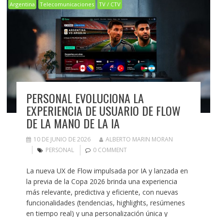
Argentina
Telecomunicaciones
TV / CTV
PERSONAL EVOLUCIONA LA
EXPERIENCIA DE USUARIO DE FLOW
DE LA MANO DE LA IA
10 DE JUNIO DE 2026
ALBERTO MARIN MORAN
PERSONAL
0 COMMENT
La nueva UX de Flow impulsada por IA y lanzada en
la previa de la Copa 2026 brinda una experiencia
más relevante, predictiva y eficiente, con nuevas
funcionalidades (tendencias, highlights, resúmenes
en tiempo real) y una personalización única y