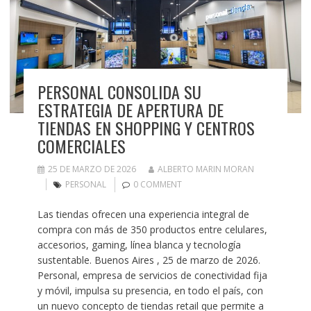
PERSONAL CONSOLIDA SU
ESTRATEGIA DE APERTURA DE
TIENDAS EN SHOPPING Y CENTROS
COMERCIALES
25 DE MARZO DE 2026
ALBERTO MARIN MORAN
PERSONAL
0 COMMENT
Las tiendas ofrecen una experiencia integral de
compra con más de 350 productos entre celulares,
accesorios, gaming, línea blanca y tecnología
sustentable. Buenos Aires , 25 de marzo de 2026.
Personal, empresa de servicios de conectividad fija
y móvil, impulsa su presencia, en todo el país, con
un nuevo concepto de tiendas retail que permite a