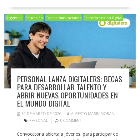
Argentina
Educación
Telecomunicaciones
Transformación Digital
PERSONAL LANZA DIGITALERS: BECAS
PARA DESARROLLAR TALENTO Y
ABRIR NUEVAS OPORTUNIDADES EN
EL MUNDO DIGITAL
31 DE MARZO DE 2026
ALBERTO MARIN MORAN
PERSONAL
0 COMMENT
Convocatoria abierta a jóvenes, para participar de