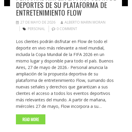
DEPORTES DE SU PLATAFORMA DE
ENTRETENIMIENTO FLOW
27 DE MAYO DE 2026
ALBERTO MARIN MORAN
PERSONAL
0 COMMENT
Los clientes podrán disfrutar en Flow de todo el
deporte en vivo más relevante a nivel mundial,
incluida la Copa Mundial de la FIFA 2026 en un
mismo lugar y disponible para todo el país. Buenos
Aires, 27 de mayo de 2026.- Personal anuncia la
ampliación de la propuesta deportiva de su
plataforma de entretenimiento Flow, sumando dos
nuevas señales y derechos que garantizan a sus
clientes el acceso a todos los eventos deportivos
más relevantes del mundo. A partir de mañana,
miércoles 27 de mayo, Flow incorpora a su…
READ MORE