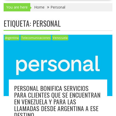
You are here
Home
Personal
ETIQUETA:
PERSONAL
Argentina
Telecomunicaciones
Venezuela
PERSONAL BONIFICA SERVICIOS
PARA CLIENTES QUE SE ENCUENTRAN
EN VENEZUELA Y PARA LAS
LLAMADAS DESDE ARGENTINA A ESE
DESTINO