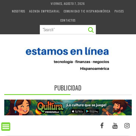
Skip
VIERNES, AGOSTO 7, 2026
to
NOSOTROS
AGENDA EMPRESARIAL
COMUNIDAD TIC HISPANOAMÉRICA
PAISES
content
CONTACTOS
PUBLICIDAD