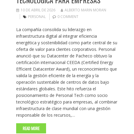
TECNOLÓGICA PARA EMPRESAS
10 DE ABRIL DE 2026
ALBERTO MARIN MORAN
PERSONAL
0 COMMENT
La compañía consolida su liderazgo en
infraestructura digital al integrar eficiencia
energética y sostenibilidad como parte central de su
oferta de valor para clientes corporativos. Personal
anunció que su Datacenter de Pacheco obtuvo la
certificación internacional CEEDA (Certified Energy
Efficient Datacenter Award), un reconocimiento que
valida la gestión eficiente de la energía y la
operación sustentable de centros de datos bajo
estándares globales. Este hito refuerza el
posicionamiento de Personal Tech como socio
tecnológico estratégico para empresas, al combinar
infraestructura de clase mundial con una gestión
responsable de los recursos,…
READ MORE