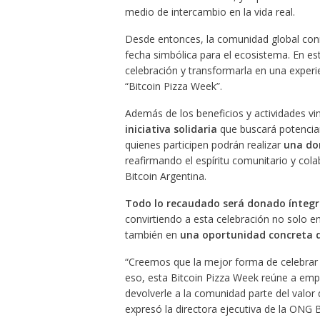
medio de intercambio en la vida real.
Desde entonces, la comunidad global co
fecha simbólica para el ecosistema. En es
celebración y transformarla en una experie
“Bitcoin Pizza Week”.
Además de los beneficios y actividades vi
iniciativa solidaria
que buscará potenciar
quienes participen podrán realizar
una don
reafirmando el espíritu comunitario y col
Bitcoin Argentina.
Todo lo recaudado será donado íntegr
convirtiendo a esta celebración no solo e
también en
una oportunidad concreta d
“Creemos que la mejor forma de celebrar 
eso, esta Bitcoin Pizza Week reúne a emp
devolverle a la comunidad parte del valor
expresó la directora ejecutiva de la ONG B