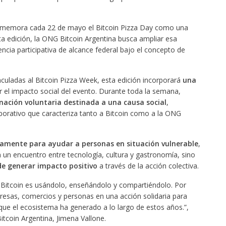
nmemora cada 22 de mayo el Bitcoin Pizza Day como una
ta edición, la ONG Bitcoin Argentina busca ampliar esa
ncia participativa de alcance federal bajo el concepto de
nculadas al Bitcoin Pizza Week, esta edición incorporará
una
 el impacto social del evento. Durante toda la semana,
ación voluntaria destinada a una causa social
,
aborativo que caracteriza tanto a Bitcoin como a la ONG
amente para ayudar a personas en situación vulnerable
,
n un encuentro entre tecnología, cultura y gastronomía, sino
e generar impacto positivo
a través de la acción colectiva.
Bitcoin es usándolo, enseñándolo y compartiéndolo. Por
resas, comercios y personas en una acción solidaria para
 que el ecosistema ha generado a lo largo de estos años.”,
itcoin Argentina, Jimena Vallone.