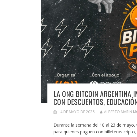
LA ONG BITCOIN ARGENTINA I
CON DESCUENTOS, EDUCACIÓN
14 DE MAYO DE 2026
ALBERTO MARIN 
Durante la semana del 18 al 23 de mayo, t
para quienes paguen con billeteras cripto, 