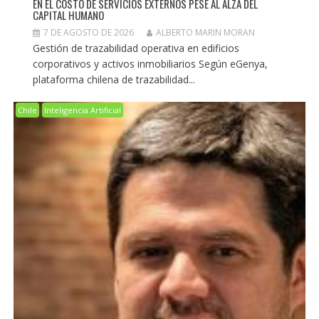
EN EL COSTO DE SERVICIOS EXTERNOS PESE AL ALZA DEL
CAPITAL HUMANO
7 DE AGOSTO DE 2026
ALBERTO MARIN MORAN
Gestión de trazabilidad operativa en edificios
corporativos y activos inmobiliarios Según eGenya,
plataforma chilena de trazabilidad...
Chile
Inteligencia Artificial