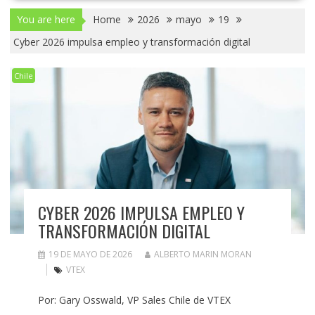
You are here
Home
2026
mayo
19
Cyber 2026 impulsa empleo y transformación digital
Chile
CYBER 2026 IMPULSA EMPLEO Y
TRANSFORMACIÓN DIGITAL
19 DE MAYO DE 2026
ALBERTO MARIN MORAN
VTEX
Por: Gary Osswald, VP Sales Chile de VTEX