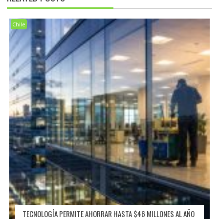
Chile
TECNOLOGÍA PERMITE AHORRAR HASTA $46 MILLONES AL AÑO