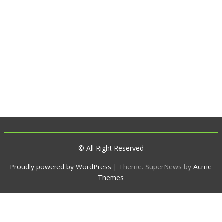
© All Right Reserved
Proudly powered by WordPress
|
Theme: SuperNews by
Acme
Themes