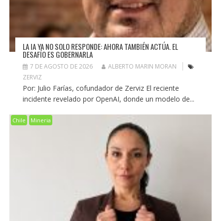
LA IA YA NO SOLO RESPONDE: AHORA TAMBIÉN ACTÚA. EL
DESAFÍO ES GOBERNARLA
7 DE AGOSTO DE 2026
ALBERTO MARIN MORAN
ZERVIZ
Por: Julio Farías, cofundador de Zerviz El reciente
incidente revelado por OpenAI, donde un modelo de...
Chile
Mineria