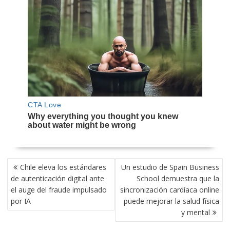
NAVEGACIÓN
Chile eleva los estándares
Un estudio de Spain Business
DE
de autenticación digital ante
School demuestra que la
ENTRADAS
el auge del fraude impulsado
sincronización cardíaca online
por IA
puede mejorar la salud física
y mental