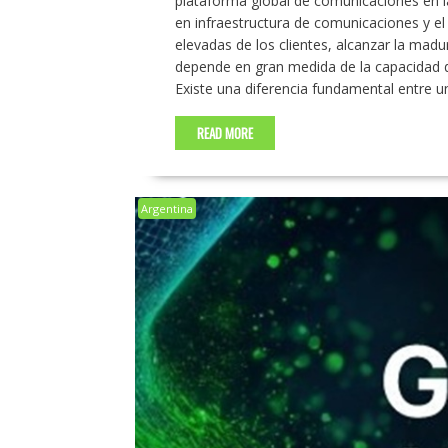
plataforma global de comunicaciones en la 
en infraestructura de comunicaciones y el
elevadas de los clientes, alcanzar la madu
depende en gran medida de la capacidad de
Existe una diferencia fundamental entre 
READ MORE
Argentina