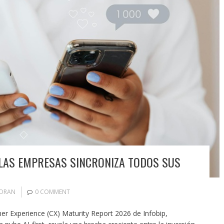
LAS EMPRESAS SINCRONIZA TODOS SUS
MORAN
0 COMMENT
r Experience (CX) Maturity Report 2026 de Infobip,