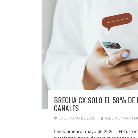
BRECHA CX SOLO EL 58% DE 
CANALES
30 DE MAYO DE 2026
ALBERTO MARIN 
Latinoamérica, mayo de 2026 – El Custome