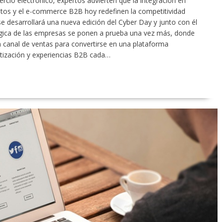
cio electrónico, expertos advierten que la integración en
atos y el e-commerce B2B hoy redefinen la competitividad
se desarrollará una nueva edición del Cyber Day y junto con él
lógica de las empresas se ponen a prueba una vez más, donde
canal de ventas para convertirse en una plataforma
atización y experiencias B2B cada…