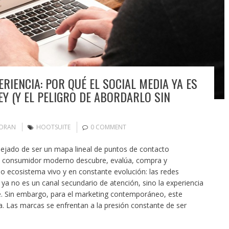
IENCIA: POR QUÉ EL SOCIAL MEDIA YA ES
Y (Y EL PELIGRO DE ABORDARLO SIN
MORAN
HOOTSUITE
0 COMMENT
 dejado de ser un mapa lineal de puntos de contacto
el consumidor moderno descubre, evalúa, compra y
 ecosistema vivo y en constante evolución: las redes
 ya no es un canal secundario de atención, sino la experiencia
nte. Sin embargo, para el marketing contemporáneo, este
. Las marcas se enfrentan a la presión constante de ser