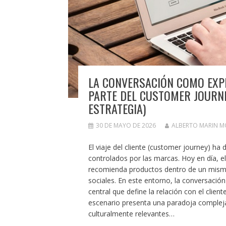
LA CONVERSACIÓN COMO EXPER
PARTE DEL CUSTOMER JOURNE
ESTRATEGIA)
30 DE MAYO DE 2026
ALBERTO MARIN 
El viaje del cliente (customer journey) ha
controlados por las marcas. Hoy en día, 
recomienda productos dentro de un mismo
sociales. En este entorno, la conversación
central que define la relación con el clie
escenario presenta una paradoja compleja
culturalmente relevantes…