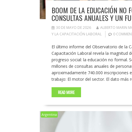
BOOM DE LA EDUCACIÓN NO F
CONSULTAS ANUALES Y UN FU
30 DE MAYO DE 2026
ALBERTO MARIN 
Y LA CAPACITACIÓN LABORAL
0 COMMEN
El último informe del Observatorio de la 
Capacitación Laboral revela la magnitud d
progreso social: la educación no formal. 
millones de consultas anuales de personas
aproximadamente 740.000 inscripciones ef
trabajo: El motor del sector. El dato más 
READ MORE
Argentina