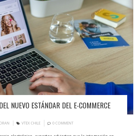
S DEL NUEVO ESTÁNDAR DEL E-COMMERCE
MORAN
VTEX CHILE
0 COMMENT