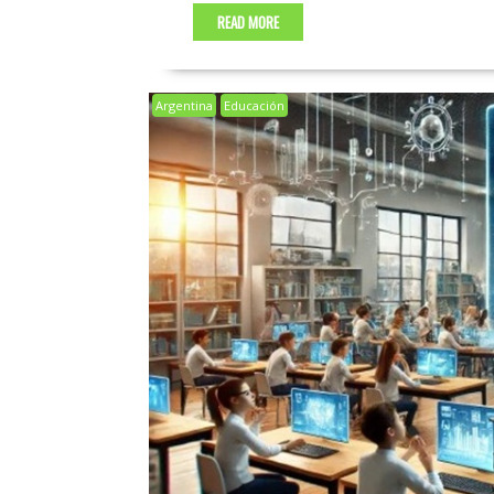
READ MORE
Argentina
Educación