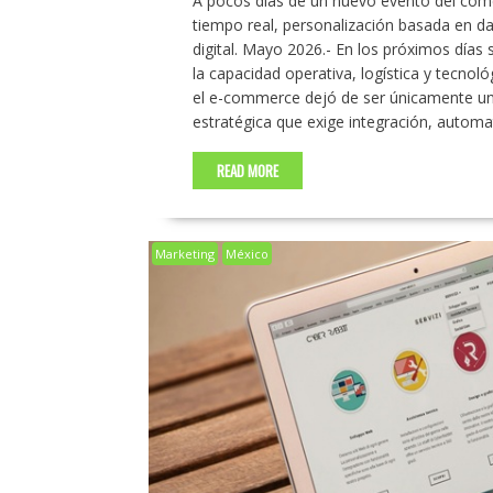
A pocos días de un nuevo evento del comer
tiempo real, personalización basada en d
digital. Mayo 2026.- En los próximos días 
la capacidad operativa, logística y tecno
el e-commerce dejó de ser únicamente un 
estratégica que exige integración, autom
READ MORE
Marketing
México