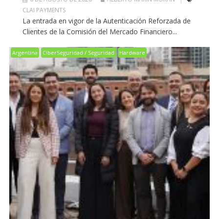
CLAI PAYMENTS
La entrada en vigor de la Autenticación Reforzada de
Clientes de la Comisión del Mercado Financiero...
Argentina
CiberSeguridad / Seguridad
Hardware