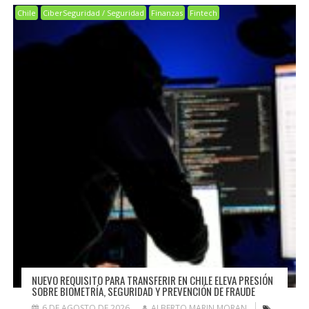
Chile
CiberSeguridad / Seguridad
Finanzas
Fintech
NUEVO REQUISITO PARA TRANSFERIR EN CHILE ELEVA PRESIÓN
SOBRE BIOMETRÍA, SEGURIDAD Y PREVENCIÓN DE FRAUDE
6 DE AGOSTO DE 2026
ALBERTO MARIN MORAN