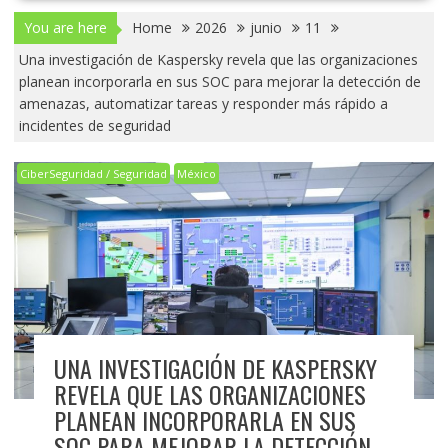
You are here
Home
2026
junio
11
Una investigación de Kaspersky revela que las organizaciones
planean incorporarla en sus SOC para mejorar la detección de
amenazas, automatizar tareas y responder más rápido a
incidentes de seguridad
CiberSeguridad / Seguridad
México
UNA INVESTIGACIÓN DE KASPERSKY
REVELA QUE LAS ORGANIZACIONES
PLANEAN INCORPORARLA EN SUS
SOC PARA MEJORAR LA DETECCIÓN