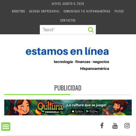
Skip
JUEVES, AGOSTO 6, 2026
to
NOSOTROS
AGENDA EMPRESARIAL
COMUNIDAD TIC HISPANOAMÉRICA
PAISES
content
CONTACTOS
PUBLICIDAD