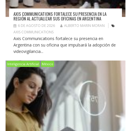
AXIS COMMUNICATIONS FORTALECE SU PRESENCIA EN LA
REGIÓN AL ACTUALIZAR SUS OFICINAS EN ARGENTINA
6 DE AGOSTO DE 2026
ALBERTO MARIN MORAN
AXIS COMMUNICATIONS
Axis Communications fortalece su presencia en
Argentina con su oficina que impulsará la adopción de
videovigilancia...
Inteligencia Artificial
México