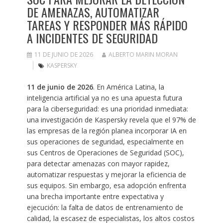
DE AMENAZAS, AUTOMATIZAR
TAREAS Y RESPONDER MÁS RÁPIDO
A INCIDENTES DE SEGURIDAD
11 DE JUNIO DE 2026
ALBERTO MARIN MORAN
KASPERSKY
11 de junio de 2026
. En América Latina, la
inteligencia artificial ya no es una apuesta futura
para la ciberseguridad: es una prioridad inmediata:
una investigación de Kaspersky revela que el 97% de
las empresas de la región planea incorporar IA en
sus operaciones de seguridad, especialmente en
sus Centros de Operaciones de Seguridad (SOC),
para detectar amenazas con mayor rapidez,
automatizar respuestas y mejorar la eficiencia de
sus equipos. Sin embargo, esa adopción enfrenta
una brecha importante entre expectativa y
ejecución: la falta de datos de entrenamiento de
calidad, la escasez de especialistas, los altos costos