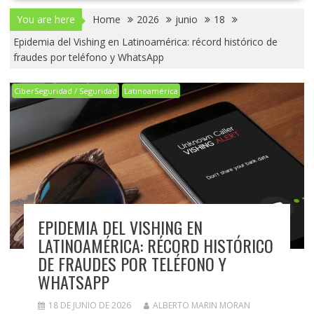
You are here
Home
2026
junio
18
Epidemia del Vishing en Latinoamérica: récord histórico de
fraudes por teléfono y WhatsApp
CiberSeguridad / Seguridad
Latinoamérica
EPIDEMIA DEL VISHING EN
LATINOAMÉRICA: RÉCORD HISTÓRICO
DE FRAUDES POR TELÉFONO Y
WHATSAPP
18 DE JUNIO DE 2026
ALBERTO MARIN MORAN