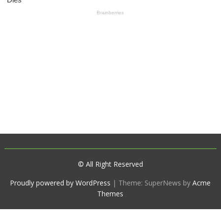
© All Right Reserved
Proudly powered by WordPress
|
Theme: SuperNews by
Acme
Themes