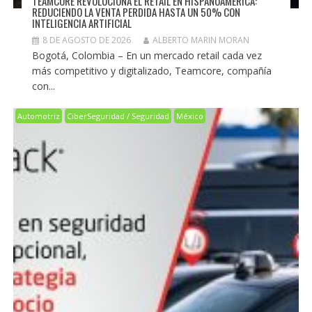
TEAMCORE REVOLUCIONA EL RETAIL EN HISPANOAMÉRICA:
REDUCIENDO LA VENTA PERDIDA HASTA UN 50% CON
INTELIGENCIA ARTIFICIAL
8 DE AGOSTO DE 2026
ALBERTO MARIN MORAN
Bogotá, Colombia – En un mercado retail cada vez
más competitivo y digitalizado, Teamcore, compañía
con...
Automotriz
CiberSeguridad / Seguridad
México