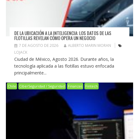
DE LA UBICACIÓN A LA INTELIGENCIA: LOS DATOS DE LAS
FLOTILLAS REVELAN CÓMO OPERA UN NEGOCIO
7 DE AGOSTO DE 2026
ALBERTO MARIN MORAN
LOJACK
Ciudad de México, Agosto 2026. Durante años, la
tecnología aplicada a las flotillas estuvo enfocada
principalmente...
Chile
CiberSeguridad / Seguridad
Finanzas
Fintech