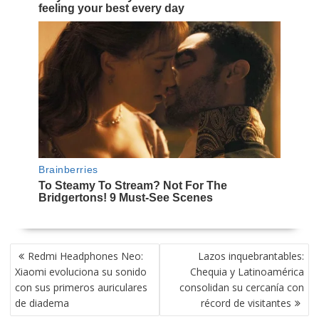
NAVEGACIÓN
Redmi Headphones Neo:
Lazos inquebrantables:
DE
Xiaomi evoluciona su sonido
Chequia y Latinoamérica
ENTRADAS
con sus primeros auriculares
consolidan su cercanía con
de diadema
récord de visitantes