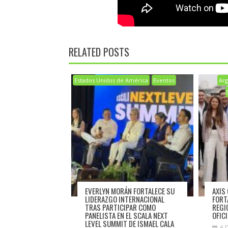
RELATED POSTS
Estados Unidos de América
Eventos
Arg
EVERLYN MORÁN FORTALECE SU
AXIS
LIDERAZGO INTERNACIONAL
FORT
TRAS PARTICIPAR COMO
REGI
PANELISTA EN EL SCALA NEXT
OFIC
LEVEL SUMMIT DE ISMAEL CALA
6 