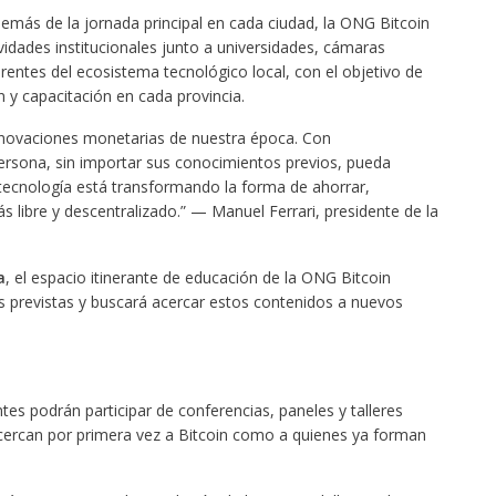
emás de la jornada principal en cada ciudad, la ONG Bitcoin
vidades institucionales junto a universidades, cámaras
rentes del ecosistema tecnológico local, con el objetivo de
 y capacitación en cada provincia.
nnovaciones monetarias de nuestra época. Con
rsona, sin importar sus conocimientos previos, pueda
tecnología está transformando la forma de ahorrar,
ás libre y descentralizado.” — Manuel Ferrari, presidente de la
a
, el espacio itinerante de educación de la ONG Bitcoin
s previstas y buscará acercar estos contenidos a nuevos
tes podrán participar de conferencias, paneles y talleres
acercan por primera vez a Bitcoin como a quienes ya forman