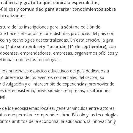
bierta y gratuita que reunirá a especialistas,
públicos y comunidad para acercar conocimientos sobre
entralizadas.
rtura de las inscripciones para la séptima edición de
sde hace siete años recorre distintas provincias del país con
oin y tecnologías descentralizadas. En esta edición, la gira
oba (4 de septiembre) y Tucumán (11 de septiembre)
, con
s, docentes, emprendedores, empresas, organismos públicos y
l impacto de estas tecnologías.
os principales espacios educativos del país dedicados a
. A diferencia de los eventos comerciales del sector, su
a divulgación y el intercambio de experiencias, promoviendo
es del ecosistema, universidades, empresas, instituciones
il.
o de los ecosistemas locales, generar vínculos entre actores
ientas que permitan comprender cómo Bitcoin y las tecnologías
intos ámbitos de la economía, la educación, la innovación y