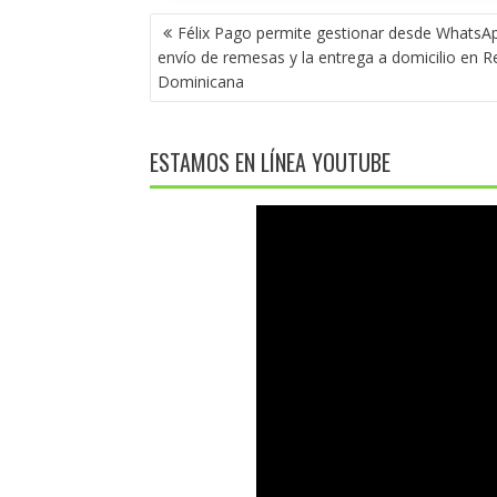
NAVEGACIÓN
Félix Pago permite gestionar desde WhatsAp
DE
envío de remesas y la entrega a domicilio en R
ENTRADAS
Dominicana
ESTAMOS EN LÍNEA YOUTUBE