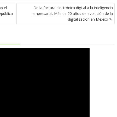
p el
De la factura electrónica digital a la inteligencia
epública
empresarial: Más de 20 años de evolución de la
digitalización en México