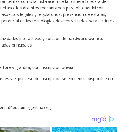
rán temas como la instalación de la primera billetera de
netario, los distintos mecanismos para obtener bitcoin,
aspectos legales y regulatorios, prevención de estafas,
l potencial de las tecnologías descentralizadas para distintos
tividades interactivas y sorteos de
hardware wallets
nadas principales.
libre y gratuita, con inscripción previa.
edes y el proceso de inscripción se encuentra disponible en
ensa@bitcoinargentina.org