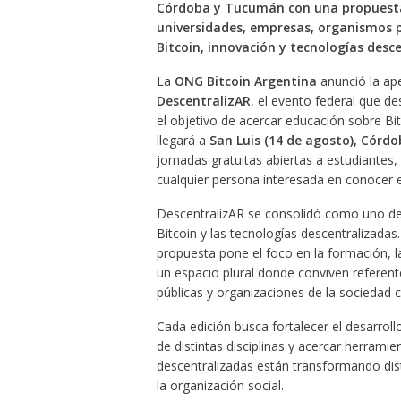
Córdoba y Tucumán con una propuesta a
universidades, empresas, organismos 
Bitcoin, innovación y tecnologías desc
La
ONG Bitcoin Argentina
anunció la ape
DescentralizAR
, el evento federal que de
el objetivo de acercar educación sobre Bitc
llegará a
San Luis (14 de agosto), Córd
jornadas gratuitas abiertas a estudiante
cualquier persona interesada en conocer e
DescentralizAR se consolidó como uno de l
Bitcoin y las tecnologías descentralizadas
propuesta pone el foco en la formación, l
un espacio plural donde conviven referent
públicas y organizaciones de la sociedad civ
Cada edición busca fortalecer el desarroll
de distintas disciplinas y acercar herram
descentralizadas están transformando dist
la organización social.