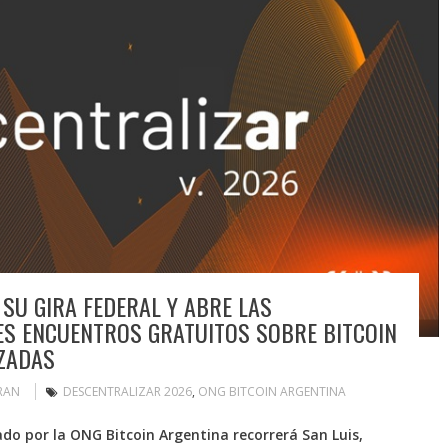
 SU GIRA FEDERAL Y ABRE LAS
ES ENCUENTROS GRATUITOS SOBRE BITCOIN
ZADAS
RAN
DESCENTRALIZAR 2026
,
ONG BITCOIN ARGENTINA
do por la ONG Bitcoin Argentina recorrerá San Luis,