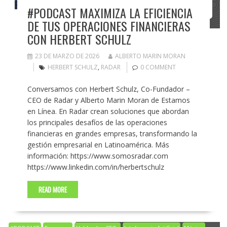
#PODCAST MAXIMIZA LA EFICIENCIA
DE TUS OPERACIONES FINANCIERAS
CON HERBERT SCHULZ
23 DE MARZO DE 2026
ALBERTO MARIN MORAN
HERBERT SCHULZ
,
RADAR
0 COMMENT
Conversamos con Herbert Schulz, Co-Fundador –
CEO de Radar y Alberto Marin Moran de Estamos
en Línea. En Radar crean soluciones que abordan
los principales desafíos de las operaciones
financieras en grandes empresas, transformando la
gestión empresarial en Latinoamérica. Más
información: https://www.somosradar.com
https://www.linkedin.com/in/herbertschulz
READ MORE