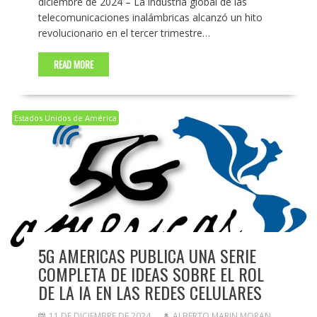
diciembre de 2024 – La industria global de las
telecomunicaciones inalámbricas alcanzó un hito
revolucionario en el tercer trimestre…
READ MORE
Estados Unidos de América
5G AMERICAS PUBLICA UNA SERIE
COMPLETA DE IDEAS SOBRE EL ROL
DE LA IA EN LAS REDES CELULARES
11 DE DICIEMBRE DE 2024
ALBERTO MARIN MORAN