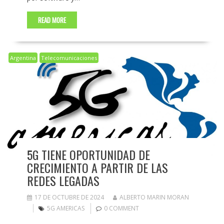
READ MORE
Argentina
Telecomunicaciones
5G TIENE OPORTUNIDAD DE
CRECIMIENTO A PARTIR DE LAS
REDES LEGADAS
17 DE OCTUBRE DE 2024
ALBERTO MARIN MORAN
5G AMERICAS
0 COMMENT