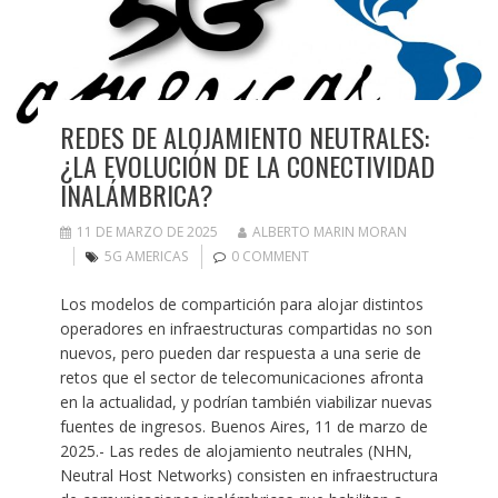
REDES DE ALOJAMIENTO NEUTRALES:
¿LA EVOLUCIÓN DE LA CONECTIVIDAD
INALÁMBRICA?
11 DE MARZO DE 2025
ALBERTO MARIN MORAN
5G AMERICAS
0 COMMENT
Los modelos de compartición para alojar distintos
operadores en infraestructuras compartidas no son
nuevos, pero pueden dar respuesta a una serie de
retos que el sector de telecomunicaciones afronta
en la actualidad, y podrían también viabilizar nuevas
fuentes de ingresos. Buenos Aires, 11 de marzo de
2025.- Las redes de alojamiento neutrales (NHN,
Neutral Host Networks) consisten en infraestructura