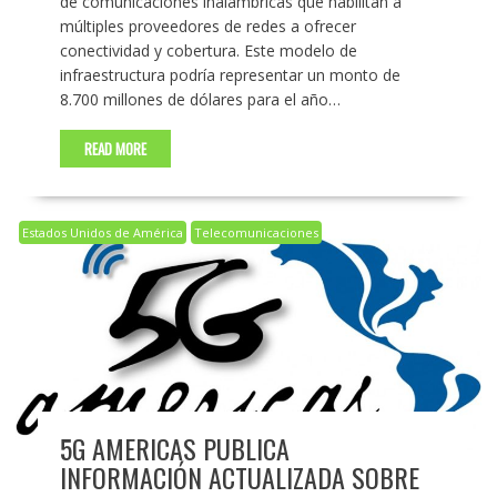
de comunicaciones inalámbricas que habilitan a
múltiples proveedores de redes a ofrecer
conectividad y cobertura. Este modelo de
infraestructura podría representar un monto de
8.700 millones de dólares para el año…
READ MORE
Estados Unidos de América
Telecomunicaciones
5G AMERICAS PUBLICA
INFORMACIÓN ACTUALIZADA SOBRE