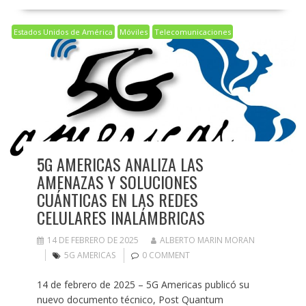
Estados Unidos de América
Móviles
Telecomunicaciones
5G AMERICAS ANALIZA LAS
AMENAZAS Y SOLUCIONES
CUÁNTICAS EN LAS REDES
CELULARES INALÁMBRICAS
14 DE FEBRERO DE 2025
ALBERTO MARIN MORAN
5G AMERICAS
0 COMMENT
14 de febrero de 2025 – 5G Americas publicó su
nuevo documento técnico, Post Quantum