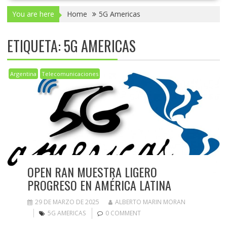
You are here
Home
5G Americas
ETIQUETA:
5G AMERICAS
Argentina
Telecomunicaciones
OPEN RAN MUESTRA LIGERO
PROGRESO EN AMÉRICA LATINA
29 DE MARZO DE 2025
ALBERTO MARIN MORAN
5G AMERICAS
0 COMMENT