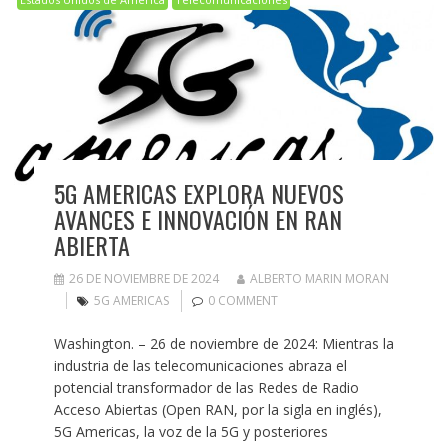
5G AMERICAS EXPLORA NUEVOS
AVANCES E INNOVACIÓN EN RAN
ABIERTA
26 DE NOVIEMBRE DE 2024
ALBERTO MARIN MORAN
5G AMERICAS
0 COMMENT
Washington. – 26 de noviembre de 2024: Mientras la
industria de las telecomunicaciones abraza el
potencial transformador de las Redes de Radio
Acceso Abiertas (Open RAN, por la sigla en inglés),
5G Americas, la voz de la 5G y posteriores