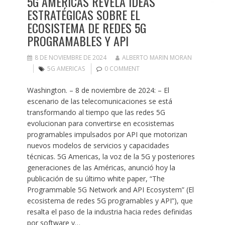
5G AMERICAS REVELA IDEAS
ESTRATÉGICAS SOBRE EL
ECOSISTEMA DE REDES 5G
PROGRAMABLES Y API
8 DE NOVIEMBRE DE 2024
ALBERTO MARIN MORAN
5G AMERICAS
0 COMMENT
Washington. – 8 de noviembre de 2024: – El
escenario de las telecomunicaciones se está
transformando al tiempo que las redes 5G
evolucionan para convertirse en ecosistemas
programables impulsados por API que motorizan
nuevos modelos de servicios y capacidades
técnicas. 5G Americas, la voz de la 5G y posteriores
generaciones de las Américas, anunció hoy la
publicación de su último white paper, “The
Programmable 5G Network and API Ecosystem” (El
ecosistema de redes 5G programables y API”), que
resalta el paso de la industria hacia redes definidas
por software y…