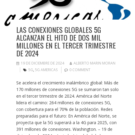
LAS CONEXIONES GLOBALES 5G
ALCANZAN EL HITO DE DOS MIL
MILLONES EN EL TERCER TRIMESTRE
DE 2024
19 DE DICIEMBRE DE 2024
ALBERTO MARIN MORAN
5G
,
5G AMERICAS
0 COMMENT
Se acelera el crecimiento inalámbrico global: Más de
170 millones de conexiones 5G se sumaron tan solo
en el tercer trimestre de 2024. América del Norte
lidera el camino: 264 millones de conexiones 5G,
con cobertura para el 70% de la población. Redes
preparadas para el futuro: En América del Norte, se
proyecta que la 5G superará a la 4G para 2025, con
391 millones de conexiones. Washington. – 19 de