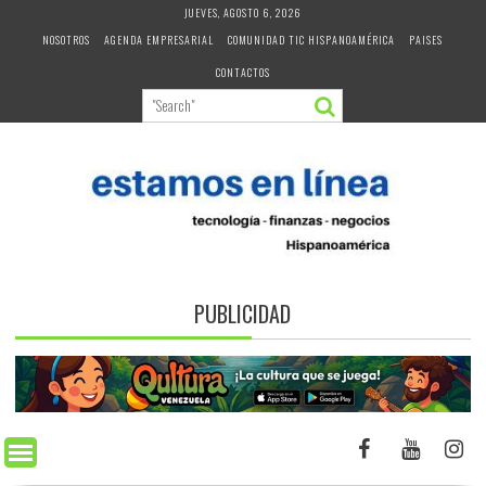
Skip
JUEVES, AGOSTO 6, 2026
to
NOSOTROS
AGENDA EMPRESARIAL
COMUNIDAD TIC HISPANOAMÉRICA
PAISES
content
CONTACTOS
PUBLICIDAD