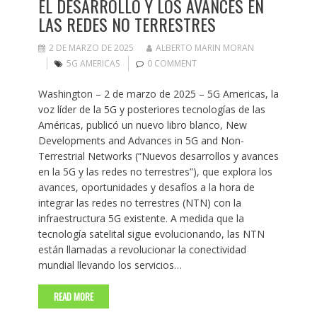
EL DESARROLLO Y LOS AVANCES EN
LAS REDES NO TERRESTRES
2 DE MARZO DE 2025
ALBERTO MARIN MORAN
5G AMERICAS
0 COMMENT
Washington – 2 de marzo de 2025 – 5G Americas, la
voz líder de la 5G y posteriores tecnologías de las
Américas, publicó un nuevo libro blanco, New
Developments and Advances in 5G and Non-
Terrestrial Networks (“Nuevos desarrollos y avances
en la 5G y las redes no terrestres”), que explora los
avances, oportunidades y desafíos a la hora de
integrar las redes no terrestres (NTN) con la
infraestructura 5G existente. A medida que la
tecnología satelital sigue evolucionando, las NTN
están llamadas a revolucionar la conectividad
mundial llevando los servicios…
READ MORE