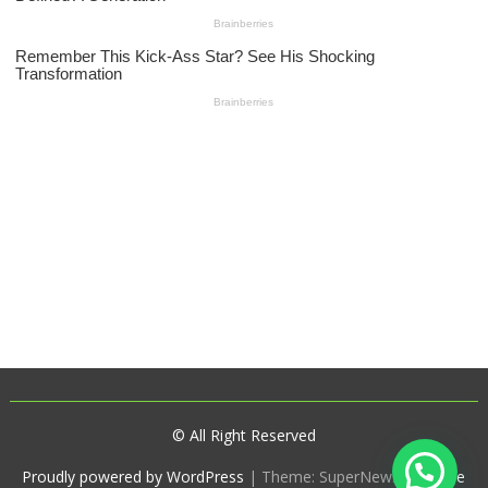
© All Right Reserved
Proudly powered by WordPress
|
Theme: SuperNews by
Acme