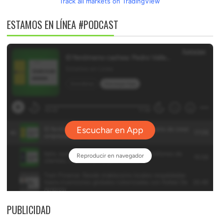
Track all markets on TradingView
ESTAMOS EN LÍNEA #PODCAST
PUBLICIDAD