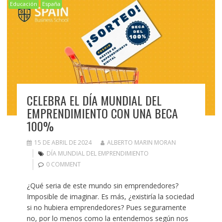
Educación
España
CELEBRA EL DÍA MUNDIAL DEL
EMPRENDIMIENTO CON UNA BECA
100%
15 DE ABRIL DE 2024
ALBERTO MARIN MORAN
DÍA MUNDIAL DEL EMPRENDIMIENTO
0 COMMENT
¿Qué seria de este mundo sin emprendedores?
Imposible de imaginar. Es más, ¿existiría la sociedad
si no hubiera emprendedores? Pues seguramente
no, por lo menos como la entendemos según nos