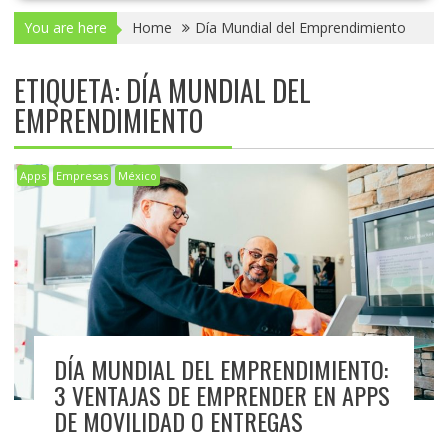
You are here
Home
Día Mundial del Emprendimiento
ETIQUETA:
DÍA MUNDIAL DEL
EMPRENDIMIENTO
Apps
Empresas
México
DÍA MUNDIAL DEL EMPRENDIMIENTO:
3 VENTAJAS DE EMPRENDER EN APPS
DE MOVILIDAD O ENTREGAS