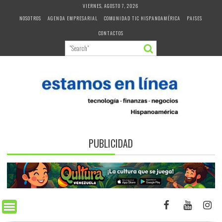
Skip
VIERNES, AGOSTO 7, 2026
to
NOSOTROS
AGENDA EMPRESARIAL
COMUNIDAD TIC HISPANOAMÉRICA
PAISES
content
CONTACTOS
PUBLICIDAD