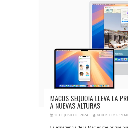
MACOS SEQUOIA LLEVA LA PRO
A NUEVAS ALTURAS
10 DE JUNIO DE 2024
ALBERTO MARIN 
La experiencia de la Mac es mejor que nun