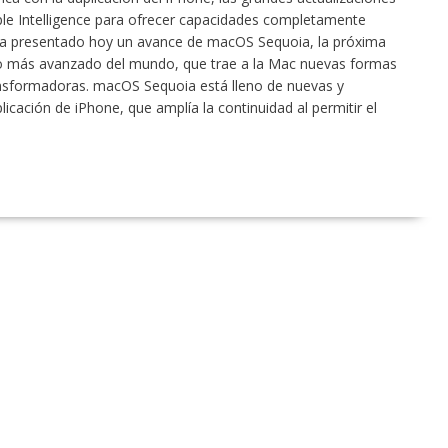
ple Intelligence para ofrecer capacidades completamente
 presentado hoy un avance de macOS Sequoia, la próxima
rio más avanzado del mundo, que trae a la Mac nuevas formas
ransformadoras. macOS Sequoia está lleno de nuevas y
icación de iPhone, que amplía la continuidad al permitir el