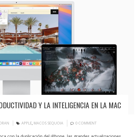
DUCTIVIDAD Y LA INTELIGENCIA EN LA MAC
MORAN
APPLE
,
MACOS SEQUOIA
0 COMMENT
ca con la duplicación del iPhone, las grandes actualizaciones