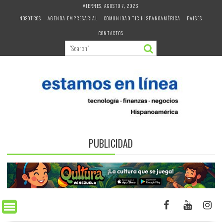
Skip
VIERNES, AGOSTO 7, 2026
to
NOSOTROS
AGENDA EMPRESARIAL
COMUNIDAD TIC HISPANOAMÉRICA
PAISES
content
CONTACTOS
PUBLICIDAD