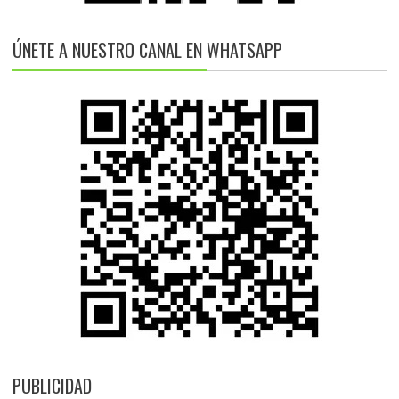
ÚNETE A NUESTRO CANAL EN WHATSAPP
PUBLICIDAD