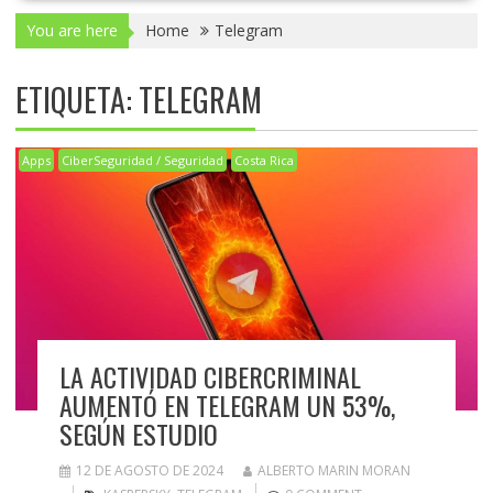
You are here
Home
Telegram
ETIQUETA:
TELEGRAM
Apps
CiberSeguridad / Seguridad
Costa Rica
LA ACTIVIDAD CIBERCRIMINAL
AUMENTÓ EN TELEGRAM UN 53%,
SEGÚN ESTUDIO
12 DE AGOSTO DE 2024
ALBERTO MARIN MORAN