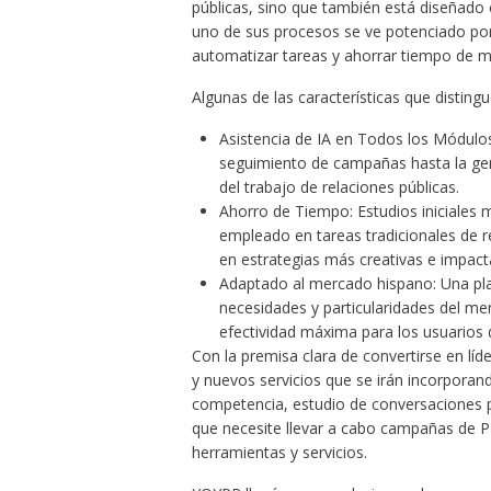
públicas, sino que también está diseñado
uno de sus procesos se ve potenciado por la
automatizar tareas y ahorrar tiempo de ma
Algunas de las características que disting
Asistencia de IA en Todos los Módulos
seguimiento de campañas hasta la gene
del trabajo de relaciones públicas.
Ahorro de Tiempo: Estudios iniciales
empleado en tareas tradicionales de re
en estrategias más creativas e impact
Adaptado al mercado hispano: Una pl
necesidades y particularidades del me
efectividad máxima para los usuarios d
Con la premisa clara de convertirse en líd
y nuevos servicios que se irán incorporan
competencia, estudio de conversaciones 
que necesite llevar a cabo campañas de P
herramientas y servicios.