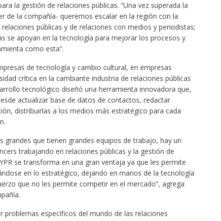
ara la gestión de relaciones públicas. “Una vez superada la
er de la compañía- queremos escalar en la región con la
relaciones públicas y de relaciones con medios y periodistas;
ias se apoyan en la tecnología para mejorar los procesos y
ramienta como esta”.
presas de tecnología y cambio cultural, en empresas
idad crítica en la cambiante industria de relaciones públicas
sarrollo tecnológico diseñó una herramienta innovadora que,
desde actualizar base de datos de contactos, redactar
n, distribuirlas a los medios más estratégico para cada
n.
s grandes que tienen grandes equipos de trabajo, hay un
ers trabajando en relaciones públicas y la gestión de
YPR se transforma en una gran ventaja ya que les permite
ándose en lo estratégico, dejando en manos de la tecnología
uerzo que no les permite competir en el mercado”, agrega
mpañía.
 problemas específicos del mundo de las relaciones