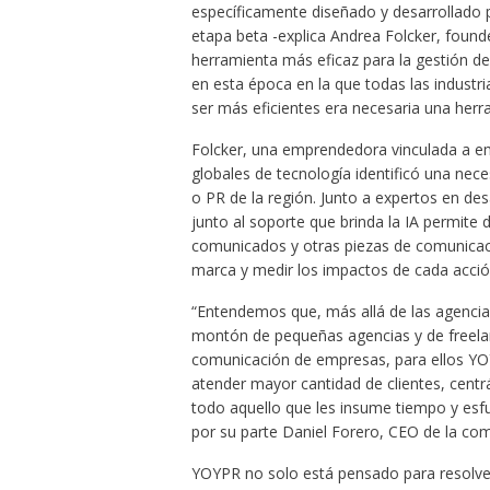
específicamente diseñado y desarrollado p
etapa beta -explica Andrea Folcker, found
herramienta más eficaz para la gestión de 
en esta época en la que todas las industr
ser más eficientes era necesaria una her
Folcker, una emprendedora vinculada a em
globales de tecnología identificó una neces
o PR de la región. Junto a expertos en de
junto al soporte que brinda la IA permite 
comunicados y otras piezas de comunicació
marca y medir los impactos de cada acció
“Entendemos que, más allá de las agencia
montón de pequeñas agencias y de freelanc
comunicación de empresas, para ellos YO
atender mayor cantidad de clientes, centr
todo aquello que les insume tiempo y esf
por su parte Daniel Forero, CEO de la co
YOYPR no solo está pensado para resolver