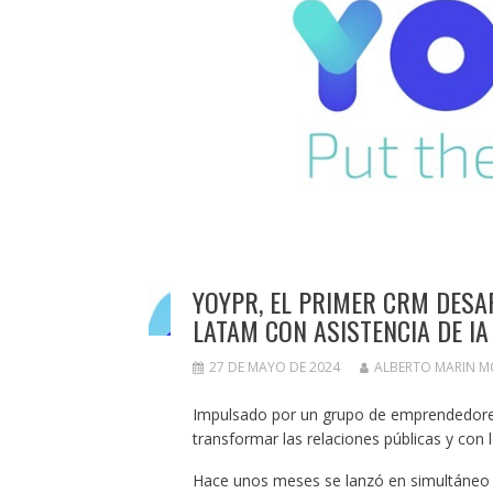
YOYPR, EL PRIMER CRM DESA
LATAM CON ASISTENCIA DE IA
27 DE MAYO DE 2024
ALBERTO MARIN 
Impulsado por un grupo de emprendedores
transformar las relaciones públicas y con 
Hace unos meses se lanzó en simultáneo