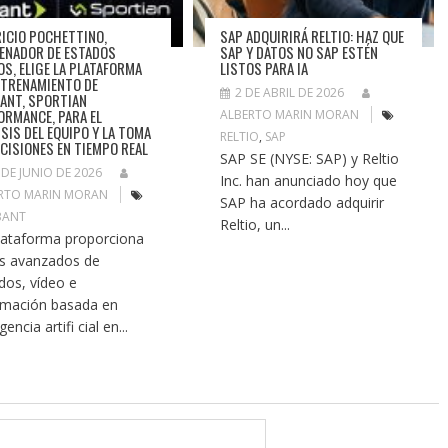
ICIO POCHETTINO,
SAP ADQUIRIRÁ RELTIO: HAZ QUE
ENADOR DE ESTADOS
SAP Y DATOS NO SAP ESTÉN
OS, ELIGE LA PLATAFORMA
LISTOS PARA IA
NTRENAMIENTO DE
2 DE ABRIL DE 2026
ANT, SPORTIAN
ORMANCE, PARA EL
ALBERTO MARIN MORAN
ISIS DEL EQUIPO Y LA TOMA
RELTIO
,
SAP
ECISIONES EN TIEMPO REAL
SAP SE (NYSE: SAP) y Reltio
 DE JUNIO DE 2026
Inc. han anunciado hoy que
RTO MARIN MORAN
SAP ha acordado adquirir
BANT
Reltio, un...
lataforma proporciona
s avanzados de
idos, vídeo e
rmación basada en
igencia artifi cial en...