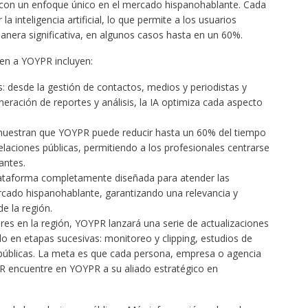
 con un enfoque único en el mercado hispanohablante. Cada
 inteligencia artificial, lo que permite a los usuarios
nera significativa, en algunos casos hasta en un 60%.
uen a YOYPR incluyen:
: desde la gestión de contactos, medios y periodistas y
ración de reportes y análisis, la IA optimiza cada aspecto
 muestran que YOYPR puede reducir hasta un 60% del tiempo
laciones públicas, permitiendo a los profesionales centrarse
antes.
ataforma completamente diseñada para atender las
rcado hispanohablante, garantizando una relevancia y
e la región.
eres en la región, YOYPR lanzará una serie de actualizaciones
do en etapas sucesivas: monitoreo y clipping, estudios de
públicas. La meta es que cada persona, empresa o agencia
R encuentre en YOYPR a su aliado estratégico en