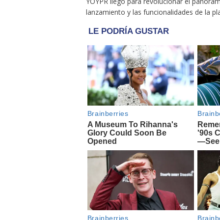
YOYPR llegó para revolucionar el panorama
lanzamiento y las funcionalidades de la p