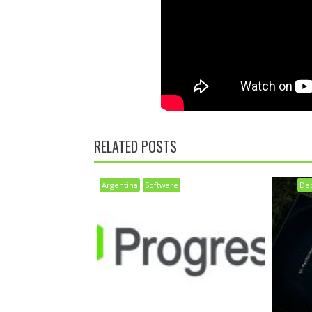
RELATED POSTS
Argentina
Software
De