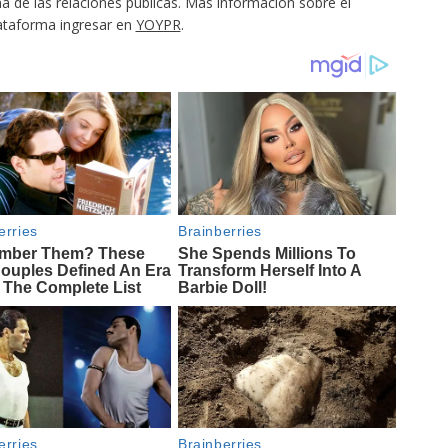
 de las relaciones públicas. Más información sobre el
lataforma ingresar en
YOYPR
.