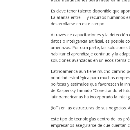
Es clave tener talento disponible que apor
La alianza entre TI y recursos humanos es
desarrollarse en este campo.
A través de capacitaciones y la detección
datos o inteligencia artificial, es posible 
amenazas. Por otra parte, las soluciones 
habilitar el aprendizaje continuo y la ada
soluciones avanzadas en un ecosistema c
Latinoamérica aún tiene mucho camino por
prioridad estratégica para muchas empresa
políticas y estímulos que favorezcan la inn
de Kaspersky llamado “Conectando el futu
latinoamericanas ha incorporado la Inteligen
(IoT) en las estructuras de sus negocios.
este tipo de tecnologías dentro de los pr
empresarios asegurarse de que cuentan co