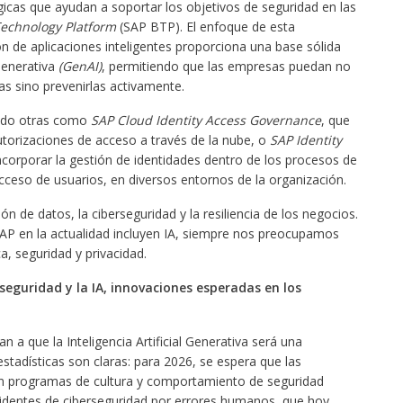
icas que ayudan a soportar los objetivos de seguridad en las
echnology Platform
(SAP BTP). El enfoque de esta
ón de aplicaciones inteligentes proporciona una base sólida
Generativa
(GenAI)
, permitiendo que las empresas puedan no
as sino prevenirlas activamente.
lado otras como
SAP Cloud Identity Access
Governance
, que
torizaciones de acceso a través de la nube, o
SAP Identity
ncorporar la gestión de identidades dentro de los procesos de
acceso de usuarios, en diversos entornos de la organización.
n de datos, la ciberseguridad y la resiliencia de los negocios.
SAP en la actualidad incluyen IA, siempre nos preocupamos
a, seguridad y privacidad.
rseguridad y la IA, innovaciones esperadas en los
 a que la Inteligencia Artificial Generativa será una
stadísticas son claras: para 2026, se espera que las
n programas de cultura y comportamiento de seguridad
dentes de ciberseguridad por errores humanos, que hoy