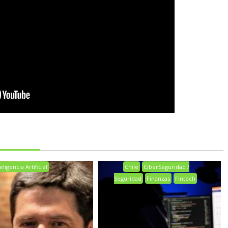
eligencia Artificial
Chile
CiberSeguridad /
Seguridad
Finanzas
Fintech