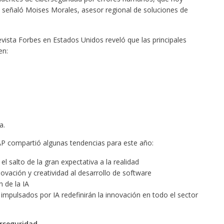
s” señaló Moises Morales, asesor regional de soluciones de
revista Forbes en Estados Unidos reveló que las principales
en:
.
a.
, SAP compartió algunas tendencias para este año:
á el salto de la gran expectativa a la realidad
ovación y creatividad al desarrollo de software
 de la IA
 impulsados por IA redefinirán la innovación en todo el sector
rseguridad.