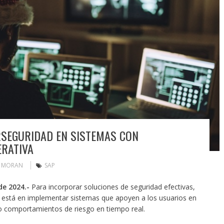
RSEGURIDAD EN SISTEMAS CON
ERATIVA
N MORAN
SAP
de 2024.-
Para incorporar soluciones de seguridad efectivas,
 está en implementar sistemas que apoyen a los usuarios en
ndo comportamientos de riesgo en tiempo real.