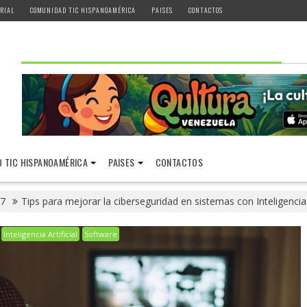
RIAL
COMUNIDAD TIC HISPANOAMÉRICA
PAISES
CONTACTOS
 TIC HISPANOAMÉRICA
PAISES
CONTACTOS
7
Tips para mejorar la ciberseguridad en sistemas con Inteligencia 
Inteligencia Artificial
Software