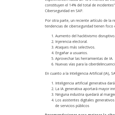
constituyen el 14% del total de incidente
Ciberseguridad en SAP.
Por otra parte, un reciente artículo de la 
tendencias de ciberseguridad tienen foco 
Aumento del hacktivismo disruptivo
Injerencia electoral.
Ataques más selectivos.
Engañar a usuarios.
Aprovechar las herramientas de IA.
Nuevas vías para la ciberdelincuenci
En cuanto a la Inteligencia Artificial (IA)
Inteligencia artificial generativa dar
La IA generativa aportará mayor inn
Ninguna industria quedará al margen
Los asistentes digitales generativos
de servicios públicos
Recomendaciones para mejorar la cibe