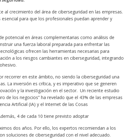
te al crecimiento del área de ciberseguridad en las empresas.
 esencial para que los profesionales puedan aprender y
 de potencial en áreas complementarias como análisis de
construir una fuerza laboral preparada para enfrentar las
tecnológicas ofrecen las herramientas necesarias para
ptación a los riesgos cambiantes en ciberseguridad, integrando
ohesivo.
 recorrer en este ámbito, no siendo la ciberseguridad una
s. La inversión es crítica, y es imperativo que se generen
ovación y la investigación en el sector. Un reciente estudio
ro de los negocios” ha revelado que el 43% de las empresas
cia Artificial (IA) y el Internet de las Cosas
 Además, 4 de cada 10 tiene previsto adoptar
óximos dos años. Por ello, los expertos recomiendan a los
n soluciones de ciberseguridad con el nivel adecuado.