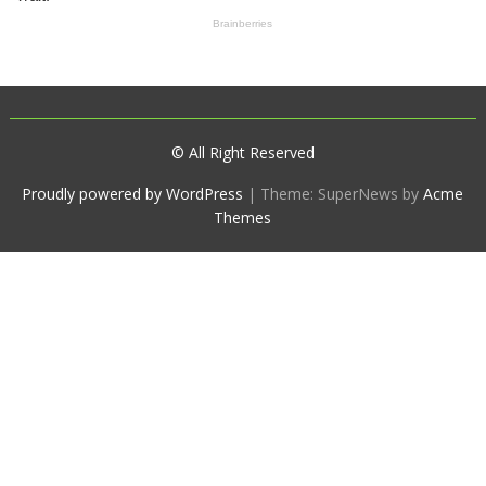
© All Right Reserved
Proudly powered by WordPress
|
Theme: SuperNews by
Acme
Themes