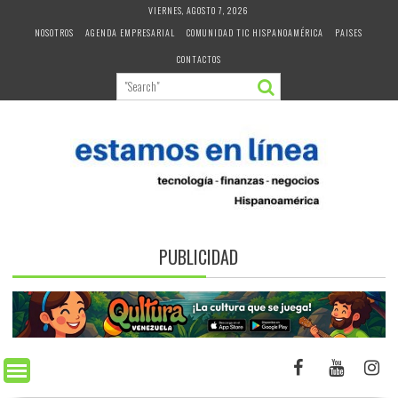
Skip
VIERNES, AGOSTO 7, 2026
to
NOSOTROS
AGENDA EMPRESARIAL
COMUNIDAD TIC HISPANOAMÉRICA
PAISES
content
CONTACTOS
PUBLICIDAD