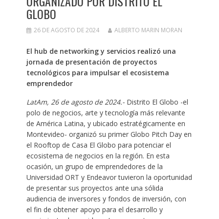
ORGANIZADO POR DISTRITO EL
GLOBO
26 DE AGOSTO DE 2024
ALBERTO MARIN MORAN
El hub de networking y servicios realizó una
jornada de presentación de proyectos
tecnológicos para impulsar el ecosistema
emprendedor
LatAm, 26 de agosto de 2024.-
Distrito El Globo -el
polo de negocios, arte y tecnología más relevante
de América Latina, y ubicado estratégicamente en
Montevideo- organizó su primer Globo Pitch Day en
el Rooftop de Casa El Globo para potenciar el
ecosistema de negocios en la región. En esta
ocasión, un grupo de emprendedores de la
Universidad ORT y Endeavor tuvieron la oportunidad
de presentar sus proyectos ante una sólida
audiencia de inversores y fondos de inversión, con
el fin de obtener apoyo para el desarrollo y