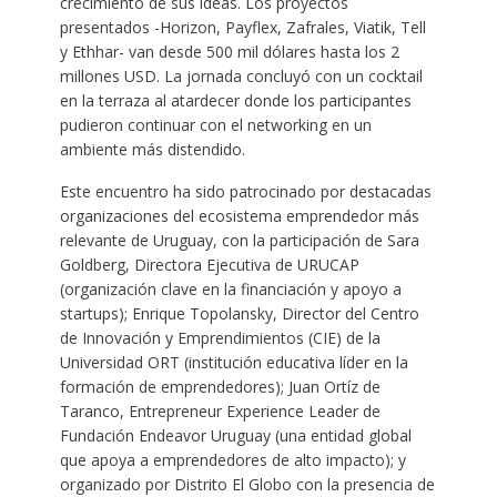
crecimiento de sus ideas. Los proyectos
presentados -Horizon, Payflex, Zafrales, Viatik, Tell
y Ethhar- van desde 500 mil dólares hasta los 2
millones USD. La jornada concluyó con un cocktail
en la terraza al atardecer donde los participantes
pudieron continuar con el networking en un
ambiente más distendido.
Este encuentro ha sido patrocinado por destacadas
organizaciones del ecosistema emprendedor más
relevante de Uruguay, con la participación de Sara
Goldberg, Directora Ejecutiva de URUCAP
(organización clave en la financiación y apoyo a
startups); Enrique Topolansky, Director del Centro
de Innovación y Emprendimientos (CIE) de la
Universidad ORT (institución educativa líder en la
formación de emprendedores); Juan Ortíz de
Taranco, Entrepreneur Experience Leader de
Fundación Endeavor Uruguay (una entidad global
que apoya a emprendedores de alto impacto); y
organizado por Distrito El Globo con la presencia de