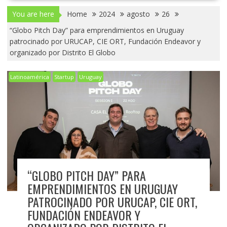
You are here
Home
2024
agosto
26
“Globo Pitch Day” para emprendimientos en Uruguay
patrocinado por URUCAP, CIE ORT, Fundación Endeavor y
organizado por Distrito El Globo
Latinoamérica
Startup
Uruguay
“GLOBO PITCH DAY” PARA
EMPRENDIMIENTOS EN URUGUAY
PATROCINADO POR URUCAP, CIE ORT,
FUNDACIÓN ENDEAVOR Y