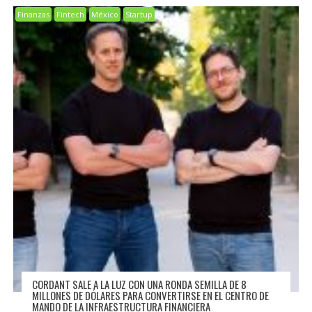
Finanzas
Fintech
México
Startup
CORDANT SALE A LA LUZ CON UNA RONDA SEMILLA DE 8
MILLONES DE DÓLARES PARA CONVERTIRSE EN EL CENTRO DE
MANDO DE LA INFRAESTRUCTURA FINANCIERA