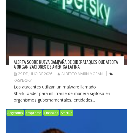
ALERTA SOBRE NUEVA CAMPAÑA DE CIBERATAQUES QUE AFECTA
A ORGANIZACIONES DE AMÉRICA LATINA
29 DE JULIO DE 2026
ALBERTO MARIN MORAN
KASPERSKY
Los atacantes utilizan un malware llamado
SharkLoader para infiltrarse de manera sigilosa en
organismos gubernamentales, entidades...
Argentina
Empresas
Finanzas
Startup