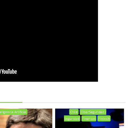
eligencia Artificial
Chile
CiberSeguridad /
Seguridad
Finanzas
Fintech