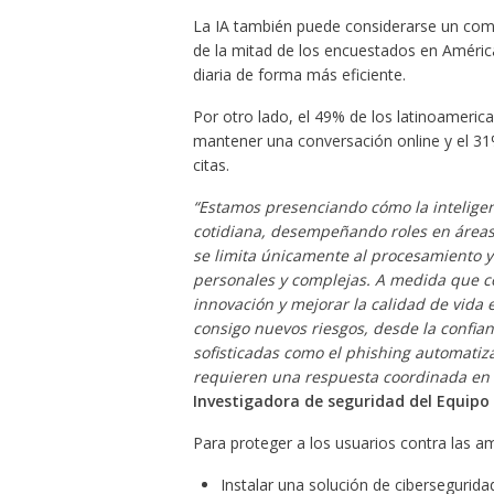
La IA también puede considerarse un compa
de la mitad de los encuestados en América L
diaria de forma más eficiente.
Por otro lado, el 49% de los latinoamerica
mantener una conversación online y el 31%
citas.
“Estamos presenciando cómo la inteligenci
cotidiana, desempeñando roles en áreas 
se limita únicamente al procesamiento y
personales y complejas. A medida que c
innovación y mejorar la calidad de vida 
consigo nuevos riesgos, desde la confi
sofisticadas como el phishing automatiza
requieren una respuesta coordinada en d
Investigadora de seguridad del Equipo 
Para proteger a los usuarios contra las 
Instalar una solución de cibersegurida