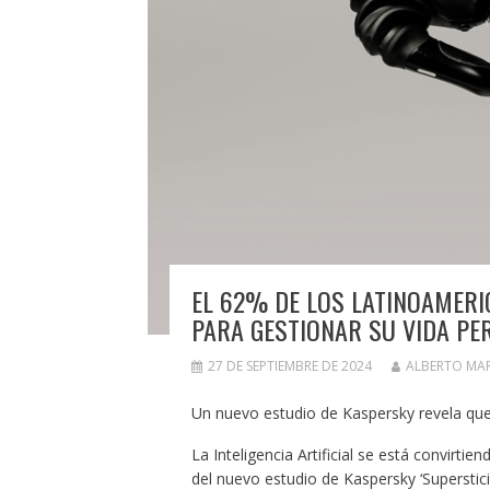
EL 62% DE LOS LATINOAMERIC
PARA GESTIONAR SU VIDA PE
27 DE SEPTIEMBRE DE 2024
ALBERTO MA
Un nuevo estudio de Kaspersky revela que 
La Inteligencia Artificial se está convirt
del nuevo estudio de Kaspersky ‘Superstic