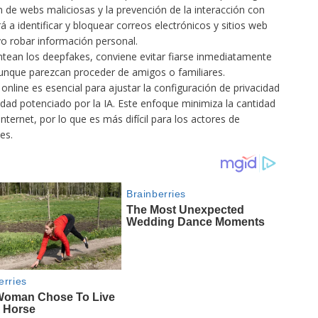
 de webs maliciosas y la prevención de la interacción con
á a identificar y bloquear correos electrónicos y sitios web
o robar información personal.
antean los deepfakes, conviene evitar fiarse inmediatamente
 aunque parezcan proceder de amigos o familiares.
online es esencial para ajustar la configuración de privacidad
tidad potenciado por la IA. Este enfoque minimiza la cantidad
ternet, por lo que es más difícil para los actores de
es.