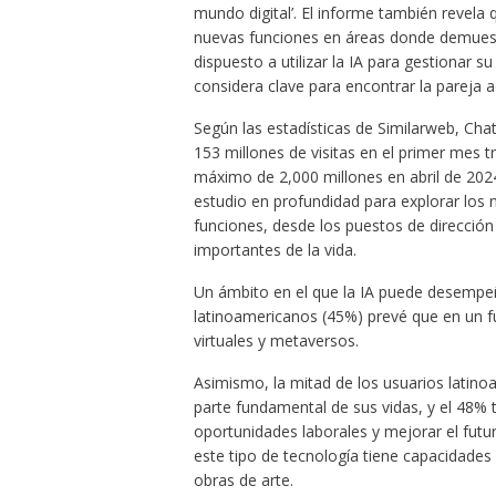
mundo digital’. El informe también revela 
nuevas funciones en áreas donde demuest
dispuesto a utilizar la IA para gestionar s
considera clave para encontrar la pareja 
Según las estadísticas de Similarweb, Ch
153 millones de visitas en el primer mes 
máximo de 2,000 millones en abril de 2024
estudio en profundidad para explorar los n
funciones, desde los puestos de dirección 
importantes de la vida.
Un ámbito en el que la IA puede desempeña
latinoamericanos (45%) prevé que en un fu
virtuales y metaversos.
Asimismo, la mitad de los usuarios latino
parte fundamental de sus vidas, y el 48% 
oportunidades laborales y mejorar el fut
este tipo de tecnología tiene capacidades
obras de arte.