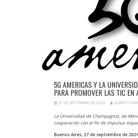
5G AMERICAS Y LA UNIVERSI
PARA PROMOVER LAS TIC EN 
27 DE SEPTIEMBRE DE 2024
ALBERTO MA
La Universidad de Champagnat, de Mend
cooperación con el fin de impulsar espaci
Buenos Aires, 27 de septiembre de 202