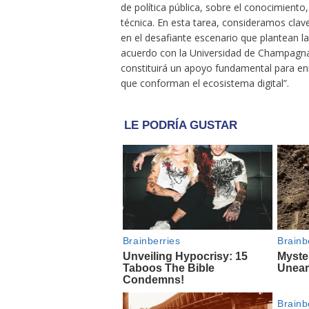
de política pública, sobre el conocimiento
técnica. En esta tarea, consideramos clav
en el desafiante escenario que plantean l
acuerdo con la Universidad de Champagnat, 
constituirá un apoyo fundamental para enri
que conforman el ecosistema digital”.