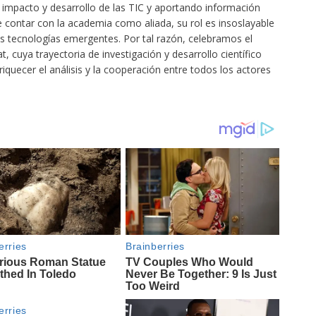
, impacto y desarrollo de las TIC y aportando información
e contar con la academia como aliada, su rol es insoslayable
as tecnologías emergentes. Por tal razón, celebramos el
cuya trayectoria de investigación y desarrollo científico
quecer el análisis y la cooperación entre todos los actores