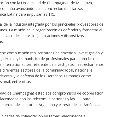
ración con la Universidad de Champagnat, de Mendoza,
 continúa avanzando en la concreción de alianzas
ica Latina para impulsar las TIC.
 de la industria integrada por los principales proveedores de
ones. La misión de la organización es defender y fomentar el
s las redes, servicios, aplicaciones y dispositivos
s.
ene como misión realizar tareas de docencia, investigación y
l, técnica y humanística de profesionales para contribuir al
e internacional, ser referente de investigación estrechamente
a diferentes sectores de la comunidad local, nacional e
ambiental y la defensa de los Derechos Humanos como
ional, entre otras.
rsidad de Champagnat establece compromisos de cooperación
lacionados con las telecomunicaciones y las TIC para
sostenible del sector en Argentina y el resto de las Américas.
tunidades de colaboración en temas relacionados al