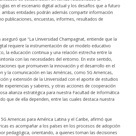
gías en el escenario digital actual y los desafíos que a futuro
, ambas entidades podrán además compartir información
mo publicaciones, encuestas, informes, resultados de
ón aseguró que “La Universidad Champagnat, entiende que la
gital requiere la instrumentación de un modelo educativo
o, la educación continua y una relación estrecha entre la
intonía con las necesidades del entorno. En este sentido,
zaciones que promueven la innovación y el desarrollo en el
ón y la comunicación en las Américas, como 5G Americas,
ción y extensión de la Universidad con el aporte de estudios
de experiencias y saberes, y otras acciones de cooperación
iosa alianza estratégica para nuestra Facultad de Informática
ado que de ella dependen, entre las cuales destaca nuestra
e 5G Americas para América Latina y el Caribe, afirmó que
ericas es acompañar a los países en los procesos de adopción
bor pedagógica, orientando, a quienes toman las decisiones