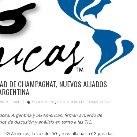
DAD DE CHAMPAGNAT, NUEVOS ALIADOS
ARGENTINA
RIN MORAN
5G AMERICAS
,
UNIVERSIDAD DE CHAMPAGNAT
oza, Argentina y 5G Americas, firman acuerdo de
os de discusión y análisis en torno a las TIC.
4
.- 5G Americas, la voz del 5G y más allá hacia 6G para las