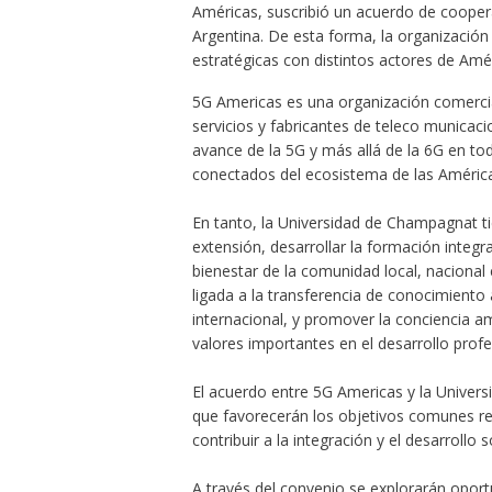
Américas, suscribió un acuerdo de coope
Argentina. De esta forma, la organización
estratégicas con distintos actores de Amér
5G Americas es una organización comercial
servicios y fabricantes de teleco municaci
avance de la 5G y más allá de la 6G en toda
conectados del ecosistema de las América
En tanto, la Universidad de Champagnat ti
extensión, desarrollar la formación integra
bienestar de la comunidad local, nacional 
ligada a la transferencia de conocimiento 
internacional, y promover la conciencia 
valores importantes en el desarrollo profes
El acuerdo entre 5G Americas y la Unive
que favorecerán los objetivos comunes re
contribuir a la integración y el desarrollo 
A través del convenio se explorarán opor