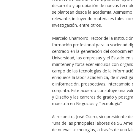
desarrollo y apropiación de nuevas tecnolo
se plantean desde la academia. Asimismo
relevante, incluyendo materiales tales co
investigación, entre otros.
Marcelo Chamorro, rector de la instituci
formación profesional para la sociedad di
centrado en la generación del conocimient
Universidad, las empresas y el Estado en s
mantener y fortalecer vínculos con organi
campo de las tecnologías de la informaci
enriquece la labor académica, de investiga
e información, prospectivas, intercambio 
conjunta. Este acuerdo constituye una val
y Diseño y las carreras de grado y postgr
maestría en Negocios y Tecnología”.
Al respecto, José Otero, vicepresidente d
“una de las principales labores de 5G Am
de nuevas tecnologías, a través de una la