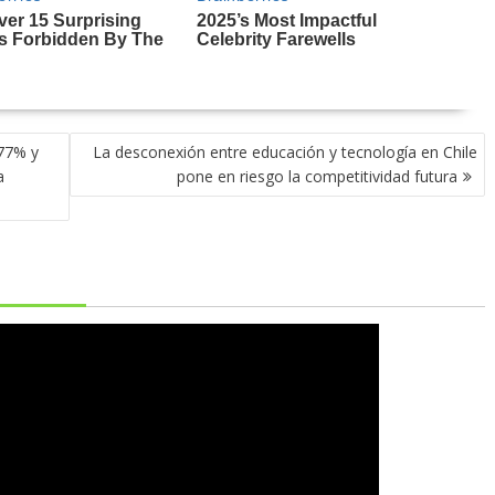
377% y
La desconexión entre educación y tecnología en Chile
a
pone en riesgo la competitividad futura