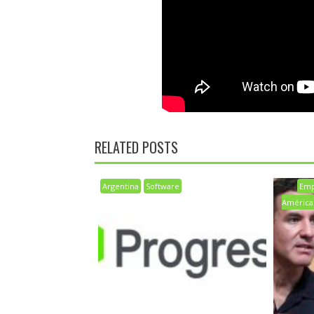
RELATED POSTS
Argentina
Software
Emp
América