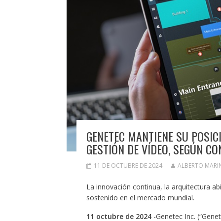
GENETEC MANTIENE SU POSIC
GESTIÓN DE VÍDEO, SEGÚN C
11 DE OCTUBRE DE 2024
ALBERTO MARI
La innovación continua, la arquitectura abi
sostenido en el mercado mundial.
11 octubre de 2024
-Genetec Inc. (“Genet