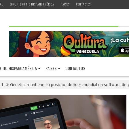
AL
COMUNIDAD TIC HISPANOAMÉRICA
PAISES
CONTACTOS
 TIC HISPANOAMÉRICA
PAISES
CONTACTOS
11
Genetec mantiene su posición de líder mundial en software de g