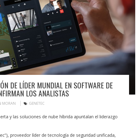
IÓN DE LÍDER MUNDIAL EN SOFTWARE DE
ONFIRMAN LOS ANALISTAS
N MORAN
GENETEC
erta y las soluciones de nube híbrida apuntalan el liderazgo
ec”), proveedor líder de tecnología de seguridad unificada,