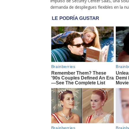
impulso de Security Center SaaS, una soluc
demanda de despliegues flexibles en la nu