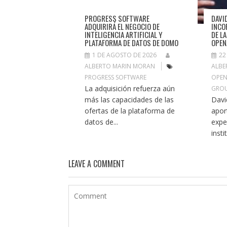
PROGRESS SOFTWARE
DAVI
ADQUIRIRÁ EL NEGOCIO DE
INCO
INTELIGENCIA ARTIFICIAL Y
DE L
PLATAFORMA DE DATOS DE DOMO
OPEN
1 DE AGOSTO DE 2026
22
ALBERTO MARIN MORAN
ALBE
PROGRESS SOFTWARE
OPEN
La adquisición refuerza aún
GROU
más las capacidades de las
Davi
ofertas de la plataforma de
apor
datos de...
expe
insti
LEAVE A COMMENT