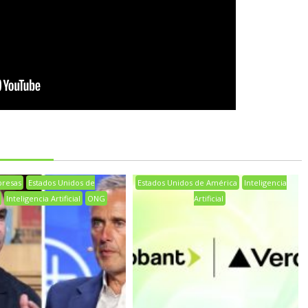
resas
Estados Unidos de
Estados Unidos de América
Inteligencia
Inteligencia Artificial
ONG
Artificial