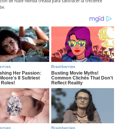
ión de nube híbrida creada para satisfacer la creciente
be.