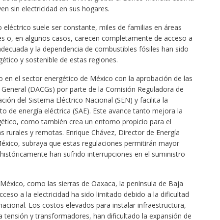
en sin electricidad en sus hogares.
eléctrico suele ser constante, miles de familias en áreas
es o, en algunos casos, carecen completamente de acceso a
ra adecuada y la dependencia de combustibles fósiles han sido
gético y sostenible de estas regiones.
 en el sector energético de México con la aprobación de las
r General (DACGs) por parte de la Comisión Reguladora de
ión del Sistema Eléctrico Nacional (SEN) y facilita la
 de energía eléctrica (SAE). Este avance tanto mejora la
rgético, como también crea un entorno propicio para el
s rurales y remotas. Enrique Chávez, Director de Energía
 México, subraya que estas regulaciones permitirán mayor
 históricamente han sufrido interrupciones en el suministro
México, como las sierras de Oaxaca, la península de Baja
ceso a la electricidad ha sido limitado debido a la dificultad
nacional. Los costos elevados para instalar infraestructura,
a tensión y transformadores, han dificultado la expansión de