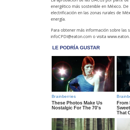
energético más sostenible en México. De
electrificación en las zonas rurales de M
energía.
Para obtener más información sobre las 
infoCPDI@eaton.com
o visita www.eaton