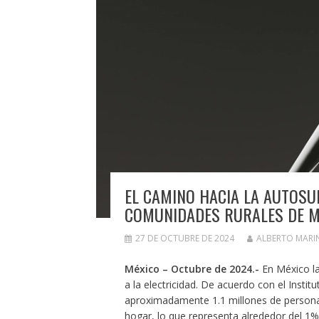
EL CAMINO HACIA LA AUTOSUF
COMUNIDADES RURALES DE M
27 DE OCTUBRE DE 2024
ALBERTO MARI
México – Octubre de 2024.-
En México la
a la electricidad. De acuerdo con el Instit
aproximadamente 1.1 millones de personas 
hogar, lo que representa alrededor del 1% 