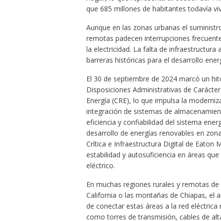
que 685 millones de habitantes todavía viv
Aunque en las zonas urbanas el suministro 
remotas padecen interrupciones frecuent
la electricidad. La falta de infraestructu
barreras históricas para el desarrollo ener
El 30 de septiembre de 2024 marcó un hito
Disposiciones Administrativas de Carácte
Energía (CRE), lo que impulsa la modernizac
integración de sistemas de almacenamiento
eficiencia y confiabilidad del sistema ene
desarrollo de energías renovables en zona
Crítica e Infraestructura Digital de Eaton
estabilidad y autosuficiencia en áreas que
eléctrico.
En muchas regiones rurales y remotas de 
California o las montañas de Chiapas, el ac
de conectar estas áreas a la red eléctrica 
como torres de transmisión, cables de alt