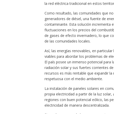
la red eléctrica tradicional en estos territor
Como resultado, las comunidades que no t
generadores de diésel, una fuente de ene
contaminante. Esta solución incrementa el 
fluctuaciones en los precios del combustib
de gases de efecto invernadero, lo que co
de las comunidades locales.
Así, las energías renovables, en particular
viables para abordar los problemas de ele
El país posee un inmenso potencial para l
radiación solar y sus fuertes corrientes d
recursos es más rentable que expandir la r
respetuosa con el medio ambiente.
La instalación de paneles solares en comu
propia electricidad a partir de la luz sola
regiones con buen potencial eólico, las p
electricidad de manera descentralizada.