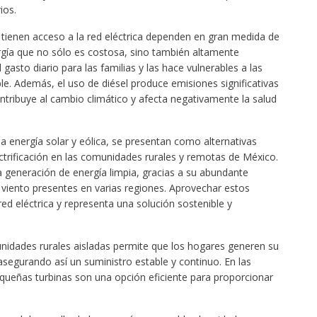
ios.
ienen acceso a la red eléctrica dependen en gran medida de
rgía que no sólo es costosa, sino también altamente
gasto diario para las familias y las hace vulnerables a las
le. Además, el uso de diésel produce emisiones significativas
ntribuye al cambio climático y afecta negativamente la salud
 la energía solar y eólica, se presentan como alternativas
ctrificación en las comunidades rurales y remotas de México.
a generación de energía limpia, gracias a su abundante
e viento presentes en varias regiones. Aprovechar estos
ed eléctrica y representa una solución sostenible y
nidades rurales aisladas permite que los hogares generen su
r, asegurando así un suministro estable y continuo. En las
equeñas turbinas son una opción eficiente para proporcionar