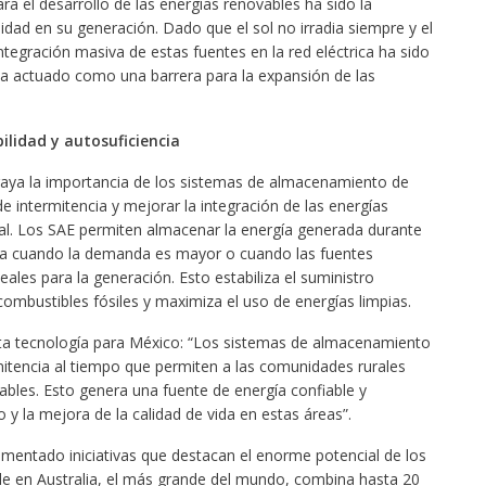
a el desarrollo de las energías renovables ha sido la
lidad en su generación. Dado que el sol no irradia siempre y el
tegración masiva de estas fuentes en la red eléctrica ha sido
a actuado como una barrera para la expansión de las
ilidad y autosuficiencia
raya la importancia de los sistemas de almacenamiento de
e intermitencia y mejorar la integración de las energías
nal. Los SAE permiten almacenar la energía generada durante
rla cuando la demanda es mayor o cuando las fuentes
ales para la generación. Esto estabiliza el suministro
combustibles fósiles y maximiza el uso de energías limpias.
esta tecnología para México: “Los sistemas de almacenamiento
rmitencia al tiempo que permiten a las comunidades rurales
bles. Esto genera una fuente de energía confiable y
lo y la mejora de la calidad de vida en estas áreas”.
ementado iniciativas que destacan el enorme potencial de los
e en Australia, el más grande del mundo, combina hasta 20