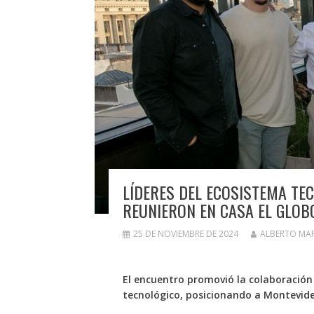
LÍDERES DEL ECOSISTEMA TE
REUNIERON EN CASA EL GLOB
25 DE NOVIEMBRE DE 2024
ALBERTO MA
El encuentro promovió la colaboración 
tecnológico, posicionando a Montevid