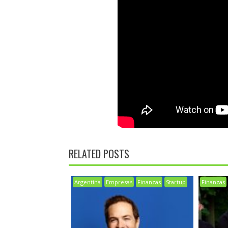
RELATED POSTS
Argentina
Empresas
Finanzas
Startup
Finanzas