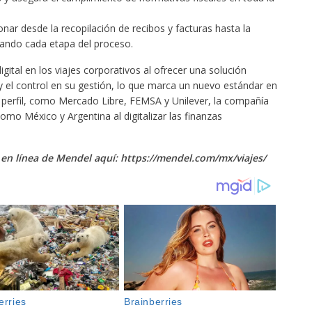
onar desde la recopilación de recibos y facturas hasta la
zando cada etapa del proceso.
gital en los viajes corporativos al ofrecer una solución
a y el control en su gestión, lo que marca un nuevo estándar en
o perfil, como Mercado Libre, FEMSA y Unilever, la compañía
mo México y Argentina al digitalizar las finanzas
 en línea de Mendel aquí: https://mendel.com/mx/viajes/