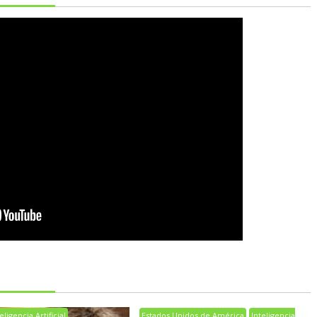
eligencia Artificial
Estados Unidos de América
Inteligencia