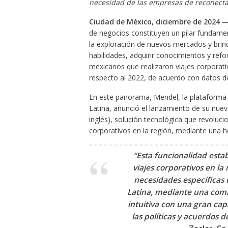
necesidad de las empresas de reconecta
Ciudad de México, diciembre de 2024
—
de negocios constituyen un pilar fundament
la exploración de nuevos mercados y brin
habilidades, adquirir conocimientos y refo
mexicanos que realizaron viajes corporati
respecto al 2022, de acuerdo con datos de
En este panorama, Mendel, la plataforma 
Latina, anunció el lanzamiento de su nuev
inglés), solución tecnológica que revoluci
corporativos en la región, mediante una 
“Esta funcionalidad esta
viajes corporativos en la
necesidades específicas 
Latina, mediante una comb
intuitiva con una gran ca
las políticas y acuerdos d