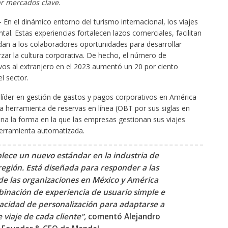
r mercados clave.
 En el dinámico entorno del turismo internacional, los viajes
al. Estas experiencias fortalecen lazos comerciales, facilitan
dan a los colaboradores oportunidades para desarrollar
rzar la cultura corporativa. De hecho, el número de
vos al extranjero en el 2023 aumentó un 20 por ciento
l sector.
líder en gestión de gastos y pagos corporativos en América
a herramienta de reservas en línea (OBT por sus siglas en
ona la forma en la que las empresas gestionan sus viajes
herramienta automatizada.
blece un nuevo estándar en la industria de
 región. Está diseñada para responder a las
de las organizaciones en México y América
inación de experiencia de usuario simple e
pacidad de personalización para adaptarse a
e viaje de cada cliente”,
comentó
Alejandro