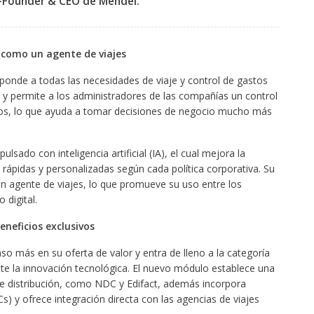
o-Founder & CEO de Mendel
.
 como un agente de viajes
sponde a todas las necesidades de viaje y control de gastos
es y permite a los administradores de las compañías un control
tos, lo que ayuda a tomar decisiones de negocio mucho más
ulsado con inteligencia artificial (IA), el cual mejora la
as rápidas y personalizadas según cada política corporativa. Su
n un agente de viajes, lo que promueve su uso entre los
 digital.
eneficios exclusivos
o más en su oferta de valor y entra de lleno a la categoría
te la innovación tecnológica. El nuevo módulo establece una
de distribución, como NDC y Edifact, además incorpora
) y ofrece integración directa con las agencias de viajes