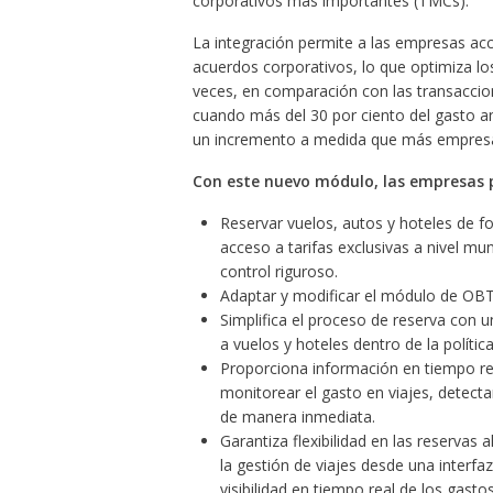
corporativos más importantes (TMCs).
La integración permite a las empresas acce
acuerdos corporativos, lo que optimiza lo
veces, en comparación con las transacci
cuando más del 30 por ciento del gasto an
un incremento a medida que más empres
Con este nuevo módulo, las empresas 
Reservar vuelos, autos y hoteles de fo
acceso a tarifas exclusivas a nivel mun
control riguroso.
Adaptar y modificar el módulo de OBT 
Simplifica el proceso de reserva con u
a vuelos y hoteles dentro de la polític
Proporciona información en tiempo rea
monitorear el gasto en viajes, detecta
de manera inmediata.
Garantiza flexibilidad en las reservas
la gestión de viajes desde una interfa
visibilidad en tiempo real de los gast