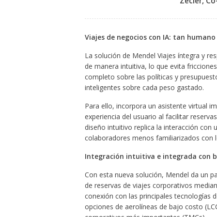
Zecler, C
Viajes de negocios con IA: tan humano
La solución de Mendel Viajes íntegra y re
de manera intuitiva, lo que evita friccion
completo sobre las políticas y presupues
inteligentes sobre cada peso gastado.
Para ello, incorpora un asistente virtual imp
experiencia del usuario al facilitar reserv
diseño intuitivo replica la interacción co
colaboradores menos familiarizados con lo
Integración intuitiva e integrada con b
Con esta nueva solución, Mendel da un pas
de reservas de viajes corporativos median
conexión con las principales tecnologías 
opciones de aerolíneas de bajo costo (LCCs