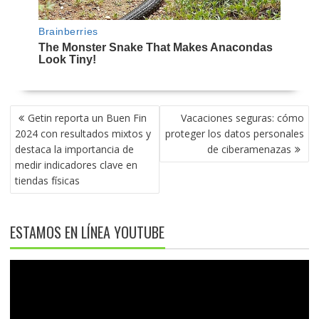
NAVEGACIÓN
Getin reporta un Buen Fin
Vacaciones seguras: cómo
DE
2024 con resultados mixtos y
proteger los datos personales
ENTRADAS
destaca la importancia de
de ciberamenazas
medir indicadores clave en
tiendas físicas
ESTAMOS EN LÍNEA YOUTUBE