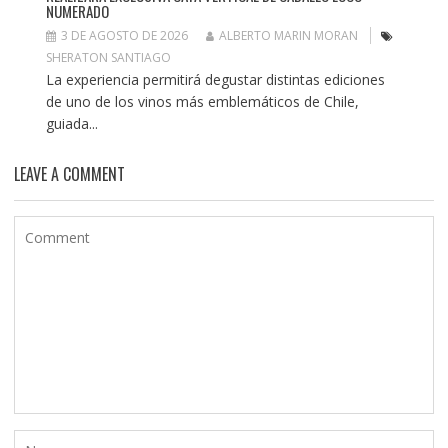
NUMERADO
3 DE AGOSTO DE 2026
ALBERTO MARIN MORAN
SHERATON SANTIAGO
La experiencia permitirá degustar distintas ediciones
de uno de los vinos más emblemáticos de Chile,
guiada...
LEAVE A COMMENT