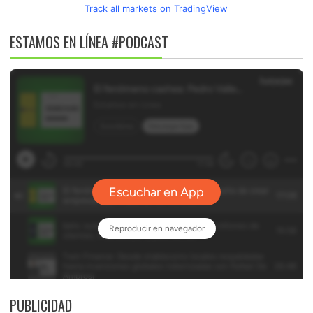
Track all markets on TradingView
ESTAMOS EN LÍNEA #PODCAST
PUBLICIDAD