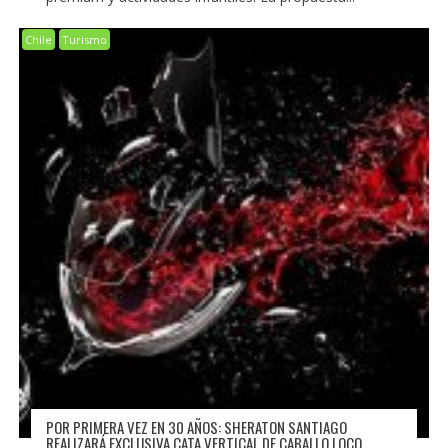
Chile
Turismo
POR PRIMERA VEZ EN 30 AÑOS: SHERATON SANTIAGO
REALIZARÁ EXCLUSIVA CATA VERTICAL DE CABALLO LOCO