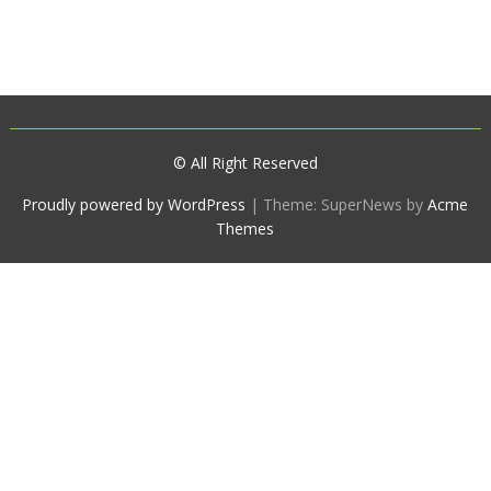
© All Right Reserved
Proudly powered by WordPress
|
Theme: SuperNews by
Acme
Themes