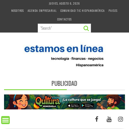
Skip
JUEVES, AGOSTO 6, 2026
to
NOSOTROS
AGENDA EMPRESARIAL
COMUNIDAD TIC HISPANOAMÉRICA
PAISES
content
CONTACTOS
PUBLICIDAD