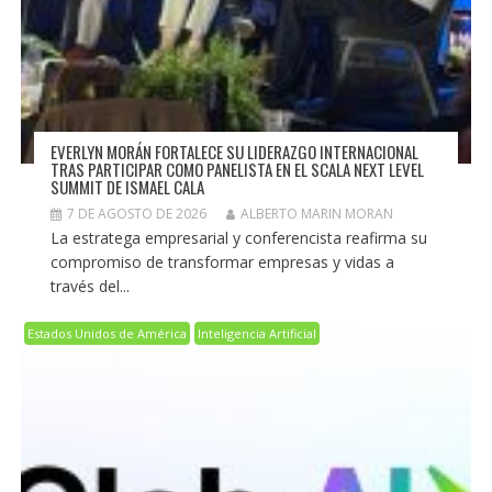
EVERLYN MORÁN FORTALECE SU LIDERAZGO INTERNACIONAL
TRAS PARTICIPAR COMO PANELISTA EN EL SCALA NEXT LEVEL
SUMMIT DE ISMAEL CALA
7 DE AGOSTO DE 2026
ALBERTO MARIN MORAN
La estratega empresarial y conferencista reafirma su
compromiso de transformar empresas y vidas a
través del...
Estados Unidos de América
Inteligencia Artificial