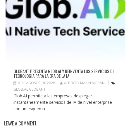
GLOBANT PRESENTA GLOB.AI Y REINVENTA LOS SERVICIOS DE
TECNOLOGÍA PARA LA ERA DE LA IA
6 DE AGOSTO DE 2026
ALBERTO MARIN MORAN
GLOB.AI
,
GLOBANT
Glob.AI permite a las empresas desplegar
instantáneamente servicios de IA de nivel enterprise
con un esquema...
LEAVE A COMMENT