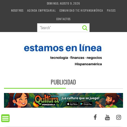
Skip
DOMINGO, AGOSTO 9, 2026
to
NOSOTROS
AGENDA EMPRESARIAL
COMUNIDAD TIC HISPANOAMÉRICA
PAISES
content
CONTACTOS
PUBLICIDAD