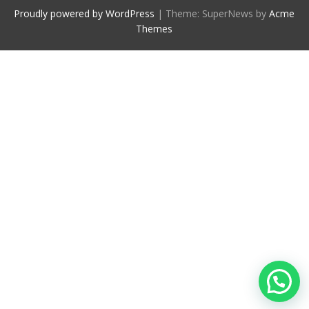
Proudly powered by WordPress
|
Theme: SuperNews by
Acme
Themes