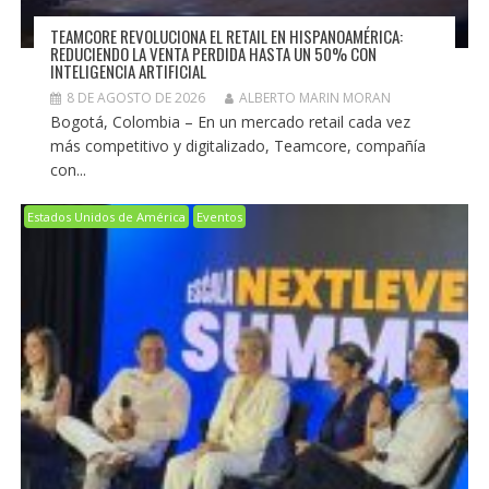
TEAMCORE REVOLUCIONA EL RETAIL EN HISPANOAMÉRICA:
REDUCIENDO LA VENTA PERDIDA HASTA UN 50% CON
INTELIGENCIA ARTIFICIAL
8 DE AGOSTO DE 2026
ALBERTO MARIN MORAN
Bogotá, Colombia – En un mercado retail cada vez
más competitivo y digitalizado, Teamcore, compañía
con...
Estados Unidos de América
Eventos