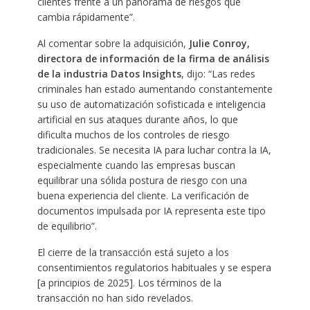
clientes frente a un panorama de riesgos que
cambia rápidamente”.
Al comentar sobre la adquisición,
Julie Conroy,
directora de información de la firma de análisis
de la industria Datos Insights
, dijo: “Las redes
criminales han estado aumentando constantemente
su uso de automatización sofisticada e inteligencia
artificial en sus ataques durante años, lo que
dificulta muchos de los controles de riesgo
tradicionales. Se necesita IA para luchar contra la IA,
especialmente cuando las empresas buscan
equilibrar una sólida postura de riesgo con una
buena experiencia del cliente. La verificación de
documentos impulsada por IA representa este tipo
de equilibrio”.
El cierre de la transacción está sujeto a los
consentimientos regulatorios habituales y se espera
[a principios de 2025]. Los términos de la
transacción no han sido revelados.