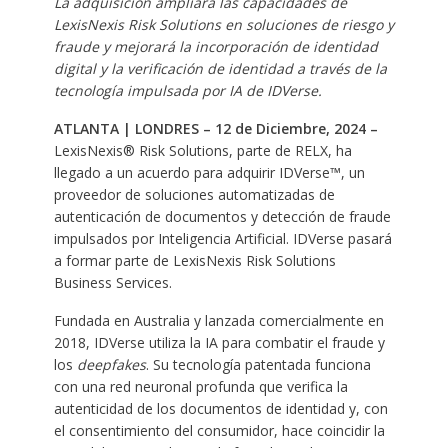
La adquisición ampliará las capacidades de
LexisNexis Risk Solutions en soluciones de riesgo y
fraude y mejorará la incorporación de identidad
digital y la verificación de identidad a través de la
tecnología impulsada por IA de IDVerse.
ATLANTA | LONDRES – 12 de Diciembre, 2024 –
LexisNexis® Risk Solutions, parte de RELX, ha
llegado a un acuerdo para adquirir IDVerse™, un
proveedor de soluciones automatizadas de
autenticación de documentos y detección de fraude
impulsados por Inteligencia Artificial. IDVerse pasará
a formar parte de LexisNexis Risk Solutions
Business Services.
Fundada en Australia y lanzada comercialmente en
2018, IDVerse utiliza la IA para combatir el fraude y
los
deepfakes
. Su tecnología patentada funciona
con una red neuronal profunda que verifica la
autenticidad de los documentos de identidad y, con
el consentimiento del consumidor, hace coincidir la