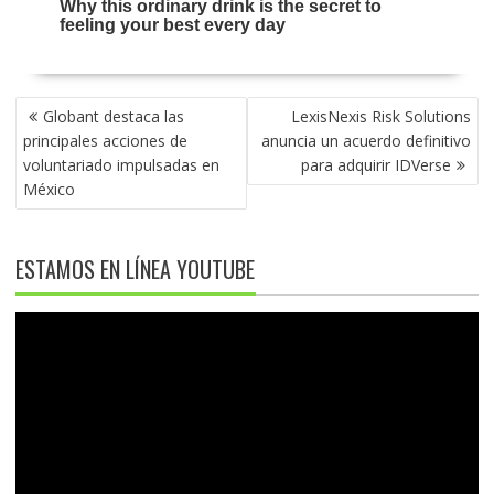
NAVEGACIÓN
Globant destaca las
LexisNexis Risk Solutions
DE
principales acciones de
anuncia un acuerdo definitivo
ENTRADAS
voluntariado impulsadas en
para adquirir IDVerse
México
ESTAMOS EN LÍNEA YOUTUBE