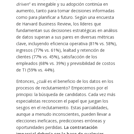
driven
” es innegable y su adopción continúa en
aumento, tanto para tomar decisiones informadas
como para planificar a futuro. Según una encuesta
de Harvard Business Review, los líderes que
fundamentan sus decisiones estratégicas en análisis
de datos superan a sus pares en diversas métricas
clave, incluyendo eficiencia operativa (81% vs. 58%),
ingresos (77% vs. 61%), lealtad y retención de
clientes (77% vs. 45%), satisfacción de los
empleados (68% vs. 39%) y previsibilidad de costos
de TI (59% vs. 44%).
Entonces, ¿cuál es el beneficio de los datos en los
procesos de reclutamiento? Empecemos por el
principio: la búsqueda de candidatos. Cada vez más
especialistas reconocen el papel que juegan los
sesgos en el reclutamiento. Estas parcialidades,
aunque a menudo inconscientes, pueden llevar a
elecciones ineficaces, predicciones erróneas y
oportunidades perdidas.
La contratación
imparcial debería ser la base de cualquier