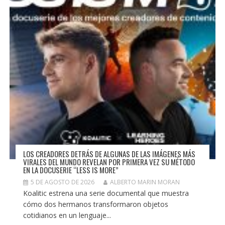
LOS CREADORES DETRÁS DE ALGUNAS DE LAS IMÁGENES MÁS
VIRALES DEL MUNDO REVELAN POR PRIMERA VEZ SU MÉTODO
EN LA DOCUSERIE “LESS IS MORE”
5 DE AGOSTO DE 2026
ALBERTO MARIN MORAN
Koalitic estrena una serie documental que muestra
cómo dos hermanos transformaron objetos
cotidianos en un lenguaje...