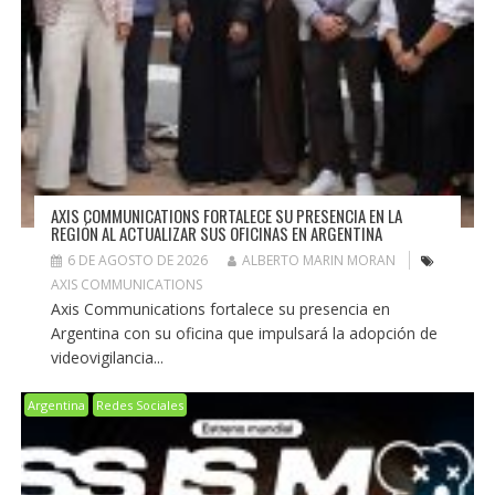
AXIS COMMUNICATIONS FORTALECE SU PRESENCIA EN LA
REGIÓN AL ACTUALIZAR SUS OFICINAS EN ARGENTINA
6 DE AGOSTO DE 2026
ALBERTO MARIN MORAN
AXIS COMMUNICATIONS
Axis Communications fortalece su presencia en
Argentina con su oficina que impulsará la adopción de
videovigilancia...
Argentina
Redes Sociales