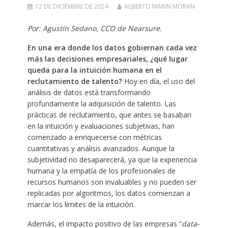
12 DE DICIEMBRE DE 2024
ALBERTO MARIN MORAN
Por: Agustín Sedano, CCO de Nearsure.
En una era donde los datos gobiernan cada vez
más las decisiones empresariales, ¿qué lugar
queda para la intuición humana en el
reclutamiento de talento?
Hoy en día, el uso del
análisis de datos está transformando
profundamente la adquisición de talento. Las
prácticas de reclutamiento, que antes se basaban
en la intuición y evaluaciones subjetivas, han
comenzado a enriquecerse con métricas
cuantitativas y análisis avanzados. Aunque la
subjetividad no desaparecerá, ya que la experiencia
humana y la empatía de los profesionales de
recursos humanos son invaluables y no pueden ser
replicadas por algoritmos, los datos comienzan a
marcar los límites de la intuición.
Además, el impacto positivo de las empresas “
data-