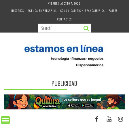
Skip
VIERNES, AGOSTO 7, 2026
to
NOSOTROS
AGENDA EMPRESARIAL
COMUNIDAD TIC HISPANOAMÉRICA
PAISES
content
CONTACTOS
PUBLICIDAD