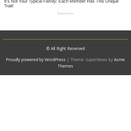
© All Right Reserved
Proudly powered by WordPress
|
Theme: SuperNews by
Acme
Themes