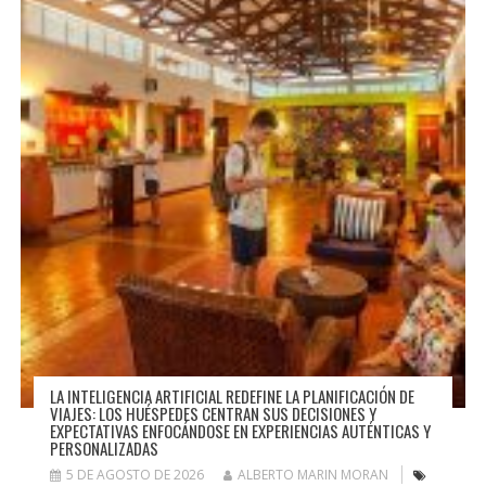
LA INTELIGENCIA ARTIFICIAL REDEFINE LA PLANIFICACIÓN DE
VIAJES: LOS HUÉSPEDES CENTRAN SUS DECISIONES Y
EXPECTATIVAS ENFOCÁNDOSE EN EXPERIENCIAS AUTÉNTICAS Y
PERSONALIZADAS
5 DE AGOSTO DE 2026
ALBERTO MARIN MORAN