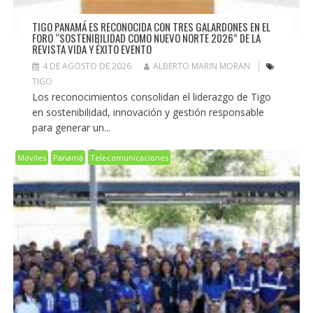
TIGO PANAMÁ ES RECONOCIDA CON TRES GALARDONES EN EL
FORO “SOSTENIBILIDAD COMO NUEVO NORTE 2026” DE LA
REVISTA VIDA Y ÉXITO EVENTO
4 DE AGOSTO DE 2026
ALBERTO MARIN MORAN
TIGO
Los reconocimientos consolidan el liderazgo de Tigo
en sostenibilidad, innovación y gestión responsable
para generar un...
Móviles
Panamá
Telecomunicaciones