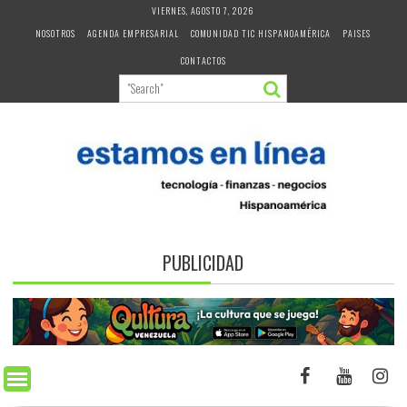
Skip
VIERNES, AGOSTO 7, 2026
to
NOSOTROS
AGENDA EMPRESARIAL
COMUNIDAD TIC HISPANOAMÉRICA
PAISES
content
CONTACTOS
PUBLICIDAD