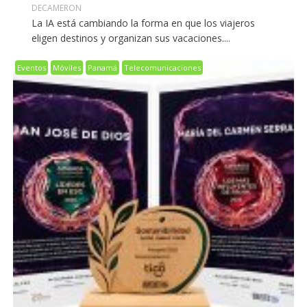
DECAMERON
La IA está cambiando la forma en que los viajeros
eligen destinos y organizan sus vacaciones....
Eventos
Móviles
Panamá
Telecomunicaciones