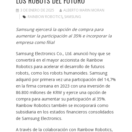
LOS ROBOTS DEL FUTURO
3 DE ENERO DE 2025
ALBERTO MARIN MORAN
RAINBOW ROBOTICS
,
SAMSUNG
Samsung ejercerá la opción de compra para
aumentar la participación al 35% e incorporar la
empresa como filial
Samsung Electronics Co., Ltd. anunció hoy que se
convertirá en el mayor accionista de Rainbow
Robotics para acelerar el desarrollo de futuros
robots, como los robots humanoides. Samsung
adquirió por primera vez una participación del 14,7%
en la firma coreana en 2023 con una inversión de
86.800 millones de KRW y ejerce una opción de
compra para aumentar su participación al 35%.
Rainbow Robotics también se incorporará como
subsidiaria en los estados financieros consolidados
de Samsung Electronics.
A través de la colaboración con Rainbow Robotics,