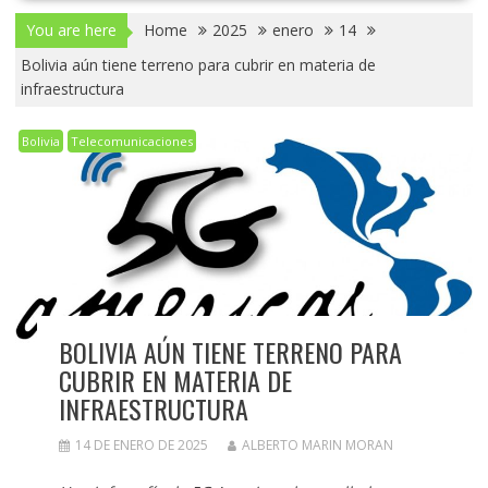
You are here
Home
2025
enero
14
Bolivia aún tiene terreno para cubrir en materia de
infraestructura
Bolivia
Telecomunicaciones
BOLIVIA AÚN TIENE TERRENO PARA
CUBRIR EN MATERIA DE
INFRAESTRUCTURA
14 DE ENERO DE 2025
ALBERTO MARIN MORAN