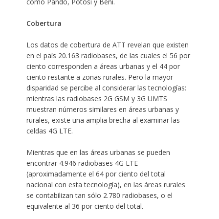
como Pando, Potosí y Beni.
Cobertura
Los datos de cobertura de ATT revelan que existen
en el país 20.163 radiobases, de las cuales el 56 por
ciento corresponden a áreas urbanas y el 44 por
ciento restante a zonas rurales. Pero la mayor
disparidad se percibe al considerar las tecnologías:
mientras las radiobases 2G GSM y 3G UMTS
muestran números similares en áreas urbanas y
rurales, existe una amplia brecha al examinar las
celdas 4G LTE.
Mientras que en las áreas urbanas se pueden
encontrar 4.946 radiobases 4G LTE
(aproximadamente el 64 por ciento del total
nacional con esta tecnología), en las áreas rurales
se contabilizan tan sólo 2.780 radiobases, o el
equivalente al 36 por ciento del total.