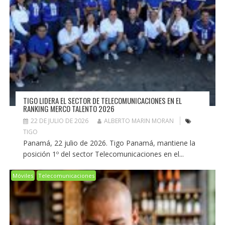
TIGO LIDERA EL SECTOR DE TELECOMUNICACIONES EN EL
RANKING MERCO TALENTO 2026
22 DE JULIO DE 2026
ALBERTO MARIN MORAN
TIGO
Panamá, 22 julio de 2026. Tigo Panamá, mantiene la
posición 1º del sector Telecomunicaciones en el...
Móviles
Telecomunicaciones