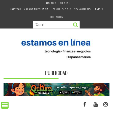
Skip
LUNES, AGOSTO 10, 2026
to
NOSOTROS
AGENDA EMPRESARIAL
COMUNIDAD TIC HISPANOAMÉRICA
PAISES
content
CONTACTOS
PUBLICIDAD