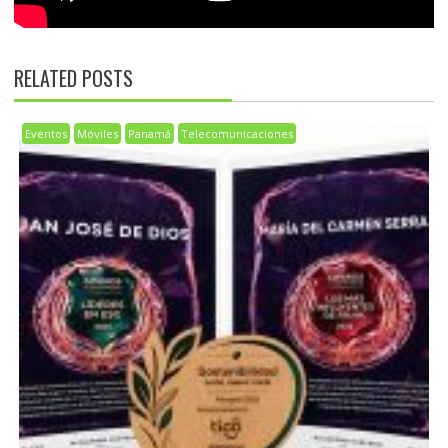
RELATED POSTS
Eventos
Móviles
Panamá
Telecomunicaciones