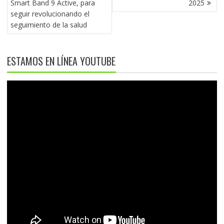
Smart Band 9 Active, para
2025
seguir revolucionando el
seguimiento de la salud
ESTAMOS EN LÍNEA YOUTUBE