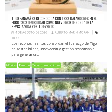
TIGO PANAMÁ ES RECONOCIDA CON TRES GALARDONES EN EL
FORO “SOSTENIBILIDAD COMO NUEVO NORTE 2026” DE LA
REVISTA VIDA Y ÉXITO EVENTO
4 DE AGOSTO DE 2026
ALBERTO MARIN MORAN
TIGO
Los reconocimientos consolidan el liderazgo de Tigo
en sostenibilidad, innovación y gestión responsable
para generar un...
Móviles
Panamá
Telecomunicaciones