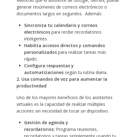
Mientras que el asistente de Google, Gemini, puede
generar resúmenes de correos electrónicos o
documentos largos en segundos. Además:
Sincroniza tu calendario y correos
electrónicos
para recibir recordatorios
inteligentes.
Habilita accesos directos y comandos
personalizados
para realizar tareas más
rápido.
Configura respuestas y
automatizaciones
según tu rutina diaria.
2. Usa comandos de voz para aumentar la
productividad
Uno de los mayores beneficios de los asistentes
virtuales es la capacidad de realizar múltiples
acciones sin necesidad de tocar un dispositivo.
Gestión de agenda y
recordatorios:
Programa reuniones,
recordatorios y tareas simplemente usando tu