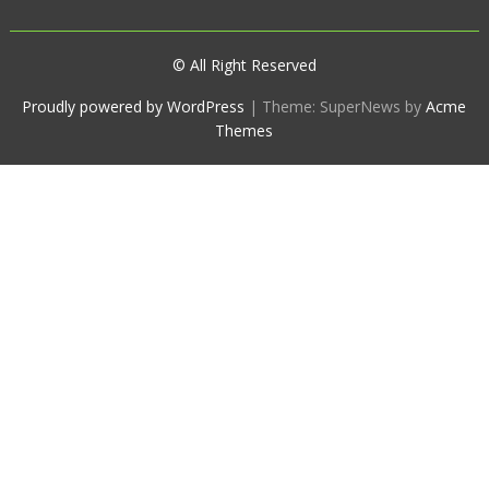
© All Right Reserved
Proudly powered by WordPress
|
Theme: SuperNews by
Acme
Themes