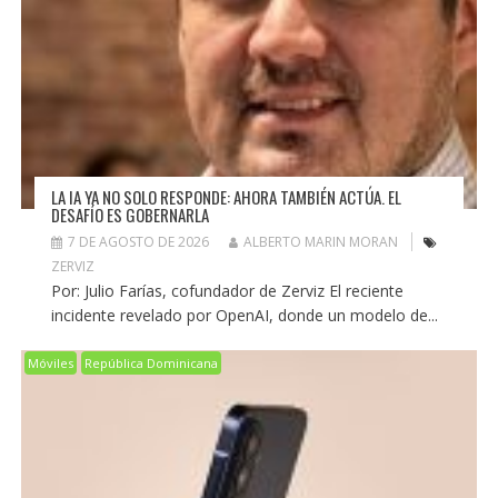
LA IA YA NO SOLO RESPONDE: AHORA TAMBIÉN ACTÚA. EL
DESAFÍO ES GOBERNARLA
7 DE AGOSTO DE 2026
ALBERTO MARIN MORAN
ZERVIZ
Por: Julio Farías, cofundador de Zerviz El reciente
incidente revelado por OpenAI, donde un modelo de...
Móviles
República Dominicana