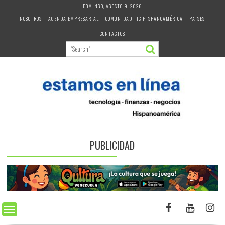
Skip
DOMINGO, AGOSTO 9, 2026
to
NOSOTROS
AGENDA EMPRESARIAL
COMUNIDAD TIC HISPANOAMÉRICA
PAISES
content
CONTACTOS
PUBLICIDAD