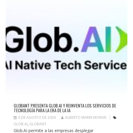
GLOBANT PRESENTA GLOB.AI Y REINVENTA LOS SERVICIOS DE
TECNOLOGÍA PARA LA ERA DE LA IA
6 DE AGOSTO DE 2026
ALBERTO MARIN MORAN
GLOB.AI
,
GLOBANT
Glob.AI permite a las empresas desplegar