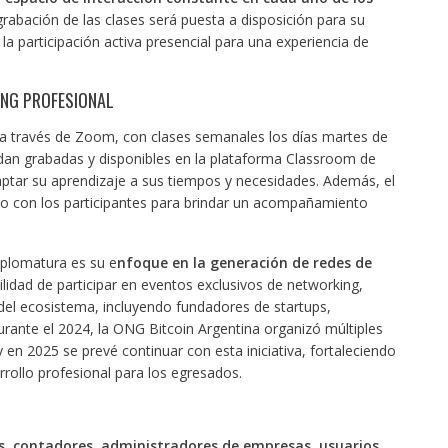
rabación de las clases será puesta a disposición para su
 participación activa presencial para una experiencia de
NG PROFESIONAL
 a través de Zoom, con clases semanales los días martes de
edan grabadas y disponibles en la plataforma Classroom de
aptar su aprendizaje a sus tiempos y necesidades. Además, el
o con los participantes para brindar un acompañamiento
iplomatura es su e
nfoque en la generación de redes de
ilidad de participar en eventos exclusivos de networking,
del ecosistema, incluyendo fundadores de startups,
rante el 2024, la ONG Bitcoin Argentina organizó múltiples
 en 2025 se prevé continuar con esta iniciativa, fortaleciendo
rollo profesional para los egresados.
s, contadores, administradores de empresas, usuarios