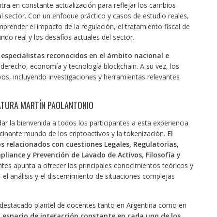
tra en constante actualización para reflejar los cambios
 sector. Con un enfoque práctico y casos de estudio reales,
prender el impacto de la regulación, el tratamiento fiscal de
undo real y los desafíos actuales del sector.
especialistas reconocidos en el ámbito nacional e
 derecho, economía y tecnología blockchain. A su vez, los
os, incluyendo investigaciones y herramientas relevantes
ATURA MARTÍN PAOLANTONIO
r la bienvenida a todos los participantes a esta experiencia
cinante mundo de los criptoactivos y la tokenización. E
l
 relacionados con cuestiones Legales, Regulatorias,
pliance y Prevención de Lavado de Activos, Filosofía y
tes apunta a ofrecer los principales conocimientos teóricos y
 el análisis y el discernimiento de situaciones complejas
destacado plantel de docentes tanto en Argentina como en
espacio de interacción constante en cada uno de los