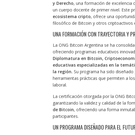
y Derecho
, una formación de excelencia c
un cuerpo docente de primer nivel. Este 
ecosistema cripto
, ofrece una oportuni
filosófico de Bitcoin y otros criptoactivos 
UNA FORMACIÓN CON TRAYECTORIA Y PR
La ONG Bitcoin Argentina se ha consolidad
ofreciendo programas educativos innovado
Diplomatura en Bitcoin, Criptoeconomí
educativas especializadas en la temát
la región.
Su programa ha sido diseñado 
herramientas prácticas que permiten a lo
laboral.
La certificación otorgada por la ONG Bitc
garantizando la validez y calidad de la f
de Bitcoin
, ofreciendo una forma inmutabl
participantes.
UN PROGRAMA DISEÑADO PARA EL FUTU