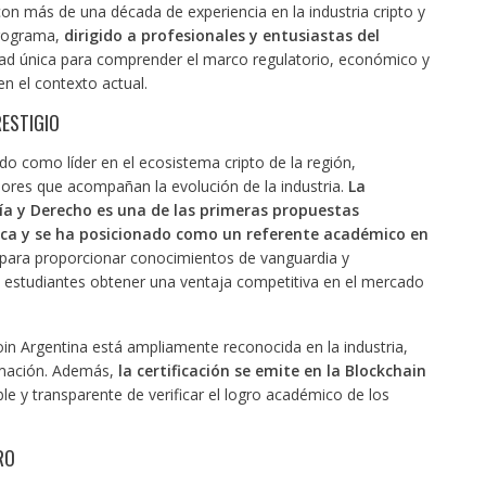
on más de una década de experiencia en la industria cripto y
programa,
dirigido a profesionales y entusiastas del
dad única para comprender el marco regulatorio, económico y
en el contexto actual.
ESTIGIO
o como líder en el ecosistema cripto de la región,
res que acompañan la evolución de la industria.
La
a y Derecho es una de las primeras propuestas
ica y se ha posicionado como un referente académico en
para proporcionar conocimientos de vanguardia y
s estudiantes obtener una ventaja competitiva en el mercado
oin Argentina está ampliamente reconocida en la industria,
ormación. Además,
la certificación se emite en la Blockchain
e y transparente de verificar el logro académico de los
RO