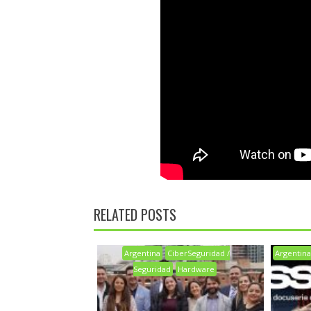
RELATED POSTS
Argentina
CiberSeguridad /
Argentin
Seguridad
Hardware