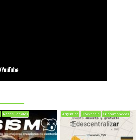
a
Redes Sociales
Argentina
Blockchain
Criptomonedas