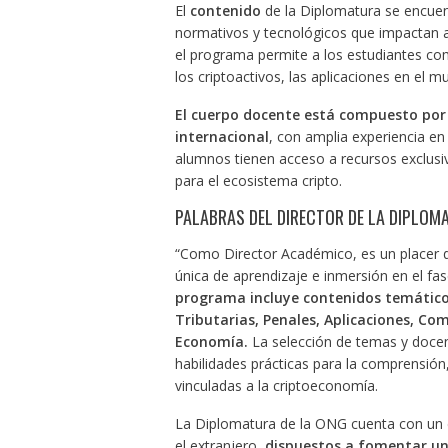
El
contenido
de la Diplomatura se encuen
normativos y tecnológicos que impactan al
el programa permite a los estudiantes com
los criptoactivos, las aplicaciones en el m
El cuerpo docente está compuesto por 
internacional
, con amplia experiencia en
alumnos tienen acceso a recursos exclusiv
para el ecosistema cripto.
PALABRAS DEL DIRECTOR DE LA DIPLOM
“Como Director Académico, es un placer da
única de aprendizaje e inmersión en el fas
programa incluye contenidos temáticos
Tributarias, Penales, Aplicaciones, Com
Economía.
La selección de temas y docen
habilidades prácticas para la comprensión,
vinculadas a la criptoeconomía.
La Diplomatura de la ONG cuenta con un 
el extranjero,
dispuestos a fomentar un 