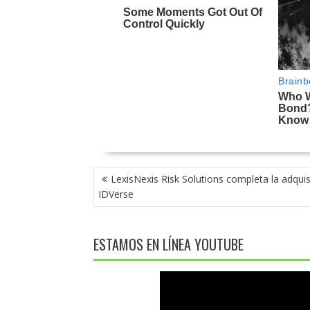
NAVEGACIÓN
LexisNexis Risk Solutions completa la adquis
DE
IDVerse
ENTRADAS
ESTAMOS EN LÍNEA YOUTUBE