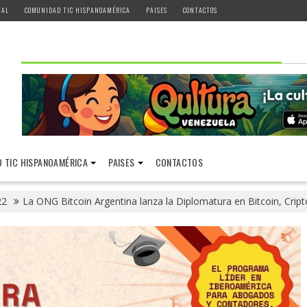
IAL
COMUNIDAD TIC HISPANOAMÉRICA
PAISES
CONTACTOS
 TIC HISPANOAMÉRICA
PAISES
CONTACTOS
22
La ONG Bitcoin Argentina lanza la Diplomatura en Bitcoin, Cri