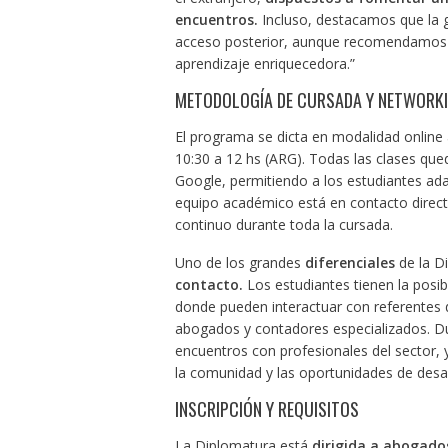
encuentros.
Incluso, destacamos que la g
acceso posterior, aunque recomendamos la
aprendizaje enriquecedora.”
METODOLOGÍA DE CURSADA Y NETWORKI
El programa se dicta en modalidad online
10:30 a 12 hs (ARG). Todas las clases qu
Google, permitiendo a los estudiantes ad
equipo académico está en contacto direct
continuo durante toda la cursada.
Uno de los grandes
diferenciales
de la D
contacto.
Los estudiantes tienen la posib
donde pueden interactuar con referentes 
abogados y contadores especializados. Du
encuentros con profesionales del sector, y
la comunidad y las oportunidades de desar
INSCRIPCIÓN Y REQUISITOS
La Diplomatura está
dirigida a abogado