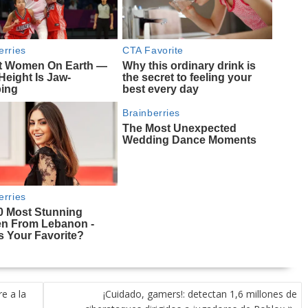
e a la
¡Cuidado, gamers!: detectan 1,6 millones de