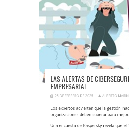
LAS ALERTAS DE CIBERSEGUR
EMPRESARIAL
25 DE FEBRERO DE 2025
ALBERTO MARI
Los expertos advierten que la gestión inad
organizaciones deben superar para mejorar
Una encuesta de Kaspersky revela que el 