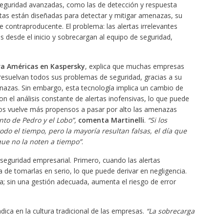
seguridad avanzadas, como las de detección y respuesta
as están diseñadas para detectar y mitigar amenazas, su
e contraproducente. El problema: las alertas irrelevantes
les desde el inicio y sobrecargan al equipo de seguridad,
ara Américas en Kaspersky
, explica que muchas empresas
esuelvan todos sus problemas de seguridad, gracias a su
nazas. Sin embargo, esta tecnología implica un cambio de
n el análisis constante de alertas inofensivas, lo que puede
 los vuelve más propensos a pasar por alto las amenazas
nto de Pedro y el Lobo”,
comenta Martinelli
.
“Si los
todo el tiempo, pero la mayoría resultan falsas, el día que
ue no la noten a tiempo”
.
rseguridad empresarial. Primero, cuando las alertas
a de tomarlas en serio, lo que puede derivar en negligencia.
ta; sin una gestión adecuada, aumenta el riesgo de error
ica en la cultura tradicional de las empresas.
“La sobrecarga