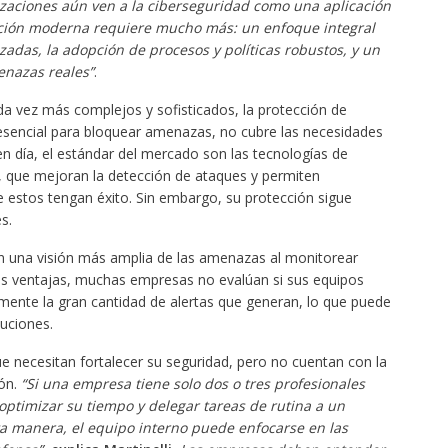
zaciones aún ven a la ciberseguridad como una aplicación
tección moderna requiere mucho más: un enfoque integral
zadas, la adopción de procesos y políticas robustos, y un
nazas reales”
.
a vez más complejos y sofisticados, la protección de
 esencial para bloquear amenazas, no cubre las necesidades
en día, el estándar del mercado son las tecnologías de
, que mejoran la detección de ataques y permiten
e estos tengan éxito. Sin embargo, su protección sigue
s.
en una visión más amplia de las amenazas al monitorear
sus ventajas, muchas empresas no evalúan si sus equipos
mente la gran cantidad de alertas que generan, lo que puede
luciones.
ue necesitan fortalecer su seguridad, pero no cuentan con la
ión.
“Si una empresa tiene solo dos o tres profesionales
optimizar su tiempo y delegar tareas de rutina a un
ta manera, el equipo interno puede enfocarse en las