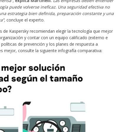
fensa”,
explica Martinelli.
Las empresas deben entender
ogía puede volverse ineficaz. Una seguridad efectiva no
na estrategia bien definida, preparación constante y una
a”,
concluye el experto.
os de Kaspersky recomiendan elegir la tecnología que mejor
 organización y contar con un equipo calificado (externo e
políticas de prevención y los planes de respuesta a
s mejor, consulte la siguiente infografía comparativa: