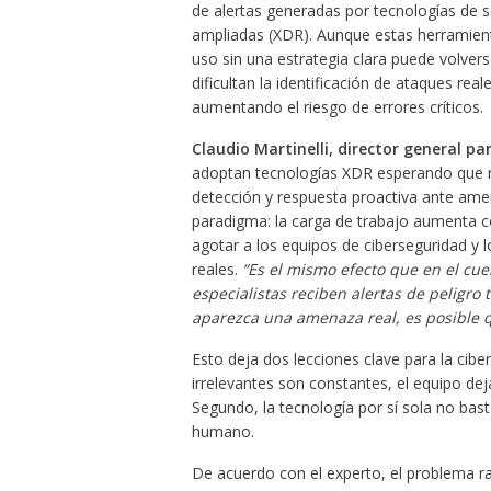
de alertas generadas por tecnologías de 
ampliadas (XDR). Aunque estas herramient
uso sin una estrategia clara puede volvers
dificultan la identificación de ataques rea
aumentando el riesgo de errores críticos.
Claudio Martinelli, director general p
adoptan tecnologías XDR esperando que r
detección y respuesta proactiva ante ame
paradigma: la carga de trabajo aumenta co
agotar a los equipos de ciberseguridad y
reales.
“Es el mismo efecto que en el cue
especialistas reciben alertas de peligro 
aparezca una amenaza real, es posible q
Esto deja dos lecciones clave para la cibe
irrelevantes son constantes, el equipo dej
Segundo, la tecnología por sí sola no bas
humano.
De acuerdo con el experto, el problema rad