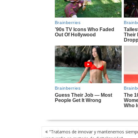
NAVEGACIÓN
“Tratamos de innovar y mantenernos siempr
DE