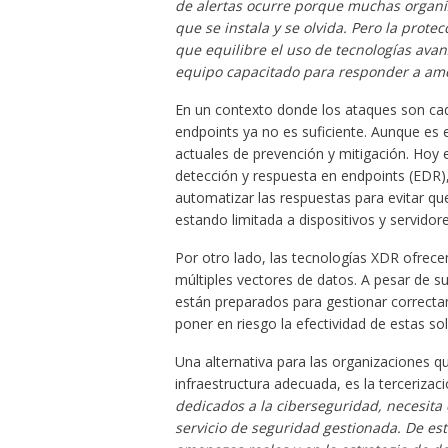
de alertas ocurre porque muchas organi
que se instala y se olvida. Pero la pro
que equilibre el uso de tecnologías avan
equipo capacitado para responder a ame
En un contexto donde los ataques son cad
endpoints ya no es suficiente. Aunque es
actuales de prevención y mitigación. Hoy 
detección y respuesta en endpoints (EDR)
automatizar las respuestas para evitar qu
estando limitada a dispositivos y servidore
Por otro lado, las tecnologías XDR ofrec
múltiples vectores de datos. A pesar de 
están preparados para gestionar correcta
poner en riesgo la efectividad de estas so
Una alternativa para las organizaciones q
infraestructura adecuada, es la tercerizac
dedicados a la ciberseguridad, necesita 
servicio de seguridad gestionada. De es