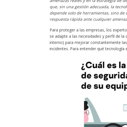
amenazas reales y en la estrategia de de
que, sin una gestión adecuada, la tecnol
depende solo de herramientas, sino de u
respuesta rápida ante cualquier amenaz
Para proteger a las empresas, los expert
se adapte a las necesidades y perfil de la
interno) para mejorar constantemente las 
incidentes. Para entender qué tecnología e