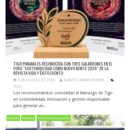
TIGO PANAMÁ ES RECONOCIDA CON TRES GALARDONES EN EL
FORO “SOSTENIBILIDAD COMO NUEVO NORTE 2026” DE LA
REVISTA VIDA Y ÉXITO EVENTO
4 DE AGOSTO DE 2026
ALBERTO MARIN MORAN
TIGO
Los reconocimientos consolidan el liderazgo de Tigo
en sostenibilidad, innovación y gestión responsable
para generar un...
Móviles
Panamá
Telecomunicaciones