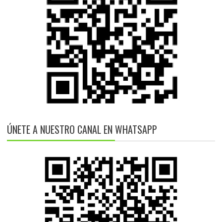
ÚNETE A NUESTRO CANAL EN WHATSAPP