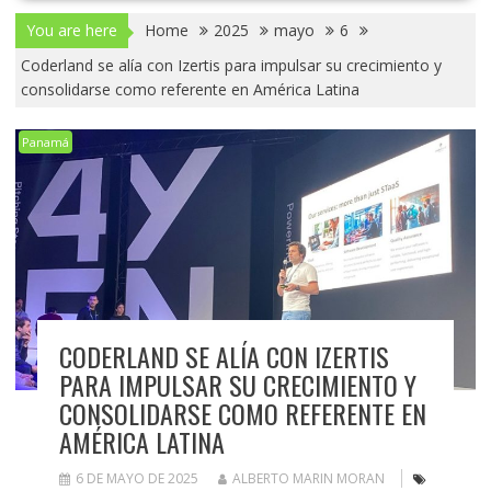
You are here
Home
2025
mayo
6
Coderland se alía con Izertis para impulsar su crecimiento y
consolidarse como referente en América Latina
Panamá
CODERLAND SE ALÍA CON IZERTIS
PARA IMPULSAR SU CRECIMIENTO Y
CONSOLIDARSE COMO REFERENTE EN
AMÉRICA LATINA
6 DE MAYO DE 2025
ALBERTO MARIN MORAN