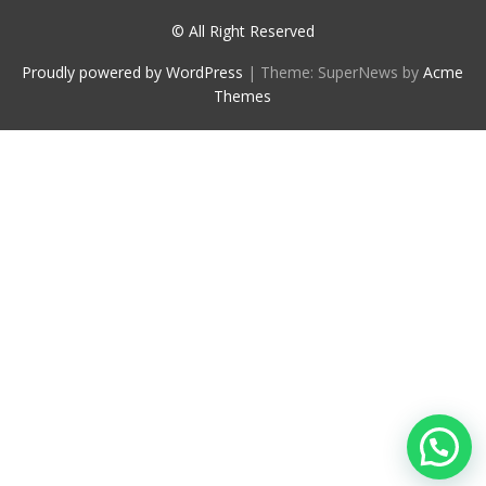
© All Right Reserved
Proudly powered by WordPress
|
Theme: SuperNews by
Acme
Themes