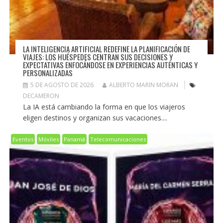
LA INTELIGENCIA ARTIFICIAL REDEFINE LA PLANIFICACIÓN DE
VIAJES: LOS HUÉSPEDES CENTRAN SUS DECISIONES Y
EXPECTATIVAS ENFOCÁNDOSE EN EXPERIENCIAS AUTÉNTICAS Y
PERSONALIZADAS
5 DE AGOSTO DE 2026
ALBERTO MARIN MORAN
DECAMERON
La IA está cambiando la forma en que los viajeros
eligen destinos y organizan sus vacaciones....
Eventos
Móviles
Panamá
Telecomunicaciones