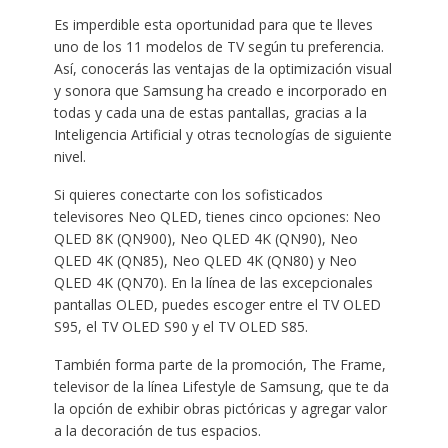
Es imperdible esta oportunidad para que te lleves
uno de los 11 modelos de TV según tu preferencia.
Así, conocerás las ventajas de la optimización visual
y sonora que Samsung ha creado e incorporado en
todas y cada una de estas pantallas, gracias a la
Inteligencia Artificial y otras tecnologías de siguiente
nivel.
Si quieres conectarte con los sofisticados
televisores Neo QLED, tienes cinco opciones: Neo
QLED 8K (QN900), Neo QLED 4K (QN90), Neo
QLED 4K (QN85), Neo QLED 4K (QN80) y Neo
QLED 4K (QN70). En la línea de las excepcionales
pantallas OLED, puedes escoger entre el TV OLED
S95, el TV OLED S90 y el TV OLED S85.
También forma parte de la promoción, The Frame,
televisor de la línea Lifestyle de Samsung, que te da
la opción de exhibir obras pictóricas y agregar valor
a la decoración de tus espacios.