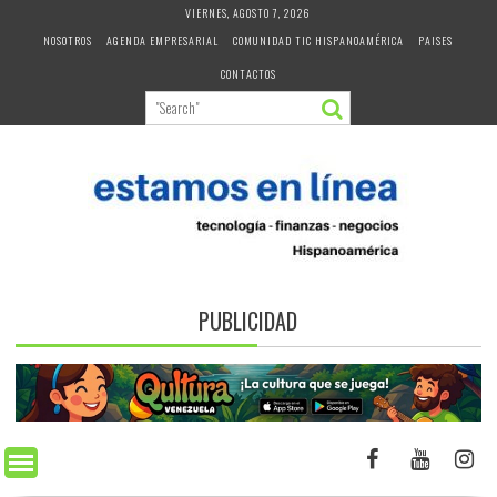
Skip
VIERNES, AGOSTO 7, 2026
to
NOSOTROS
AGENDA EMPRESARIAL
COMUNIDAD TIC HISPANOAMÉRICA
PAISES
content
CONTACTOS
PUBLICIDAD