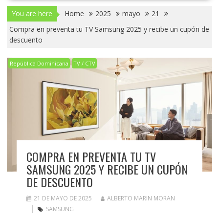
You are here
Home
2025
mayo
21
Compra en preventa tu TV Samsung 2025 y recibe un cupón de
descuento
República Dominicana
TV / CTV
COMPRA EN PREVENTA TU TV
SAMSUNG 2025 Y RECIBE UN CUPÓN
DE DESCUENTO
21 DE MAYO DE 2025
ALBERTO MARIN MORAN
SAMSUNG