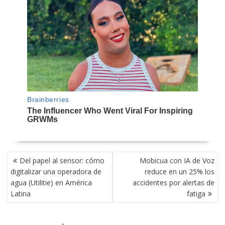
NAVEGACIÓN
Del papel al sensor: cómo
Mobicua con IA de Voz
DE
digitalizar una operadora de
reduce en un 25% los
ENTRADAS
agua (Utilitie) en América
accidentes por alertas de
Latina
fatiga