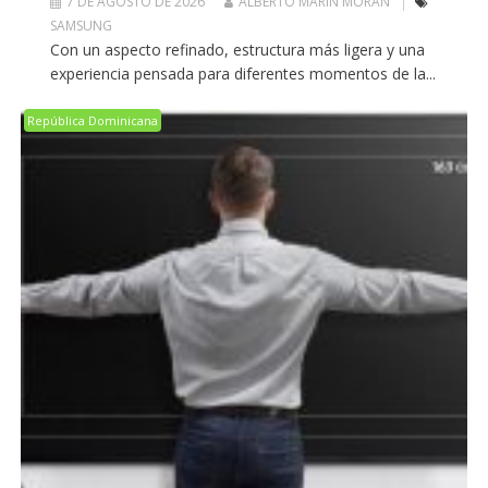
7 DE AGOSTO DE 2026
ALBERTO MARIN MORAN
SAMSUNG
Con un aspecto refinado, estructura más ligera y una
experiencia pensada para diferentes momentos de la...
República Dominicana