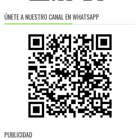
ÚNETE A NUESTRO CANAL EN WHATSAPP
PUBLICIDAD