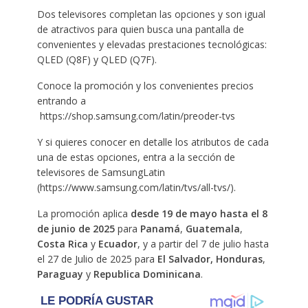
Dos televisores completan las opciones y son igual
de atractivos para quien busca una pantalla de
convenientes y elevadas prestaciones tecnológicas:
QLED (Q8F) y QLED (Q7F).
Conoce la promoción y los convenientes precios
entrando a
https://shop.samsung.com/latin/preoder-tvs
Y si quieres conocer en detalle los atributos de cada
una de estas opciones, entra a la sección de
televisores de SamsungLatin
(https://www.samsung.com/latin/tvs/all-tvs/).
La promoción aplica
desde 19 de mayo hasta el 8
de junio de 2025
para
Panamá
,
Guatemala
,
Costa Rica
y
Ecuador
, y a partir del 7 de julio hasta
el 27 de Julio de 2025 para
El Salvador,
Honduras
,
Paraguay
y
Republica Dominicana
.