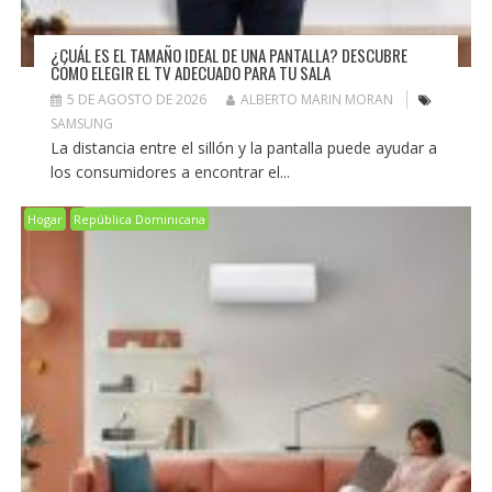
¿CUÁL ES EL TAMAÑO IDEAL DE UNA PANTALLA? DESCUBRE
CÓMO ELEGIR EL TV ADECUADO PARA TU SALA
5 DE AGOSTO DE 2026
ALBERTO MARIN MORAN
SAMSUNG
La distancia entre el sillón y la pantalla puede ayudar a
los consumidores a encontrar el...
Hogar
República Dominicana