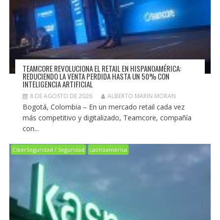
TEAMCORE REVOLUCIONA EL RETAIL EN HISPANOAMÉRICA:
REDUCIENDO LA VENTA PERDIDA HASTA UN 50% CON
INTELIGENCIA ARTIFICIAL
8 DE AGOSTO DE 2026
ALBERTO MARIN MORAN
Bogotá, Colombia – En un mercado retail cada vez
más competitivo y digitalizado, Teamcore, compañía
con...
CiberSeguridad / Seguridad
Latinoamérica