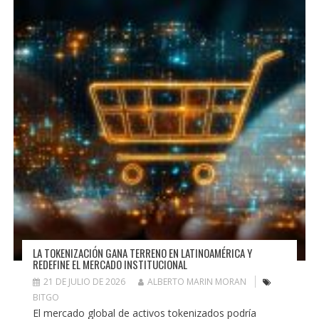
LA TOKENIZACIÓN GANA TERRENO EN LATINOAMÉRICA Y
REDEFINE EL MERCADO INSTITUCIONAL
21 DE JULIO DE 2026
ALBERTO MARIN MORAN
BITGO
El mercado global de activos tokenizados podría