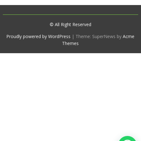
© All Right Reserved
Proudly powered by WordPress
|
Theme: SuperNews by
Acme
Themes