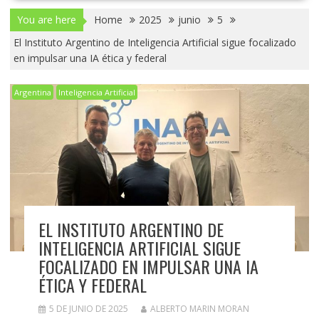
You are here
Home
2025
junio
5
El Instituto Argentino de Inteligencia Artificial sigue focalizado
en impulsar una IA ética y federal
Argentina
Inteligencia Artificial
EL INSTITUTO ARGENTINO DE
INTELIGENCIA ARTIFICIAL SIGUE
FOCALIZADO EN IMPULSAR UNA IA
ÉTICA Y FEDERAL
5 DE JUNIO DE 2025
ALBERTO MARIN MORAN