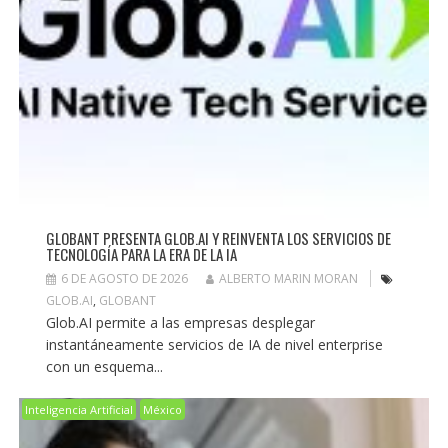
GLOBANT PRESENTA GLOB.AI Y REINVENTA LOS SERVICIOS DE
TECNOLOGÍA PARA LA ERA DE LA IA
6 DE AGOSTO DE 2026
ALBERTO MARIN MORAN
GLOB.AI
,
GLOBANT
Glob.AI permite a las empresas desplegar
instantáneamente servicios de IA de nivel enterprise
con un esquema...
Inteligencia Artificial
México