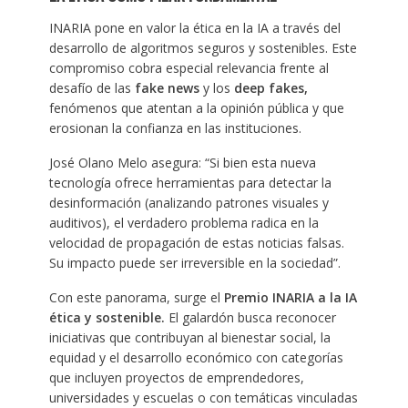
INARIA pone en valor la ética en la IA a través del
desarrollo de algoritmos seguros y sostenibles. Este
compromiso cobra especial relevancia frente al
desafío de las
fake news
y los
deep fakes,
fenómenos que atentan a la opinión pública y que
erosionan la confianza en las instituciones.
José Olano Melo asegura: “Si bien esta nueva
tecnología ofrece herramientas para detectar la
desinformación (analizando patrones visuales y
auditivos), el verdadero problema radica en la
velocidad de propagación de estas noticias falsas.
Su impacto puede ser irreversible en la sociedad”.
Con este panorama, surge el
Premio INARIA a la IA
é
tica y sostenible.
El galardón busca reconocer
iniciativas que contribuyan al bienestar social, la
equidad y el desarrollo económico con categorías
que incluyen proyectos de emprendedores,
universidades y escuelas o con temáticas vinculadas