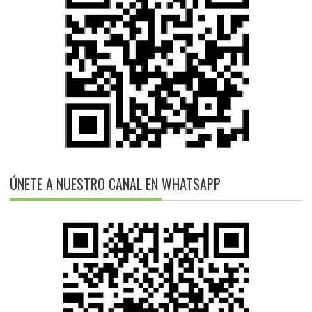
ÚNETE A NUESTRO CANAL EN WHATSAPP