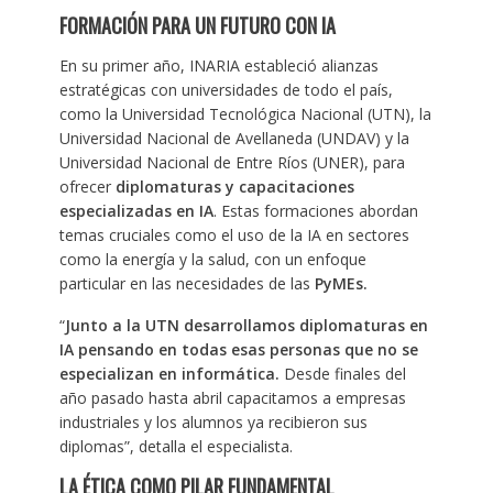
FORMACI
ÓN PARA UN FUTURO CON IA
En su primer año, INARIA estableció alianzas
estratégicas con universidades de todo el país,
como la Universidad Tecnológica Nacional (UTN), la
Universidad Nacional de Avellaneda (UNDAV) y la
Universidad Nacional de Entre Ríos (UNER), para
ofrecer
diplomaturas y capacitaciones
especializadas en IA
. Estas formaciones abordan
temas cruciales como el uso de la IA en sectores
como la energía y la salud, con un enfoque
particular en las necesidades de las
PyMEs.
“
Junto a la UTN desarrollamos diplomaturas en
IA pensando en todas esas personas que no se
especializan en informá
tica.
Desde finales del
año pasado hasta abril capacitamos a empresas
industriales y los alumnos ya recibieron sus
diplomas”, detalla el especialista.
LA
É
TICA COMO PILAR FUNDAMENTAL