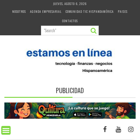
Skip
JUEVES, AGOSTO 6, 2026
to
NOSOTROS
AGENDA EMPRESARIAL
COMUNIDAD TIC HISPANOAMÉRICA
PAISES
content
CONTACTOS
PUBLICIDAD