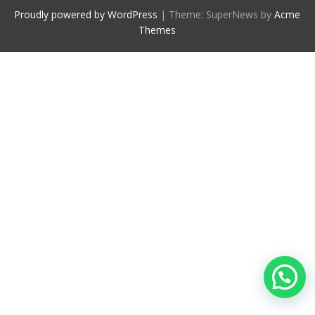
Proudly powered by WordPress
|
Theme: SuperNews by
Acme
Themes