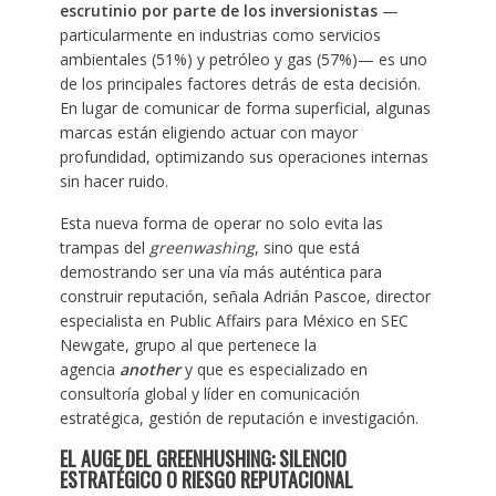
escrutinio por parte de los inversionistas
—
particularmente en industrias como servicios
ambientales (51%) y petróleo y gas (57%)— es uno
de los principales factores detrás de esta decisión.
En lugar de comunicar de forma superficial, algunas
marcas están eligiendo actuar con mayor
profundidad, optimizando sus operaciones internas
sin hacer ruido. ​
Esta nueva forma de operar no solo evita las
trampas del
greenwashing
, sino que está
demostrando ser una vía más auténtica para
construir reputación, señala Adrián Pascoe, director
especialista en Public Affairs para México en SEC
Newgate, grupo al que pertenece la
agencia
another
y que es especializado en
consultoría global y líder en comunicación
estratégica, gestión de reputación e investigación.
EL AUGE DEL GREENHUSHING: SILENCIO
ESTRATÉGICO O RIESGO REPUTACIONAL