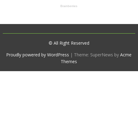
© All Right Reserved
Proudly powered by WordPress
|
Theme: SuperNews by
Acme
Themes