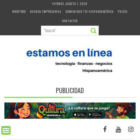
Skip
VIERNES, AGOSTO 7, 2026
to
NOSOTROS
AGENDA EMPRESARIAL
COMUNIDAD TIC HISPANOAMÉRICA
PAISES
content
CONTACTOS
PUBLICIDAD