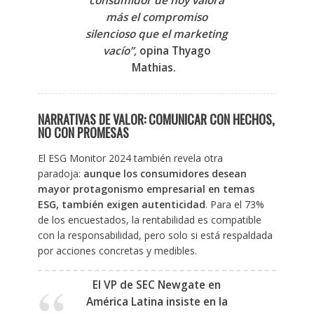
consumidor de hoy valora
más el compromiso
silencioso que el marketing
vacío”,
opina Thyago
Mathias. ​
NARRATIVAS DE VALOR: COMUNICAR CON HECHOS,
NO CON PROMESAS
El ESG Monitor 2024 también revela otra
paradoja:
aunque los consumidores desean
mayor protagonismo empresarial en temas
ESG, también exigen autenticidad
. Para el 73%
de los encuestados, la rentabilidad es compatible
con la responsabilidad, pero solo si está respaldada
por acciones concretas y medibles.
El VP de SEC Newgate en
América Latina insiste en la