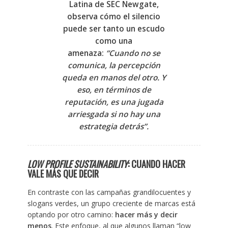
Latina de SEC Newgate,
observa cómo el silencio
puede ser tanto un escudo
como una
amenaza:
“Cuando no se
comunica, la percepción
queda en manos del otro. Y
eso, en términos de
reputación, es una jugada
arriesgada si no hay una
estrategia detrás”.
LOW PROFILE SUSTAINABILITY
: CUANDO HACER
VALE MÁS QUE DECIR
En contraste con las campañas grandilocuentes y
slogans verdes, un grupo creciente de marcas está
optando por otro camino:
hacer más y decir
menos
. Este enfoque, al que algunos llaman “low