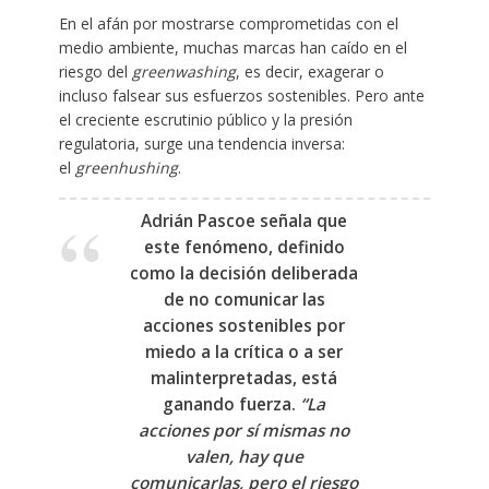
En el afán por mostrarse comprometidas con el
medio ambiente, muchas marcas han caído en el
riesgo del
greenwashing
, es decir, exagerar o
incluso falsear sus esfuerzos sostenibles. Pero ante
el creciente escrutinio público y la presión
regulatoria, surge una tendencia inversa:
el
greenhushing
.
Adrián Pascoe señala que
este fenómeno, definido
como la decisión deliberada
de
no comunicar
las
acciones sostenibles por
miedo a la crítica o a ser
malinterpretadas, está
ganando fuerza.
“La
acciones por sí mismas no
valen, hay que
comunicarlas, pero el riesgo