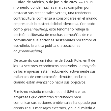
Ciudad de México, 5 de junio de 2025. ––
En un
momento donde muchas marcas compiten por
destacar sus credenciales verdes, una tendencia
contracultural comienza a consolidarse en el mundo
empresarial: la sustentabilidad silenciosa. Conocido
como
greenhushing
, este fenómeno refleja la
decisión deliberada de muchas compañías de
no
comunicar sus acciones sostenibles
por temor al
escrutinio, la crítica pública o acusaciones
de
greenwashing
. ​
De acuerdo con un informe de South Pole, en 9 de
los 14 sectores económicos analizados, la mayoría
de las empresas están reduciendo activamente sus
esfuerzos de comunicación climática, incluso
cuando están avanzando hacia sus objetivos.
El mismo estudio muestra que el
58% de las
empresas
que enfrentan dificultades para
comunicar sus acciones ambientales ha optado por
disminuir sus mensajes externos, y que el
miedo al