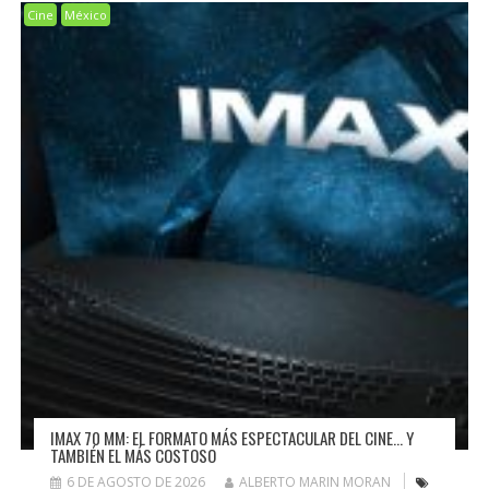
Cine
México
IMAX 70 MM: EL FORMATO MÁS ESPECTACULAR DEL CINE… Y
TAMBIÉN EL MÁS COSTOSO
6 DE AGOSTO DE 2026
ALBERTO MARIN MORAN