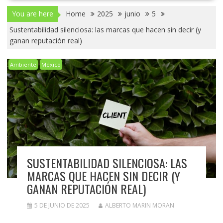
You are here
Home
2025
junio
5
Sustentabilidad silenciosa: las marcas que hacen sin decir (y
ganan reputación real)
Ambiente
México
SUSTENTABILIDAD SILENCIOSA: LAS
MARCAS QUE HACEN SIN DECIR (Y
GANAN REPUTACIÓN REAL)
5 DE JUNIO DE 2025
ALBERTO MARIN MORAN