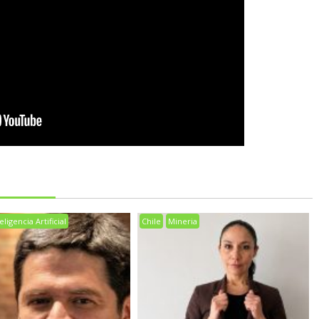
eligencia Artificial
Chile
Mineria