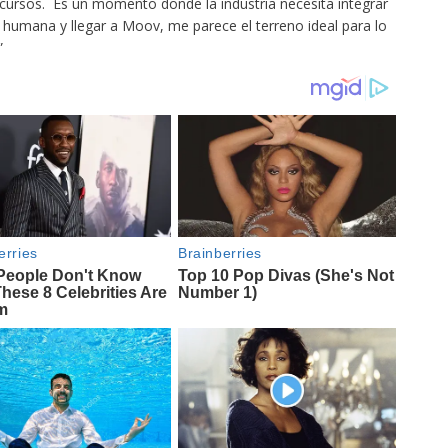
recursos. Es un momento donde la industria necesita integrar
ad humana y llegar a Moov, me parece el terreno ideal para lo
”