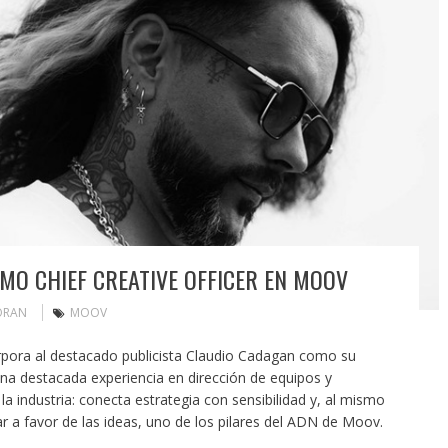
O CHIEF CREATIVE OFFICER EN MOOV
ORAN
MOOV
ora al destacado publicista Claudio Cadagan como su
na destacada experiencia en dirección de equipos y
la industria: conecta estrategia con sensibilidad y, al mismo
r a favor de las ideas, uno de los pilares del ADN de Moov.