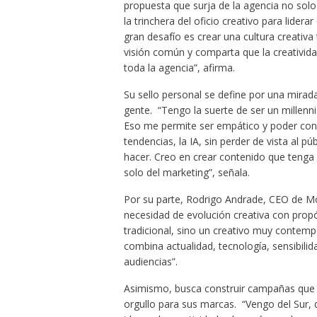
propuesta que surja de la agencia no solo
la trinchera del oficio creativo para lider
gran desafío es crear una cultura creativ
visión común y comparta que la creativid
toda la agencia”, afirma.
Su sello personal se define por una mira
gente. “Tengo la suerte de ser un millenn
Eso me permite ser empático y poder conec
tendencias, la IA, sin perder de vista al p
hacer. Creo en crear contenido que tenga 
solo del marketing”, señala.
Por su parte, Rodrigo Andrade, CEO de M
necesidad de evolución creativa con prop
tradicional, sino un creativo muy contempo
combina actualidad, tecnología, sensibilid
audiencias”.
Asimismo, busca construir campañas que 
orgullo para sus marcas. “Vengo del Sur, 