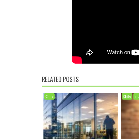
RELATED POSTS
Chile
Chile
Int