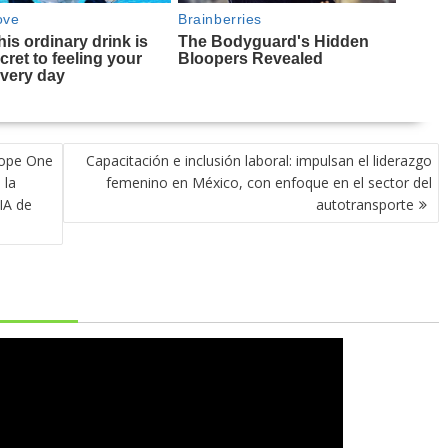
kope One
Capacitación e inclusión laboral: impulsan el liderazgo
 la
femenino en México, con enfoque en el sector del
IA de
autotransporte