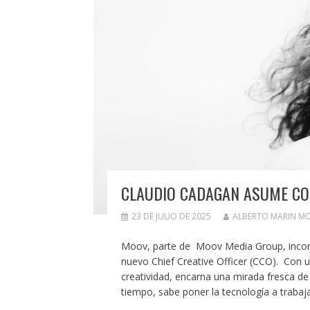
CLAUDIO CADAGAN ASUME COM
23 DE JULIO DE 2025
ALBERTO MARIN M
Moov, parte de Moov Media Group, incorp
nuevo Chief Creative Officer (CCO). Con u
creatividad, encarna una mirada fresca de 
tiempo, sabe poner la tecnología a trabaja